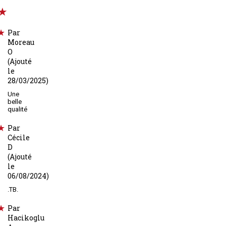
Par
Moreau
O
(Ajouté
le
28/03/2025)
Une
belle
qualité
Par
Cécile
D
(Ajouté
le
06/08/2024)
.TB.
Par
Hacikoglu