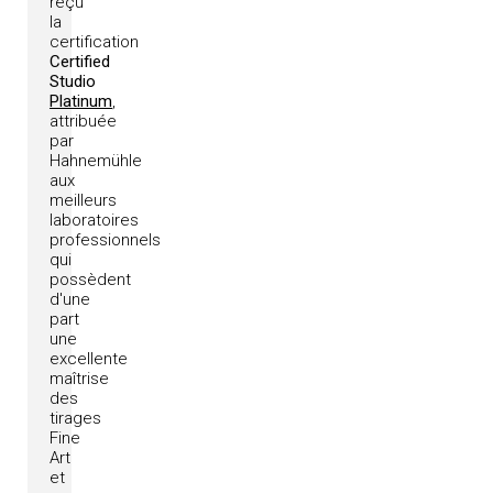
reçu
la
certification
Certified
Studio
Platinum
,
attribuée
par
Hahnemühle
aux
meilleurs
laboratoires
professionnels
qui
possèdent
d'une
part
une
excellente
maîtrise
des
tirages
Fine
Art
et