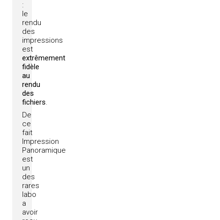
:
le
rendu
des
impressions
est
extrêmement
fidèle
au
rendu
des
fichiers
.
De
ce
fait
Impression
Panoramique
est
un
des
rares
labo
a
avoir