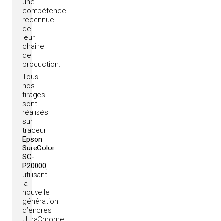
une
compétence
reconnue
de
leur
chaîne
de
production.
Tous
nos
tirages
sont
réalisés
sur
traceur
Epson
SureColor
SC-
P20000
,
utilisant
la
nouvelle
génération
d’encres
UltraChrome