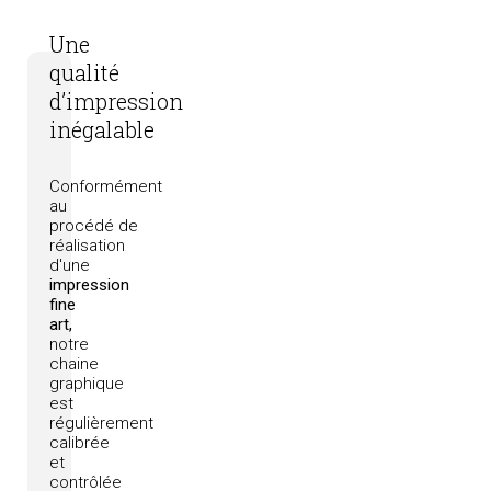
Une
qualité
d’impression
inégalable
Conformément
au
procédé
de
réalisation
d'une
impression
fine
art,
notre
chaine
graphique
est
régulièrement
calibrée
et
contrôlée