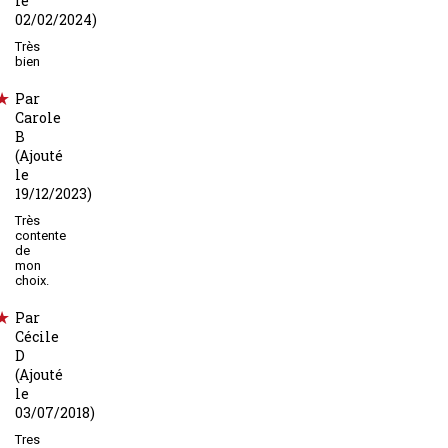
le
02/02/2024)
Très
bien
Par
Carole
B
(Ajouté
le
19/12/2023)
Très
contente
de
mon
choix.
Par
Cécile
D
(Ajouté
le
03/07/2018)
Tres