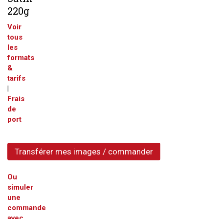
220g
Voir
tous
les
formats
&
tarifs
|
Frais
de
port
Transférer mes images / commander
Ou
simuler
une
commande
avec