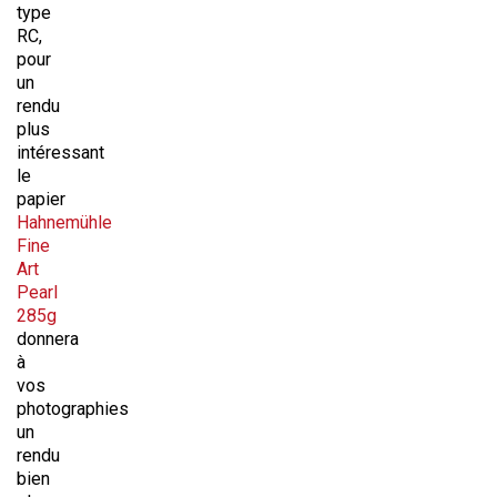
type
RC,
pour
un
rendu
plus
intéressant
le
papier
Hahnemühle
Fine
Art
Pearl
285g
donnera
à
vos
photographies
un
rendu
bien