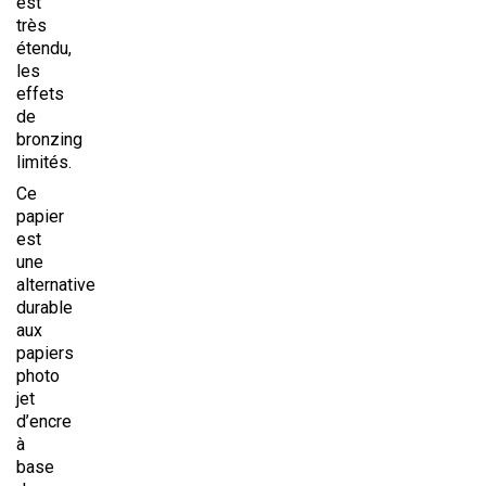
est
très
étendu,
les
effets
de
bronzing
limités.
Ce
papier
est
une
alternative
durable
aux
papiers
photo
jet
d’encre
à
base