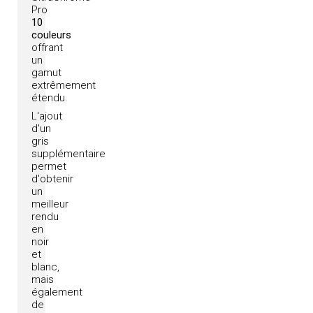
Pro
10
couleurs
offrant
un
gamut
extrêmement
étendu.
L'ajout
d'un
gris
supplémentaire
permet
d'obtenir
un
meilleur
rendu
en
noir
et
blanc,
mais
également
de