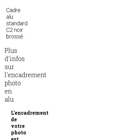
Cadre
alu
standard
C2 noir
brossé
Plus
d'infos
sur
l'encadrement
photo
en
alu
L'encadrement
de
votre
photo
est