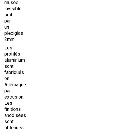
musée
invisible,
soit
par
un
plexiglas
2mm.
Les
profilés
aluminium
sont
fabriqués
en
Allemagne
par
extrusion.
Les
finitions
anodisées
sont
obtenues