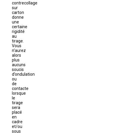
contrecollage
sur
carton
donne
une
certaine
rigidité
au
tirage.
Vous
n’aurez
alors
plus
aucuns
soucis
d’ondulation
ou
de
contacte
lorsque
le
tirage
sera
placé
en
cadre
et/ou
sous