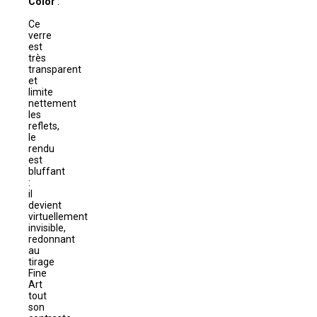
Color
:
Ce
verre
est
très
transparent
et
limite
nettement
les
reflets,
le
rendu
est
bluffant
:
il
devient
virtuellement
invisible,
redonnant
au
tirage
Fine
Art
tout
son