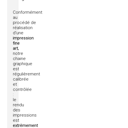
Conformément
au
procédé
de
réalisation
d'une
impression
fine
art,
notre
chaine
graphique
est
régulièrement
calibrée
et
contrôlée
:
le
rendu
des
impressions
est
extrêmement