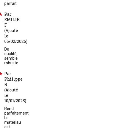
parfait
Par
EMILIE
F
(Ajouté
le
05/02/2025)
De
qualité,
semble
robuste
Par
Philippe
R
(Ajouté
le
10/01/2025)
Rend
parfaitement.
Le
matériau
est