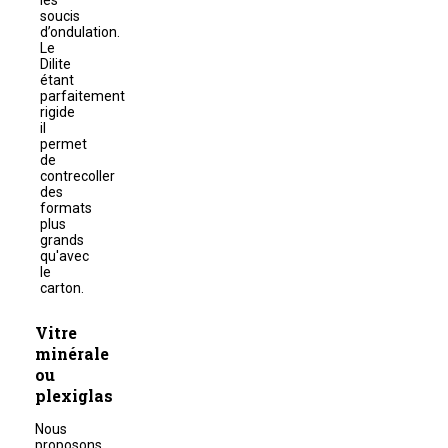
les
soucis
d’ondulation.
Le
Dilite
étant
parfaitement
rigide
il
permet
de
contrecoller
des
formats
plus
grands
qu'avec
le
carton.
Vitre
minérale
ou
plexiglas
Nous
proposons