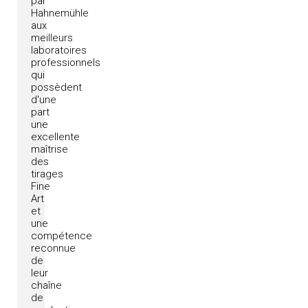
par
Hahnemühle
aux
meilleurs
laboratoires
professionnels
qui
possèdent
d'une
part
une
excellente
maîtrise
des
tirages
Fine
Art
et
une
compétence
reconnue
de
leur
chaîne
de