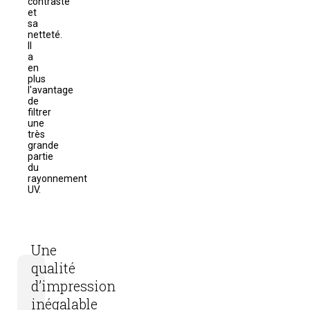
contraste
et
sa
netteté.
Il
a
en
plus
l'avantage
de
filtrer
une
très
grande
partie
du
rayonnement
UV.
Une
qualité
d’impression
inégalable