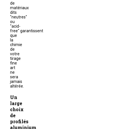
de
matériaux
dits
"neutres"
ou
"acid-
free" garantissent
que
la
chimie
de
votre
tirage
fine
art
ne
sera
jamais
altérée.
Un
large
choix
de
profilés
aluminium