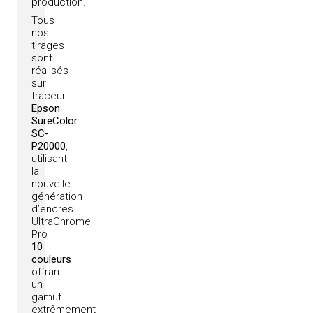
production.
Tous
nos
tirages
sont
réalisés
sur
traceur
Epson
SureColor
SC-
P20000
,
utilisant
la
nouvelle
génération
d’encres
UltraChrome
Pro
10
couleurs
offrant
un
gamut
extrêmement