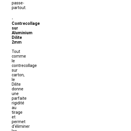
passe-
partout.
Contrecollage
sur
Aluminium
Dilite
2mm
Tout
comme
le
contrecollage
sur
carton,
le
Dilite
donne
une
parfaite
rigidité
au
tirage
et
permet
d'éliminer