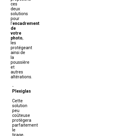
ces
deux
solutions
pour
l'
encadrement
de
votre
photo
,
les
protégeant
ainsi de
la
poussière
et
autres
altérations.
Plexiglas
Cette
solution
peu
coûteuse
protègera
parfaitement
le
tirage,