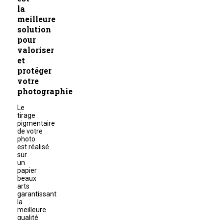
la
meilleure
solution
pour
valoriser
et
protéger
votre
photographie
Le
tirage
pigmentaire
de votre
photo
est réalisé
sur
un
papier
beaux
arts
garantissant
la
meilleure
qualité