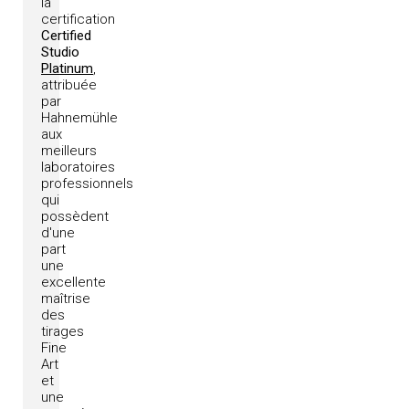
la
certification
Certified
Studio
Platinum
,
attribuée
par
Hahnemühle
aux
meilleurs
laboratoires
professionnels
qui
possèdent
d'une
part
une
excellente
maîtrise
des
tirages
Fine
Art
et
une