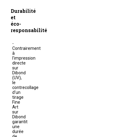
Durabilité
et
éco-
responsabilité
Contrairement
à
l'impression
directe
sur
Dibond
(UV),
le
contrecollage
d'un
tirage
Fine
Art
sur
Dibond
garantit
une
durée
de