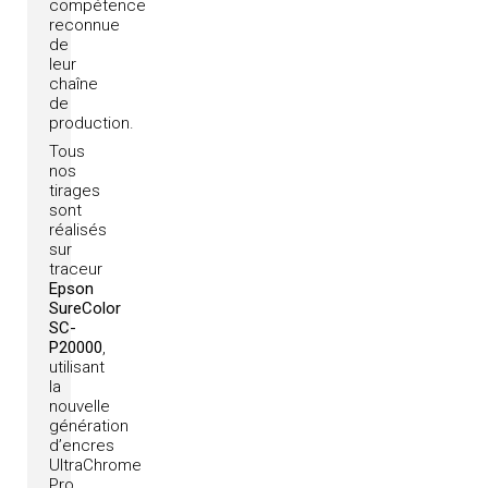
compétence
reconnue
de
leur
chaîne
de
production.
Tous
nos
tirages
sont
réalisés
sur
traceur
Epson
SureColor
SC-
P20000
,
utilisant
la
nouvelle
génération
d’encres
UltraChrome
Pro