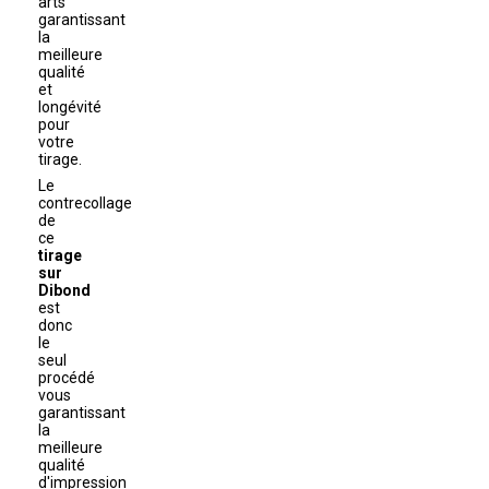
arts
garantissant
la
meilleure
qualité
et
longévité
pour
votre
tirage.
Le
contrecollage
de
ce
tirage
sur
Dibond
est
donc
le
seul
procédé
vous
garantissant
la
meilleure
qualité
d'impression