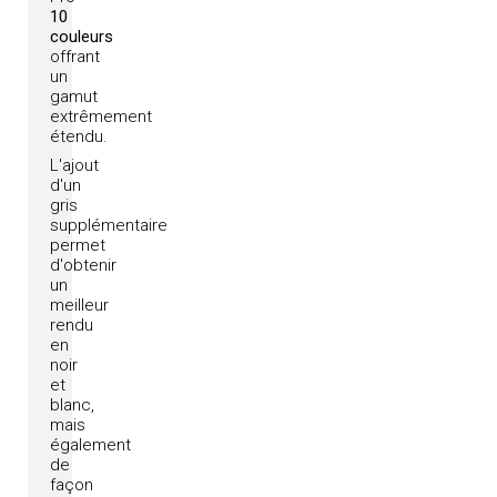
10
couleurs
offrant
un
gamut
extrêmement
étendu.
L'ajout
d'un
gris
supplémentaire
permet
d'obtenir
un
meilleur
rendu
en
noir
et
blanc,
mais
également
de
façon