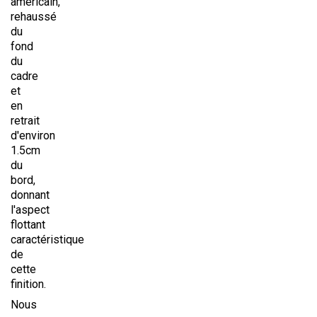
américain,
rehaussé
du
fond
du
cadre
et
en
retrait
d'environ
1.5cm
du
bord,
donnant
l'aspect
flottant
caractéristique
de
cette
finition.
Nous