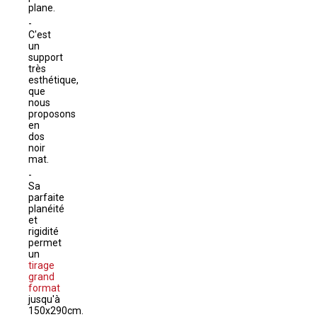
plane.
C'est
un
support
très
esthétique,
que
nous
proposons
en
dos
noir
mat.
Sa
parfaite
planéité
et
rigidité
permet
un
tirage
grand
format
jusqu'à
150x290cm.