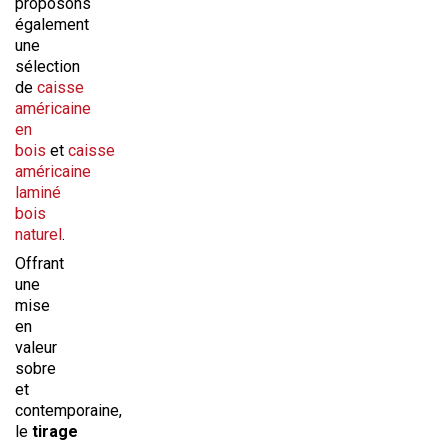
proposons
également
une
sélection
de
caisse
américaine
en
bois
et
caisse
américaine
laminé
bois
naturel
.
Offrant
une
mise
en
valeur
sobre
et
contemporaine,
le
tirage