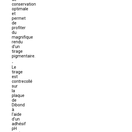
conservation
optimale
et
permet
de
profiter
du
magnifique
rendu
d'un
tirage
pigmentaire.
Le
tirage
est
contrecollé
sur
la
plaque
de
Dibond
à
l'aide
d'un
adhésif
pH