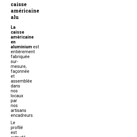
caisse
américaine
alu
La
caisse
américaine
en
aluminium
est
entièrement
fabriquée
sur-
mesure,
façonnée
et
assemblée
dans
nos
locaux
par
nos
artisans
encadreurs.
Le
profilé
est