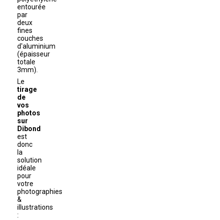
entourée
par
deux
fines
couches
d'aluminium
(épaisseur
totale
3mm).
Le
tirage
de
vos
photos
sur
Dibond
est
donc
la
solution
idéale
pour
votre
photographies
&
illustrations
: