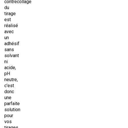
contrecollage
du
tirage
est
réalisé
avec
un
adhésif
sans
solvant
ni
acide,
pH
neutre,
c'est
donc
une
parfaite
solution
pour
vos
tirages