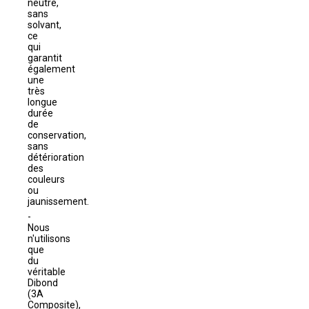
neutre,
sans
solvant,
ce
qui
garantit
également
une
très
longue
durée
de
conservation,
sans
détérioration
des
couleurs
ou
jaunissement.
Nous
n'utilisons
que
du
véritable
Dibond
(3A
Composite),