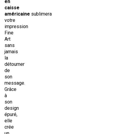
en
caisse
américaine
sublimera
votre
impression
Fine
Art
sans
jamais
la
détourner
de
son
message.
Grâce
à
son
design
épuré,
elle
crée
un