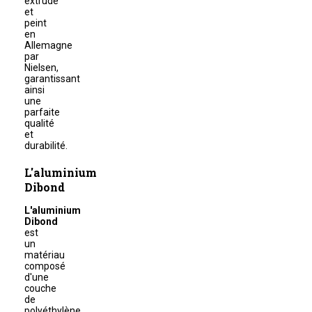
extrudé
et
peint
en
Allemagne
par
Nielsen,
garantissant
ainsi
une
parfaite
qualité
et
durabilité.
L'aluminium
Dibond
L'aluminium
Dibond
est
un
matériau
composé
d'une
couche
de
polyéthylène