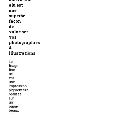
alu
est
une
superbe
façon
de
valoriser
vos
photographies
&
illustrations
Le
tirage
fine
art
est
une
impression
pigmentaire
réalisée
sur
un
papier
beaux