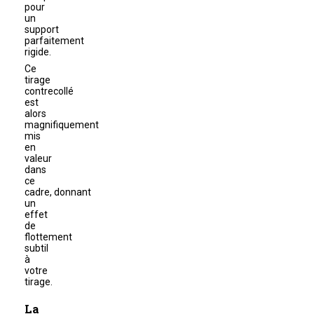
pour
un
support
parfaitement
rigide.
Ce
tirage
contrecollé
est
alors
magnifiquement
mis
en
valeur
dans
ce
cadre, donnant
un
effet
de
flottement
subtil
à
votre
tirage.
La