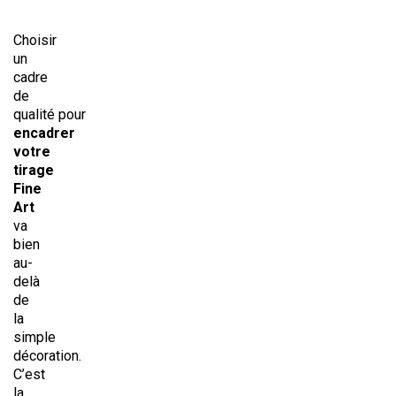
Choisir
un
cadre
de
qualité pour
encadrer
votre
tirage
Fine
Art
va
bien
au-
delà
de
la
simple
décoration.
C’est
la