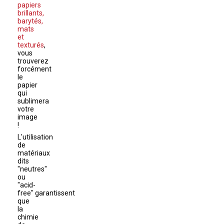
papiers
brillants,
barytés,
mats
et
texturés
,
vous
trouverez
forcément
le
papier
qui
sublimera
votre
image
!
L'utilisation
de
matériaux
dits
"neutres"
ou
"acid-
free" garantissent
que
la
chimie