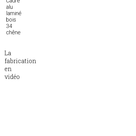
Cadre
alu
laminé
bois
34
chêne
La
fabrication
en
vidéo