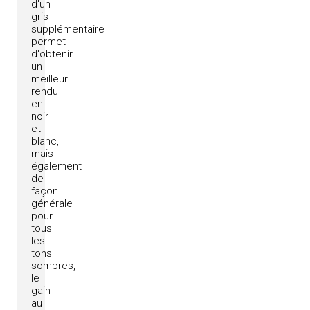
d'un
gris
supplémentaire
permet
d'obtenir
un
meilleur
rendu
en
noir
et
blanc,
mais
également
de
façon
générale
pour
tous
les
tons
sombres,
le
gain
au