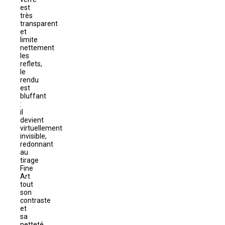
est
très
transparent
et
limite
nettement
les
reflets,
le
rendu
est
bluffant
:
il
devient
virtuellement
invisible,
redonnant
au
tirage
Fine
Art
tout
son
contraste
et
sa
netteté.