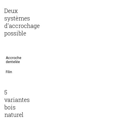
Deux
systèmes
d'accrochage
possible
Accroche
dentelée
Filin
5
variantes
bois
naturel