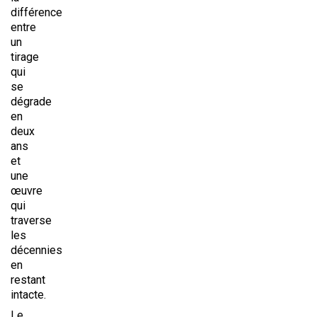
différence
entre
un
tirage
qui
se
dégrade
en
deux
ans
et
une
œuvre
qui
traverse
les
décennies
en
restant
intacte.
Le