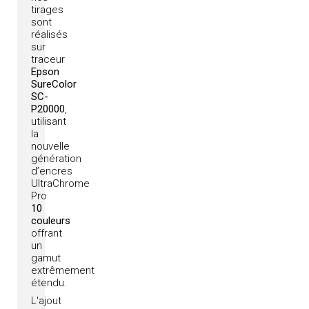
tirages
sont
réalisés
sur
traceur
Epson
SureColor
SC-
P20000
,
utilisant
la
nouvelle
génération
d’encres
UltraChrome
Pro
10
couleurs
offrant
un
gamut
extrêmement
étendu.
L'ajout