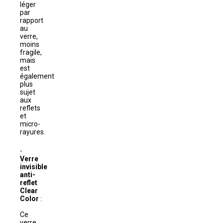
léger
par
rapport
au
verre,
moins
fragile,
mais
est
également
plus
sujet
aux
reflets
et
micro-
rayures.
Verre
invisible
anti-
reflet
Clear
Color
:
Ce
verre