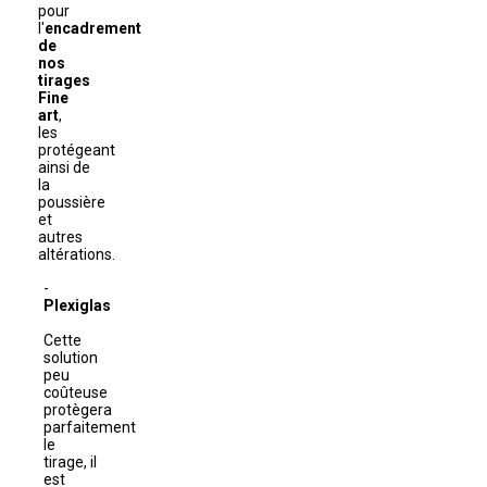
pour
l'
encadrement
de
nos
tirages
Fine
art
,
les
protégeant
ainsi de
la
poussière
et
autres
altérations.
Plexiglas
Cette
solution
peu
coûteuse
protègera
parfaitement
le
tirage, il
est