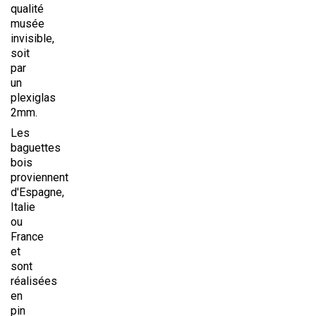
qualité
musée
invisible,
soit
par
un
plexiglas
2mm.
Les
baguettes
bois
proviennent
d'Espagne,
Italie
ou
France
et
sont
réalisées
en
pin