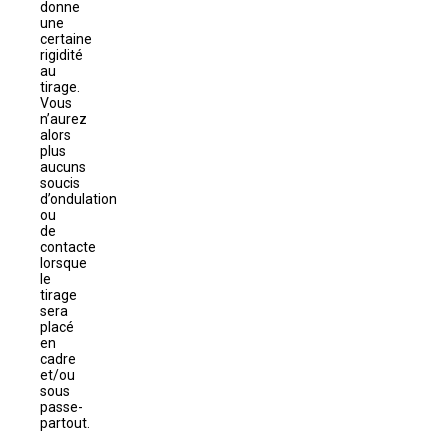
donne
une
certaine
rigidité
au
tirage.
Vous
n’aurez
alors
plus
aucuns
soucis
d’ondulation
ou
de
contacte
lorsque
le
tirage
sera
placé
en
cadre
et/ou
sous
passe-
partout.