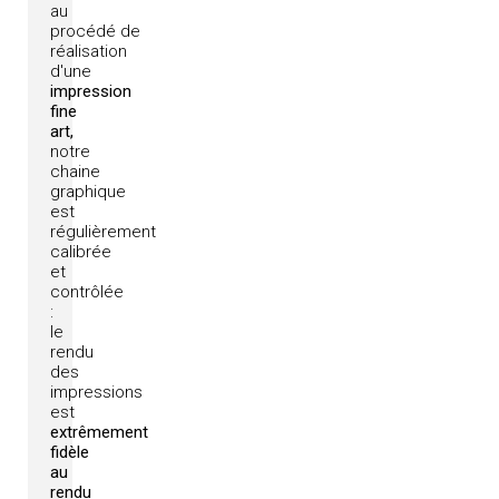
au
procédé
de
réalisation
d'une
impression
fine
art,
notre
chaine
graphique
est
régulièrement
calibrée
et
contrôlée
:
le
rendu
des
impressions
est
extrêmement
fidèle
au
rendu