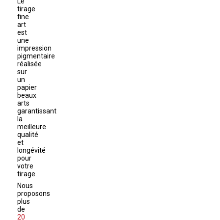
Le
tirage
fine
art
est
une
impression
pigmentaire
réalisée
sur
un
papier
beaux
arts
garantissant
la
meilleure
qualité
et
longévité
pour
votre
tirage.
Nous
proposons
plus
de
20