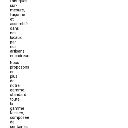
fabriqués
sur-
mesure,
façonné
et
assemblé
dans
nos
locaux
par
nos
artisans
encadreurs.
Nous
proposons
en
plus
de
notre
gamme
standard
toute
la
gamme
Nielsen,
composée
de
centaines