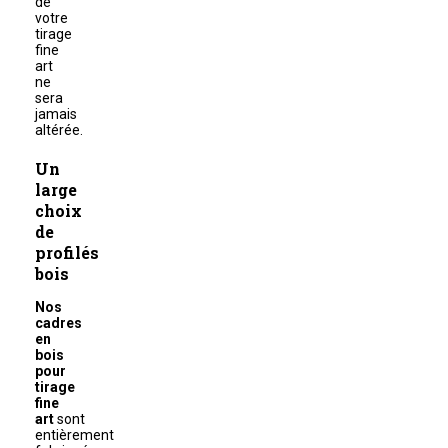
de
votre
tirage
fine
art
ne
sera
jamais
altérée.
Un
large
choix
de
profilés
bois
Nos
cadres
en
bois
pour
tirage
fine
art
sont
entièrement