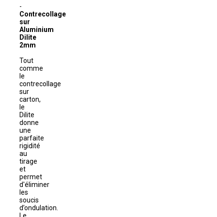
Contrecollage
sur
Aluminium
Dilite
2mm
Tout
comme
le
contrecollage
sur
carton,
le
Dilite
donne
une
parfaite
rigidité
au
tirage
et
permet
d'éliminer
les
soucis
d’ondulation.
Le