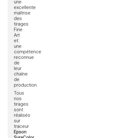
une
excellente
maîtrise
des
tirages
Fine
Art
et
une
compétence
reconnue
de
leur
chaîne
de
production.
Tous
nos
tirages
sont
réalisés
sur
traceur
Epson
SureColor