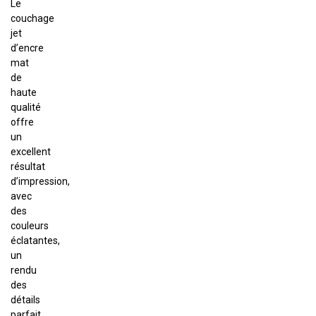
Le
couchage
jet
d’encre
mat
de
haute
qualité
offre
un
excellent
résultat
d’impression,
avec
des
couleurs
éclatantes,
un
rendu
des
détails
parfait