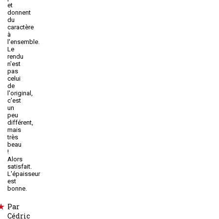
et
donnent
du
caractère
à
l'ensemble.
Le
rendu
n'est
pas
celui
de
l'original,
c'est
un
peu
différent,
mais
très
beau
!
Alors
satisfait.
L'épaisseur
est
bonne.
Par
Cédric