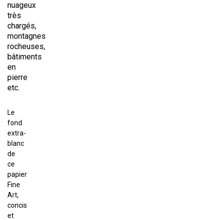
nuageux
très
chargés,
montagnes
rocheuses,
bâtiments
en
pierre
etc.
Le
fond
extra-
blanc
de
ce
papier
Fine
Art,
concis
et