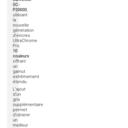
SC-
P20000
,
utilisant
la
nouvelle
génération
d’encres
UltraChrome
Pro
10
couleurs
offrant
un
gamut
extrêmement
étendu.
L'ajout
d'un
gris
supplémentaire
permet
d'obtenir
un
meilleur