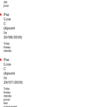
de
jour.
Par
Lisa
C
(Ajouté
le
10/08/2019)
Très
beau
rendu.
Par
Lisa
C
(Ajouté
le
29/07/2019)
Très
beau
rendu
pour
les
paysages