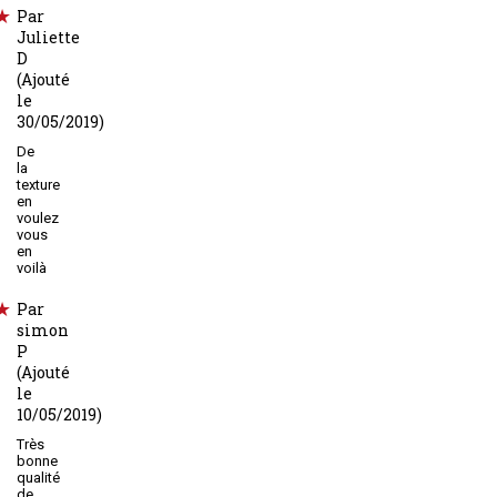
Par
Juliette
D
(Ajouté
le
30/05/2019)
De
la
texture
en
voulez
vous
en
voilà
Par
simon
P
(Ajouté
le
10/05/2019)
Très
bonne
qualité
de