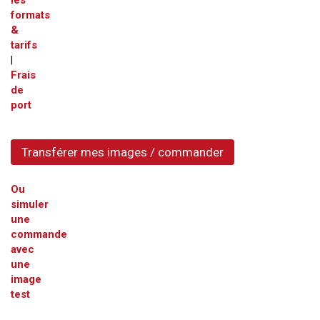
les
formats
&
tarifs
|
Frais
de
port
Transférer mes images / commander
Ou
simuler
une
commande
avec
une
image
test