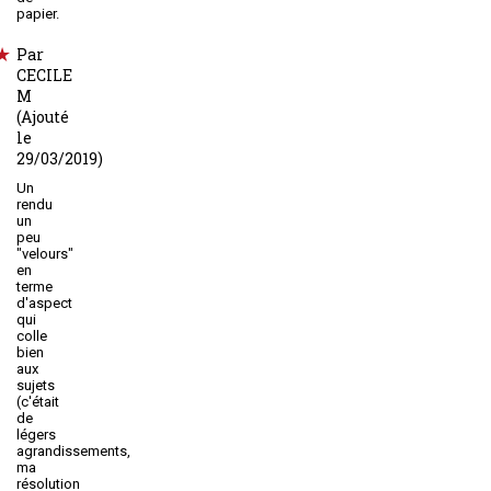
papier.
Par
CECILE
M
(Ajouté
le
29/03/2019)
Un
rendu
un
peu
"velours"
en
terme
d'aspect
qui
colle
bien
aux
sujets
(c'était
de
légers
agrandissements,
ma
résolution