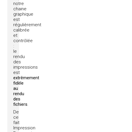
notre
chaine
graphique
est
régulièrement
calibrée
et
contrôlée
:
le
rendu
des
impressions
est
extrêmement
fidèle
au
rendu
des
fichiers
.
De
ce
fait
Impression