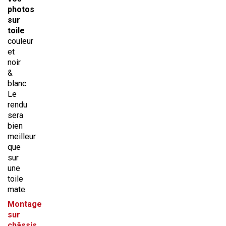
photos
sur
toile
couleur
et
noir
&
blanc.
Le
rendu
sera
bien
meilleur
que
sur
une
toile
mate.
Montage
sur
châssis