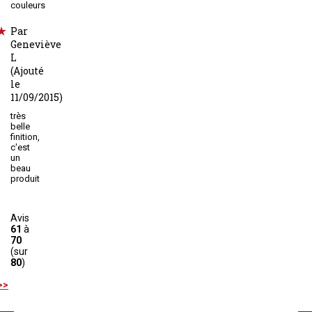
couleurs
Par
Geneviève
L
(Ajouté
le
11/09/2015)
très
belle
finition,
c'est
un
beau
produit
Avis
61
à
70
(sur
80
)
>>