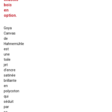
bois
en
option.
Goya
Canvas
de
Hahnemühle
est
une
toile
jet
d’encre
satinée
brillante
en
polycoton
qui
séduit
par