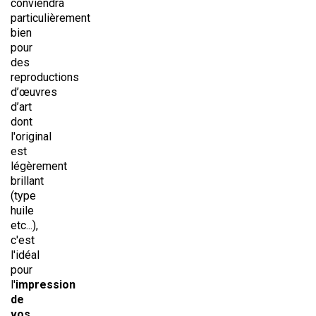
conviendra
particulièrement
bien
pour
des
reproductions
d’œuvres
d’art
dont
l'original
est
légèrement
brillant
(type
huile
etc...),
c'est
l'idéal
pour
l'
impression
de
vos