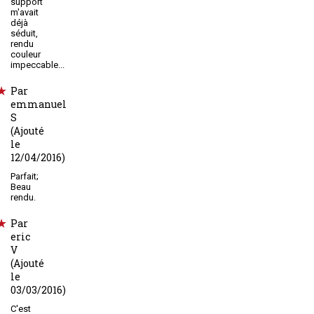
support
m'avait
déjà
séduit,
rendu
couleur
impeccable...
Par
emmanuel
S
(Ajouté
le
12/04/2016)
Parfait;
Beau
rendu.
Par
eric
V
(Ajouté
le
03/03/2016)
C'est