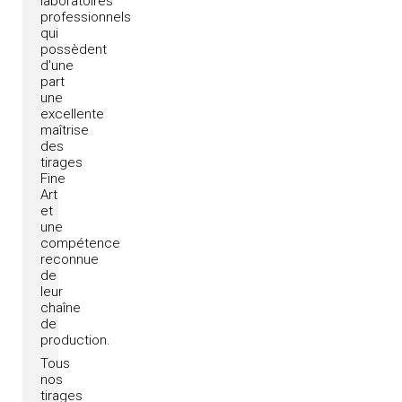
laboratoires
professionnels
qui
possèdent
d'une
part
une
excellente
maîtrise
des
tirages
Fine
Art
et
une
compétence
reconnue
de
leur
chaîne
de
production.
Tous
nos
tirages