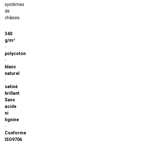
systèmes
de
châssis.
340
g/m²
·
polycoton
·
blanc
naturel
·
satiné
brillant
Sans
acide
ni
lignine
·
Conforme
ISO9706