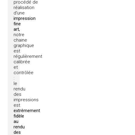
procédé
de
réalisation
d'une
impression
fine
art,
notre
chaine
graphique
est
régulièrement
calibrée
et
contrôlée
:
le
rendu
des
impressions
est
extrêmement
fidèle
au
rendu
des