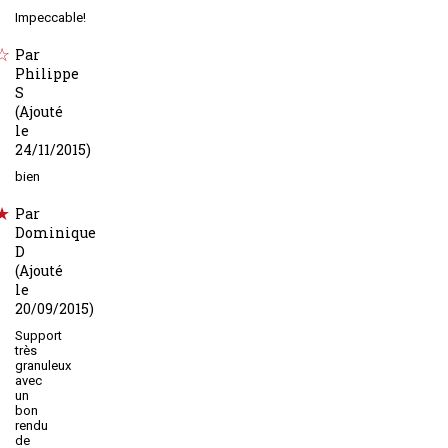
Impeccable!
Par
Philippe
S
(Ajouté
le
24/11/2015)
bien
Par
Dominique
D
(Ajouté
le
20/09/2015)
Support
très
granuleux
avec
un
bon
rendu
de