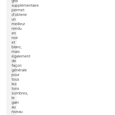
gris
supplémentaire
permet
d'obtenir
un
meilleur
rendu
en
noir
et
blanc,
mais
également
de
façon
générale
pour
tous
les
tons
sombres,
le
gain
au
niveau