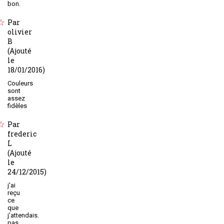
bon.
Par
olivier
B
(Ajouté
le
18/01/2016)
Couleurs
sont
assez
fidèles
Par
frederic
L
(Ajouté
le
24/12/2015)
j'ai
reçu
ce
que
j'attendais.
pas