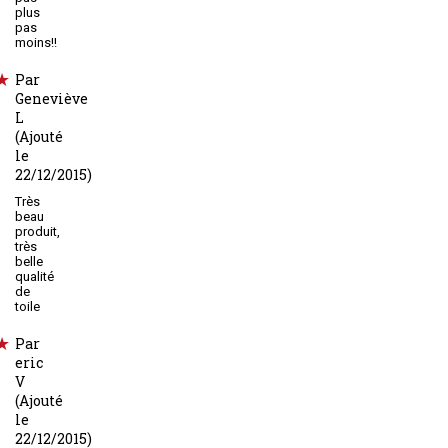
plus
pas
moins!!
Par
Geneviève
L
(Ajouté
le
22/12/2015)
Très
beau
produit,
très
belle
qualité
de
toile
Par
eric
V
(Ajouté
le
22/12/2015)