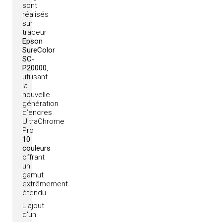
sont
réalisés
sur
traceur
Epson
SureColor
SC-
P20000
,
utilisant
la
nouvelle
génération
d’encres
UltraChrome
Pro
10
couleurs
offrant
un
gamut
extrêmement
étendu.
L'ajout
d'un