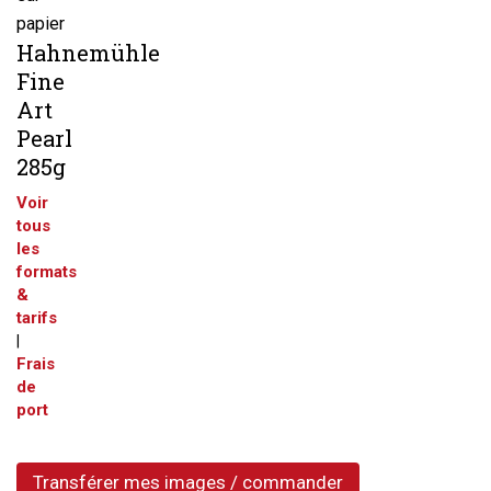
papier
Hahnemühle
Fine
Art
Pearl
285g
Voir
tous
les
formats
&
tarifs
|
Frais
de
port
Transférer mes images / commander