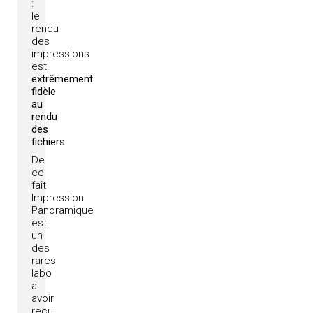
:
le
rendu
des
impressions
est
extrêmement
fidèle
au
rendu
des
fichiers
.
De
ce
fait
Impression
Panoramique
est
un
des
rares
labo
a
avoir
reçu