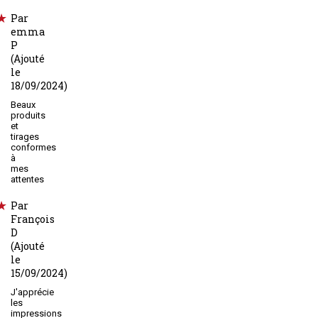
Par
emma
P
(Ajouté
le
18/09/2024)
Beaux
produits
et
tirages
conformes
à
mes
attentes
Par
François
D
(Ajouté
le
15/09/2024)
J'apprécie
les
impressions