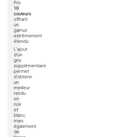
Pro
10
couleurs
offrant
un
gamut
extrêmement
étendu.
L'ajout
d'un
gris
supplémentaire
permet
d'obtenir
un
meilleur
rendu
en
noir
et
blanc,
mais
également
de