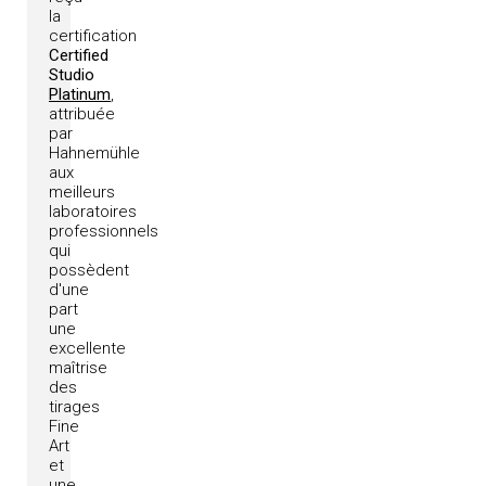
la
certification
Certified
Studio
Platinum
,
attribuée
par
Hahnemühle
aux
meilleurs
laboratoires
professionnels
qui
possèdent
d'une
part
une
excellente
maîtrise
des
tirages
Fine
Art
et
une