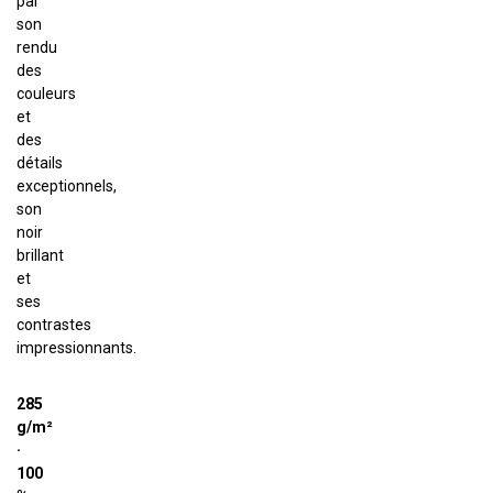
par
son
rendu
des
couleurs
et
des
détails
exceptionnels,
son
noir
brillant
et
ses
contrastes
impressionnants.
285
g/m²
·
100