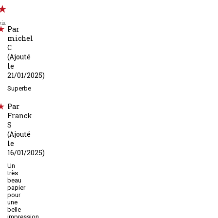
is.
Par
michel
C
(Ajouté
le
21/01/2025)
Superbe
Par
Franck
S
(Ajouté
le
16/01/2025)
Un
très
beau
papier
pour
une
belle
impression