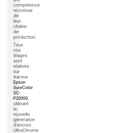
compétence
reconnue
de
leur
chaîne
de
production.
Tous
nos
tirages
sont
réalisés
sur
traceur
Epson
SureColor
SC-
P20000
,
utilisant
la
nouvelle
génération
d’encres
UltraChrome