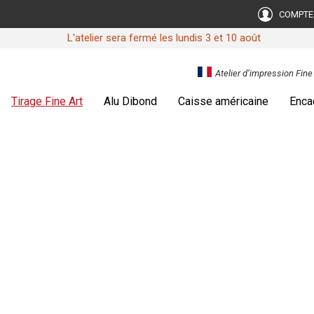
COMPTE
L'atelier sera fermé les lundis 3 et 10 août
Atelier d’impression Fin
Tirage Fine Art
Alu Dibond
Caisse américaine
Enca