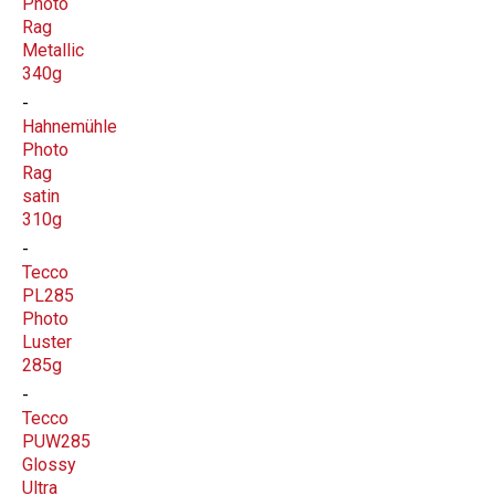
Photo
Rag
Metallic
340g
Hahnemühle
Photo
Rag
satin
310g
Tecco
PL285
Photo
Luster
285g
Tecco
PUW285
Glossy
Ultra