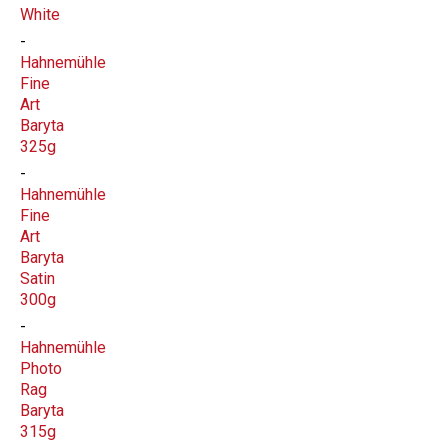
White
Hahnemühle
Fine
Art
Baryta
325g
Hahnemühle
Fine
Art
Baryta
Satin
300g
Hahnemühle
Photo
Rag
Baryta
315g