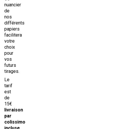
nuancier
de
nos
différents
papiers
facilitera
votre
choix
pour
vos
futurs
tirages.
Le
tarif
est
de
15€
livraison
par
colissimo
incluse
.