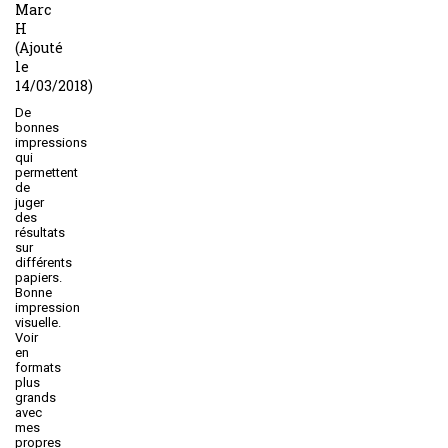
Marc
H
(Ajouté
le
14/03/2018)
De
bonnes
impressions
qui
permettent
de
juger
des
résultats
sur
différents
papiers.
Bonne
impression
visuelle.
Voir
en
formats
plus
grands
avec
mes
propres