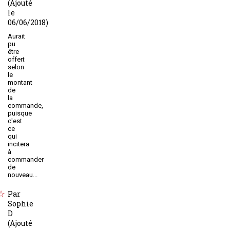
(Ajouté
le
06/06/2018)
Aurait
pu
être
offert
selon
le
montant
de
la
commande,
puisque
c'est
ce
qui
incitera
à
commander
de
nouveau...
Par
Sophie
D
(Ajouté