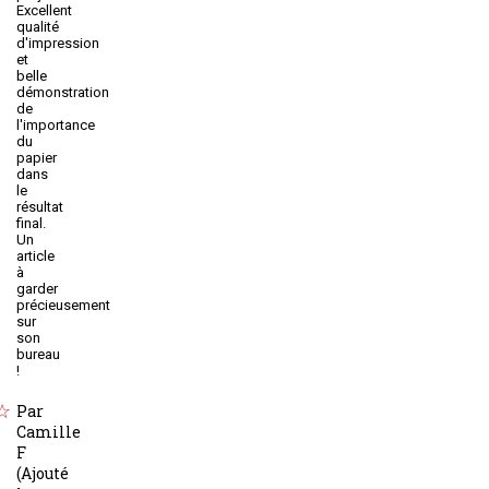
Excellent
qualité
d'impression
et
belle
démonstration
de
l'importance
du
papier
dans
le
résultat
final.
Un
article
à
garder
précieusement
sur
son
bureau
!
Par
Camille
F
(Ajouté