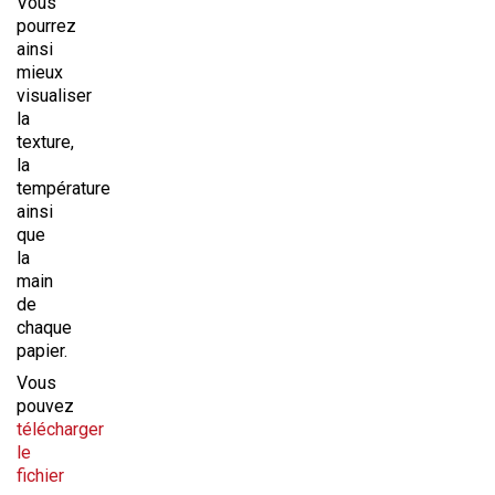
Vous
pourrez
ainsi
mieux
visualiser
la
texture,
la
température
ainsi
que
la
main
de
chaque
papier.
Vous
pouvez
télécharger
le
fichier