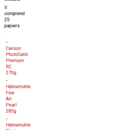
Il
comprend
25
papiers
:
Canson
PhotoSatin
Premium
RC
270g
Hahnemühle
Fine
Art
Pearl
285g
Hahnemühle