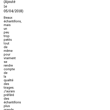
(Ajouté
le
05/04/2018)
Beaux
échantillons,
mais
un
peu
trop
petits
tout
de
même
pour
vraiment
se
rendre
compte
de
la
qualité
des
tirages.
J'aurais
préféré
des
échantillons
plus
grands