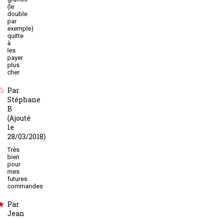
(le
double
par
exemple)
quitte
à
les
payer
plus
cher.
Par
Stéphane
B
(Ajouté
le
28/03/2018)
Très
bien
pour
mes
futures
commandes
Par
Jean