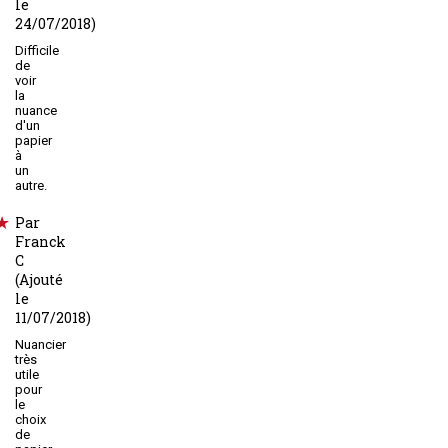
le
24/07/2018)
Difficile
de
voir
la
nuance
d'un
papier
à
un
autre.
Par
Franck
C
(Ajouté
le
11/07/2018)
Nuancier
très
utile
pour
le
choix
de