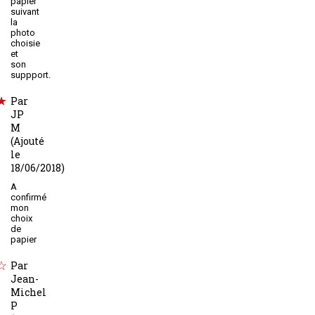
papier
suivant
la
photo
choisie
et
son
suppport.
Par
JP
M
(Ajouté
le
18/06/2018)
A
confirmé
mon
choix
de
papier
Par
Jean-
Michel
P