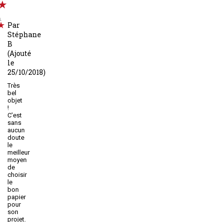
.
Par
Stéphane
B
(Ajouté
le
25/10/2018)
Très
bel
objet
!
C'est
sans
aucun
doute
le
meilleur
moyen
de
choisir
le
bon
papier
pour
son
projet.