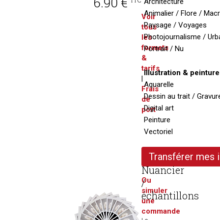
6.90 €
TTC
Architecture
Animalier / Flore / Mac
Voir
Paysage / Voyages
tous
Photojournalisme / Urb
les
formats
Portrait / Nu
&
tarifs
Illustration & peinture
|
Aquarelle
Frais
Dessin au trait / Gravur
de
Digital art
port
Peinture
Vectoriel
Transférer mes
Nuancier
Ou
/
simuler
échantillons
une
commande