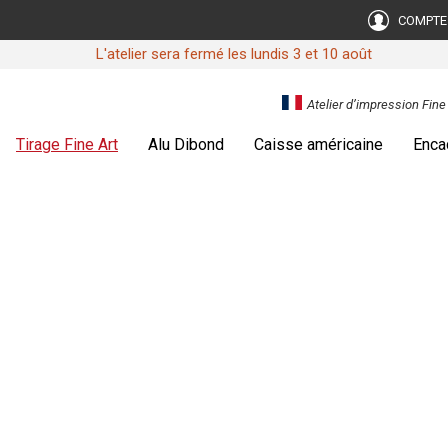
COMPTE
L'atelier sera fermé les lundis 3 et 10 août
Atelier d’impression Fin
Tirage Fine Art
Alu Dibond
Caisse américaine
Enca