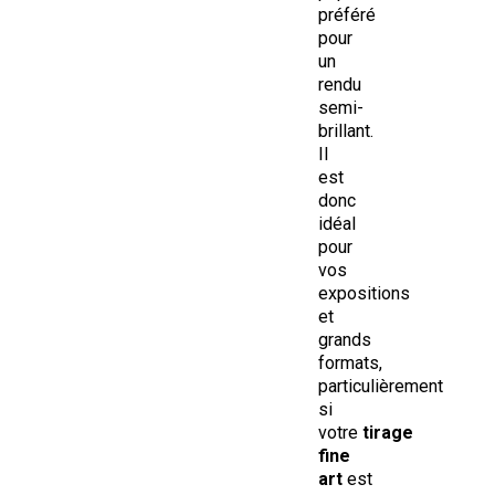
préféré
pour
un
rendu
semi-
brillant.
Il
est
donc
idéal
pour
vos
expositions
et
grands
formats,
particulièrement
si
votre
tirage
fine
art
est