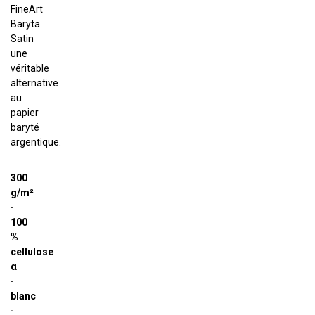
FineArt
Baryta
Satin
une
véritable
alternative
au
papier
baryté
argentique.
300
g/m²
·
100
%
cellulose
α
·
blanc
·