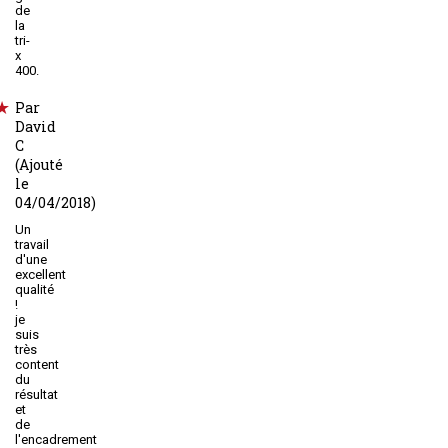
de
la
tri-
x
400.
Par
David
C
(Ajouté
le
04/04/2018)
Un
travail
d'une
excellent
qualité
!
je
suis
très
content
du
résultat
et
de
l'encadrement