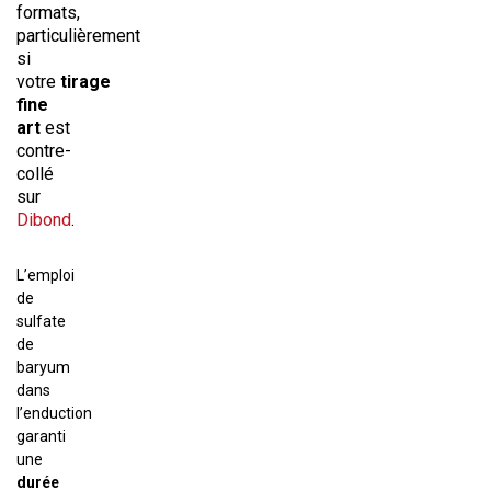
formats,
particulièrement
si
votre
tirage
fine
art
est
contre-
collé
sur
Dibond
.
L’emploi
de
sulfate
de
baryum
dans
l’enduction
garanti
une
durée