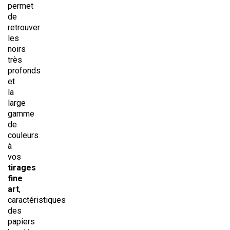
permet
de
retrouver
les
noirs
très
profonds
et
la
large
gamme
de
couleurs
à
vos
tirages
fine
art
,
caractéristiques
des
papiers