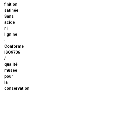
finition
satinée
Sans
acide
ni
lignine
·
Conforme
ISO9706
/
qualité
musée
pour
la
conservation