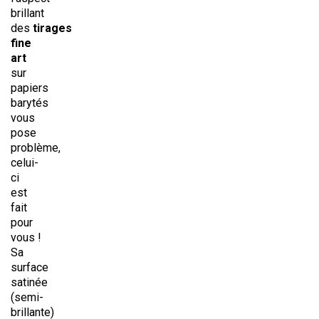
brillant
des
tirages
fine
art
sur
papiers
barytés
vous
pose
problème,
celui-
ci
est
fait
pour
vous !
Sa
surface
satinée
(semi-
brillante)