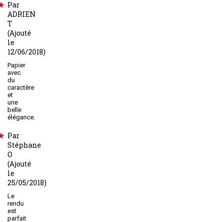
Par
ADRIEN
T
(Ajouté
le
12/06/2018)
Papier
avec
du
caractère
et
une
belle
élégance.
Par
Stéphane
O
(Ajouté
le
25/05/2018)
Le
rendu
est
parfait