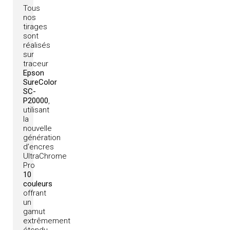
Tous
nos
tirages
sont
réalisés
sur
traceur
Epson
SureColor
SC-
P20000
,
utilisant
la
nouvelle
génération
d’encres
UltraChrome
Pro
10
couleurs
offrant
un
gamut
extrêmement