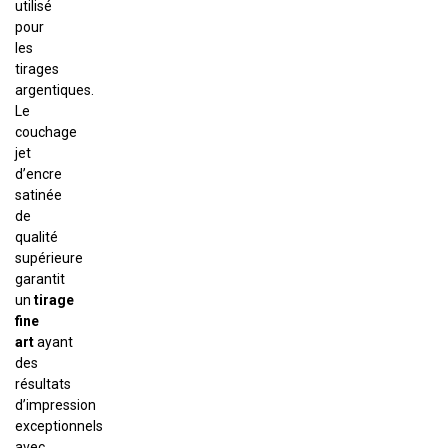
utilisé
pour
les
tirages
argentiques.
Le
couchage
jet
d’encre
satinée
de
qualité
supérieure
garantit
un
tirage
fine
art
ayant
des
résultats
d’impression
exceptionnels
avec