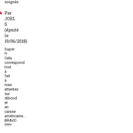
soignés.
Par
JOEL
S
(Ajouté
le
19/06/2018)
Super
!!!
Cela
correspond
tout
à
fait
à
mes
attentes
sur
dibond
et
en
caisse
américaine...
BRAVO
!!!!!!!!