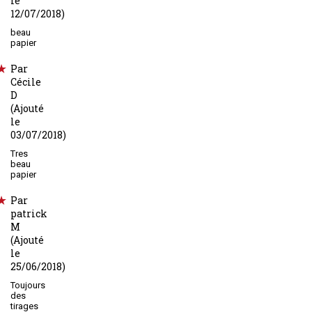
le
12/07/2018)
beau
papier
Par
Cécile
D
(Ajouté
le
03/07/2018)
Tres
beau
papier
Par
patrick
M
(Ajouté
le
25/06/2018)
Toujours
des
tirages