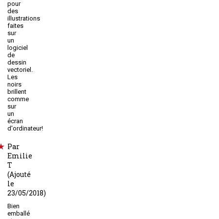
pour
des
illustrations
faites
sur
un
logiciel
de
dessin
vectoriel.
Les
noirs
brillent
comme
sur
un
écran
d'ordinateur!
Par
Emilie
T
(Ajouté
le
23/05/2018)
Bien
emballé