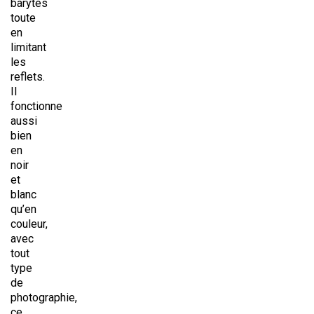
barytés
toute
en
limitant
les
reflets.
Il
fonctionne
aussi
bien
en
noir
et
blanc
qu’en
couleur,
avec
tout
type
de
photographie,
ce