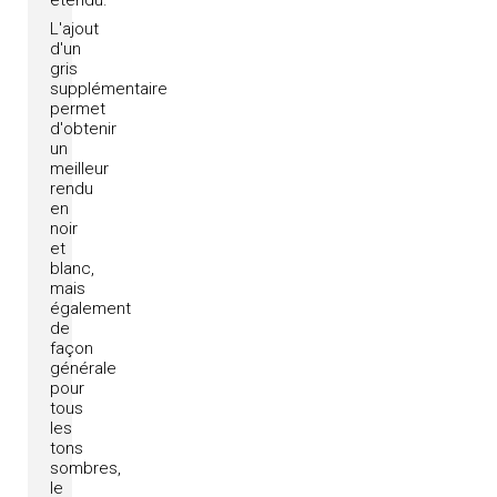
étendu.
L'ajout
d'un
gris
supplémentaire
permet
d'obtenir
un
meilleur
rendu
en
noir
et
blanc,
mais
également
de
façon
générale
pour
tous
les
tons
sombres,
le