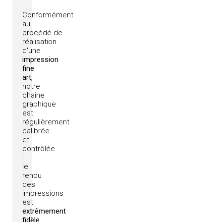
Conformément
au
procédé
de
réalisation
d'une
impression
fine
art,
notre
chaine
graphique
est
régulièrement
calibrée
et
contrôlée
:
le
rendu
des
impressions
est
extrêmement
fidèle