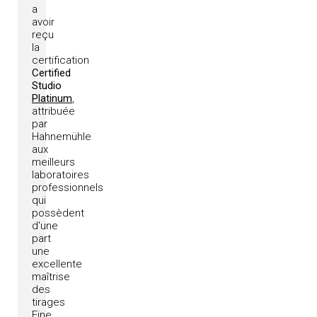
a
avoir
reçu
la
certification
Certified
Studio
Platinum
,
attribuée
par
Hahnemühle
aux
meilleurs
laboratoires
professionnels
qui
possèdent
d'une
part
une
excellente
maîtrise
des
tirages
Fine