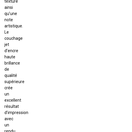
texture
ainsi
qu’une
note
artistique.
Le
couchage
jet
d’encre
haute
brillance
de
qualité
supérieure
crée
un
excellent
résultat
d’impression
avec
un
rendu