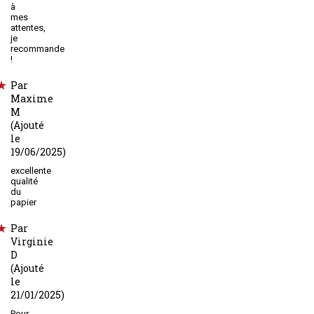
à
mes
attentes,
je
recommande
!
Par
Maxime
M
(Ajouté
le
19/06/2025)
excellente
qualité
du
papier
Par
Virginie
D
(Ajouté
le
21/01/2025)
Pour