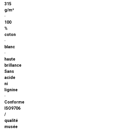
315
g/m²
·
100
%
coton
·
blanc
·
haute
brillance
Sans
acide
ni
lignine
·
Conforme
ISO9706
/
qualité
musée