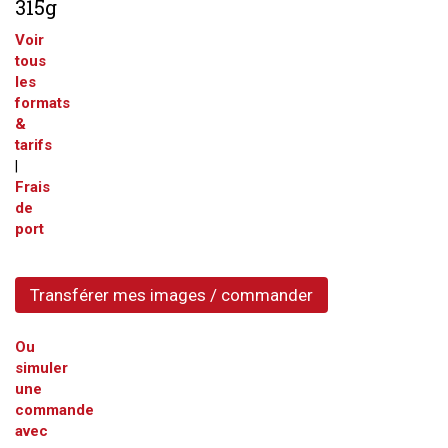
315g
Voir
tous
les
formats
&
tarifs
|
Frais
de
port
Transférer mes images / commander
Ou
simuler
une
commande
avec