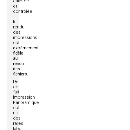
calibrée
et
contrôlée
:
le
rendu
des
impressions
est
extrêmement
fidèle
au
rendu
des
fichiers
.
De
ce
fait
Impression
Panoramique
est
un
des
rares
labo