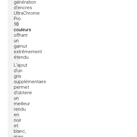
génération
d’encres
UltraChrome
Pro
10
couleurs
offrant
un
gamut
extrêmement
étendu.
L'ajout
d'un
gris
supplémentaire
permet
d'obtenir
un
meilleur
rendu
en
noir
et
blanc,
mais