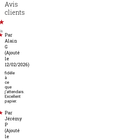
Avis
clients
is.
Par
Alain
G
(Ajouté
le
12/02/2026)
fidéle
à
ce
que
j'attendais.
Excellent
papier.
Par
Jérémy
P
(Ajouté
le