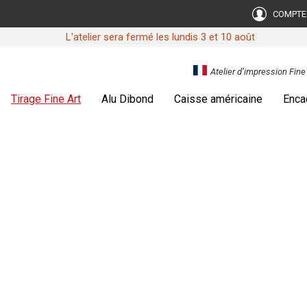
COMPTE
L'atelier sera fermé les lundis 3 et 10 août
Atelier d’impression Fin
Tirage Fine Art
Alu Dibond
Caisse américaine
Enca