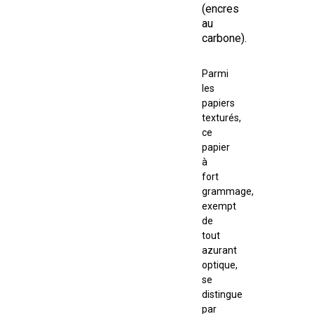
(encres
au
carbone).
Parmi
les
papiers
texturés,
ce
papier
à
fort
grammage,
exempt
de
tout
azurant
optique,
se
distingue
par