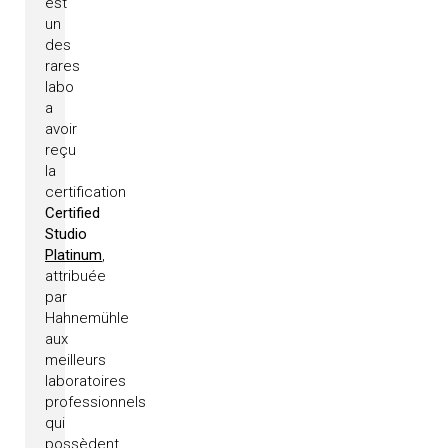
est
un
des
rares
labo
a
avoir
reçu
la
certification
Certified
Studio
Platinum
,
attribuée
par
Hahnemühle
aux
meilleurs
laboratoires
professionnels
qui
possèdent