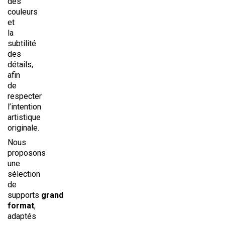
des
couleurs
et
la
subtilité
des
détails,
afin
de
respecter
l’intention
artistique
originale.
Nous
proposons
une
sélection
de
supports
grand
format
,
adaptés