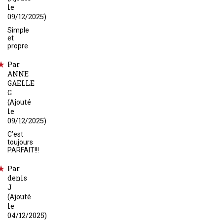
le
09/12/2025)
Simple
et
propre
Par
ANNE
GAELLE
G
(Ajouté
le
09/12/2025)
C’est
toujours
PARFAIT!!!
Par
denis
J
(Ajouté
le
04/12/2025)