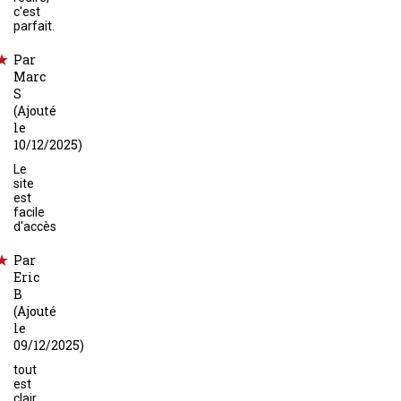
c'est
parfait.
Par
Marc
S
(Ajouté
le
10/12/2025)
Le
site
est
facile
d'accès
Par
Eric
B
(Ajouté
le
09/12/2025)
tout
est
clair,