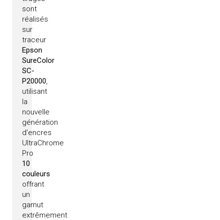
sont
réalisés
sur
traceur
Epson
SureColor
SC-
P20000
,
utilisant
la
nouvelle
génération
d’encres
UltraChrome
Pro
10
couleurs
offrant
un
gamut
extrêmement