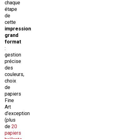
chaque
étape
de
cette
impression
grand
format
:
gestion
précise
des
couleurs,
choix
de
papiers
Fine
Art
d’exception
(plus
de
20
papiers