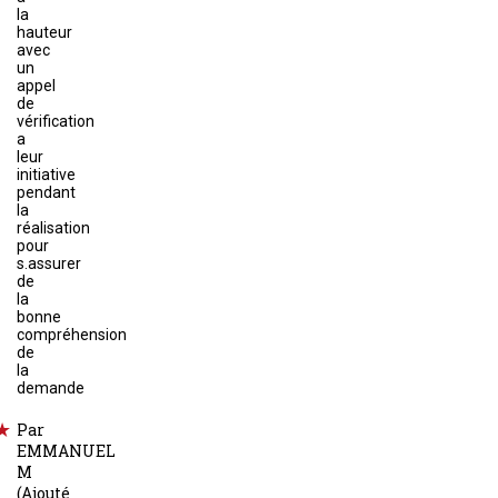
la
hauteur
avec
un
appel
de
vérification
a
leur
initiative
pendant
la
réalisation
pour
s.assurer
de
la
bonne
compréhension
de
la
demande
Par
EMMANUEL
M
(Ajouté