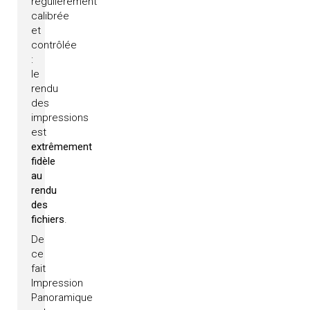
régulièrement
calibrée
et
contrôlée
:
le
rendu
des
impressions
est
extrêmement
fidèle
au
rendu
des
fichiers
.
De
ce
fait
Impression
Panoramique