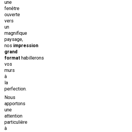
une
fenêtre
ouverte
vers
un
magnifique
paysage,
nos
impression
grand
format
habillerons
vos
murs
à
la
perfection.
Nous
apportons
une
attention
particulière
à