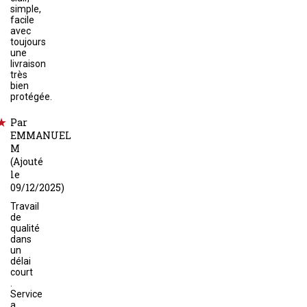
simple,
facile
avec
toujours
une
livraison
très
bien
protégée.
Par
EMMANUEL
M
(Ajouté
le
09/12/2025)
Travail
de
qualité
dans
un
délai
court
.
Service
a