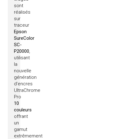
sont
réalisés
sur
traceur
Epson
SureColor
SC-
P20000
,
utilisant
la
nouvelle
génération
d’encres
UltraChrome
Pro
10
couleurs
offrant
un
gamut
extrêmement