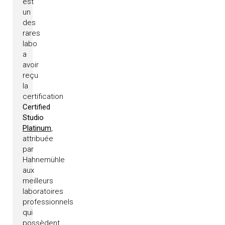
est
un
des
rares
labo
a
avoir
reçu
la
certification
Certified
Studio
Platinum
,
attribuée
par
Hahnemühle
aux
meilleurs
laboratoires
professionnels
qui
possèdent