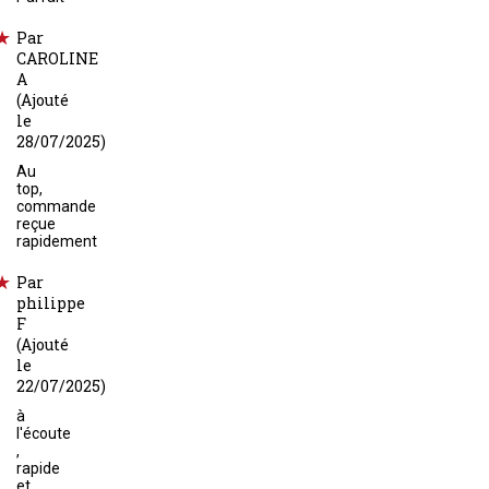
Par
CAROLINE
A
(Ajouté
le
28/07/2025)
Au
top,
commande
reçue
rapidement
Par
philippe
F
(Ajouté
le
22/07/2025)
à
l'écoute
,
rapide
et