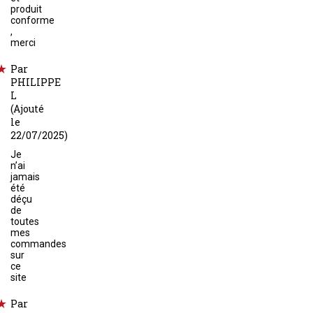
produit
conforme
,
merci
Par
PHILIPPE
L
(Ajouté
le
22/07/2025)
Je
n’ai
jamais
été
déçu
de
toutes
mes
commandes
sur
ce
site
Par