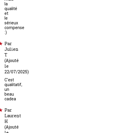
la
qualité
et
le
sérieux
compense
:)
Par
Julien
T
(Ajouté
le
22/07/2025)
C'est
qualitatif,
un
beau
cadea
Par
Laurent
H
(Ajouté
le