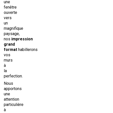
une
fenêtre
ouverte
vers
un
magnifique
paysage,
nos
impression
grand
format
habillerons
vos
murs
à
la
perfection.
Nous
apportons
une
attention
particulière
à