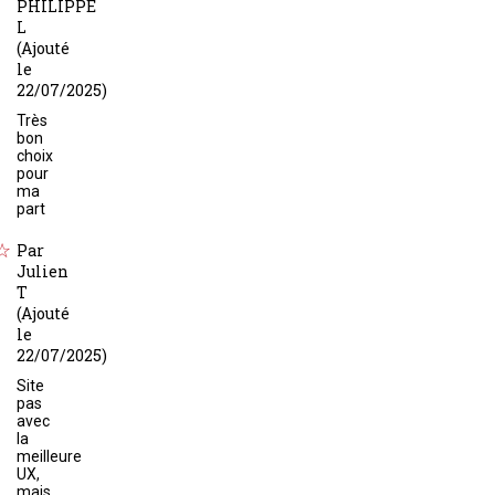
PHILIPPE
L
(Ajouté
le
22/07/2025)
Très
bon
choix
pour
ma
part
Par
Julien
T
(Ajouté
le
22/07/2025)
Site
pas
avec
la
meilleure
UX,
mais