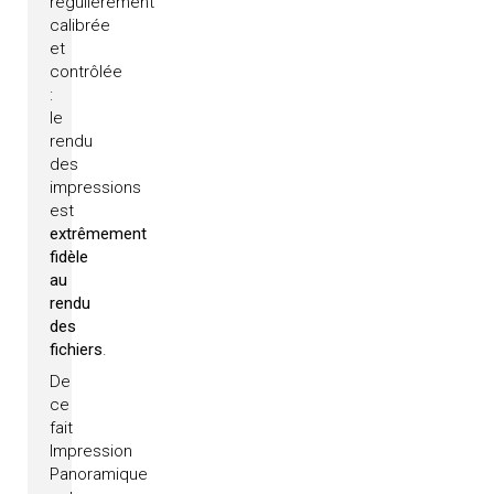
régulièrement
calibrée
et
contrôlée
:
le
rendu
des
impressions
est
extrêmement
fidèle
au
rendu
des
fichiers
.
De
ce
fait
Impression
Panoramique