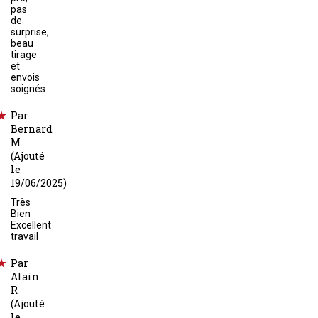
pas
de
surprise,
beau
tirage
et
envois
soignés
Par
Bernard
M
(Ajouté
le
19/06/2025)
Très
Bien
Excellent
travail
Par
Alain
R
(Ajouté
le