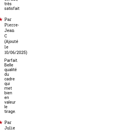
très
satisfait
Par
Pierre-
Jean
C
(Ajouté
le
10/06/2025)
Parfait.
Belle
qualité
du
cadre
qui
met
bien
en
valeur
le
tirage.
Par
Julie