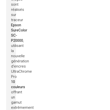
sont
réalisés
sur
traceur
Epson
SureColor
SC-
P20000
,
utilisant
la
nouvelle
génération
d’encres
UltraChrome
Pro
10
couleurs
offrant
un
gamut
extrêmement