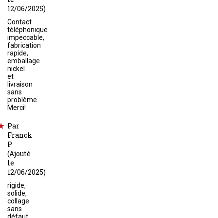
12/06/2025)
Contact
téléphonique
impeccable,
fabrication
rapide,
emballage
nickel
et
livraison
sans
problème.
Merci!
Par
Franck
P
(Ajouté
le
12/06/2025)
rigide,
solide,
collage
sans
défaut,