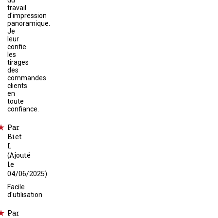
du
travail
d'impression
panoramique.
Je
leur
confie
les
tirages
des
commandes
clients
en
toute
confiance.
Par
Biet
L
(Ajouté
le
04/06/2025)
Facile
d'utilisation
Par