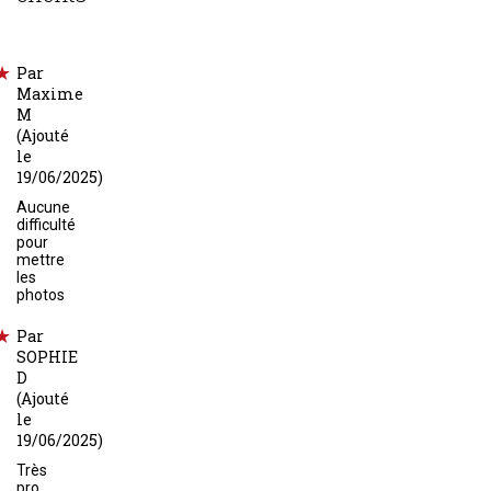
Par
Maxime
M
(Ajouté
le
19/06/2025)
Aucune
difficulté
pour
mettre
les
photos
Par
SOPHIE
D
(Ajouté
le
19/06/2025)
Très
pro,