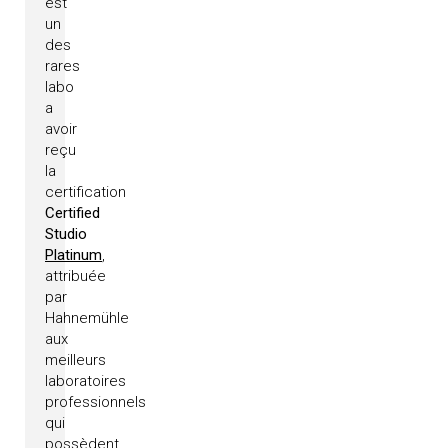
est
un
des
rares
labo
a
avoir
reçu
la
certification
Certified
Studio
Platinum
,
attribuée
par
Hahnemühle
aux
meilleurs
laboratoires
professionnels
qui
possèdent