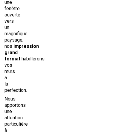
une
fenêtre
ouverte
vers
un
magnifique
paysage,
nos
impression
grand
format
habillerons
vos
murs
à
la
perfection.
Nous
apportons
une
attention
particulière
à