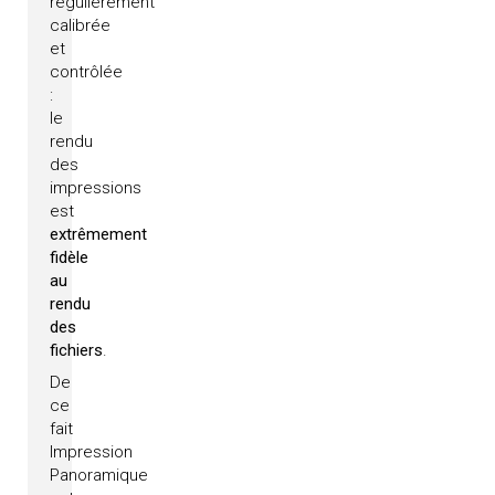
régulièrement
calibrée
et
contrôlée
:
le
rendu
des
impressions
est
extrêmement
fidèle
au
rendu
des
fichiers
.
De
ce
fait
Impression
Panoramique