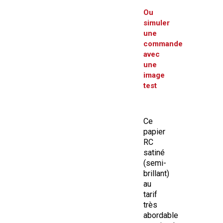
Ou
simuler
une
commande
avec
une
image
test
Ce
papier
RC
satiné
(semi-
brillant)
au
tarif
très
abordable