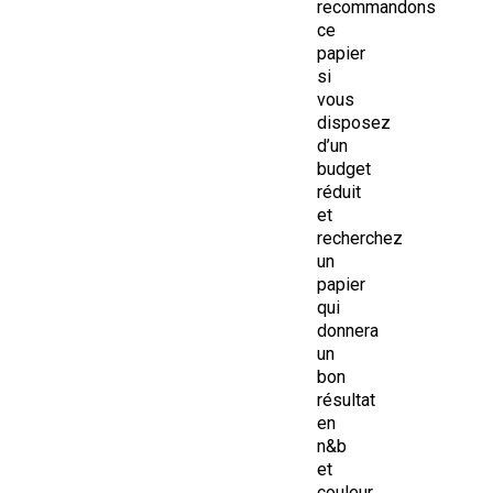
recommandons
ce
papier
si
vous
disposez
d’un
budget
réduit
et
recherchez
un
papier
qui
donnera
un
bon
résultat
en
n&b
et
couleur.