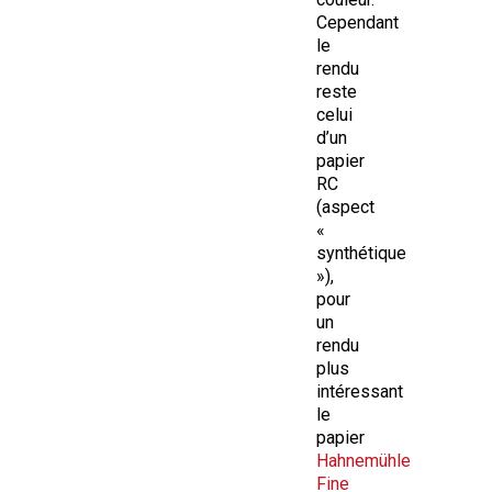
Cependant
le
rendu
reste
celui
d’un
papier
RC
(aspect
«
synthétique
»),
pour
un
rendu
plus
intéressant
le
papier
Hahnemühle
Fine