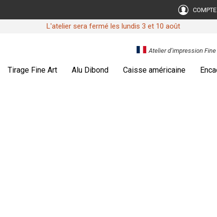
COMPTE
L'atelier sera fermé les lundis 3 et 10 août
Atelier d’impression Fin
Tirage Fine Art
Alu Dibond
Caisse américaine
Enca