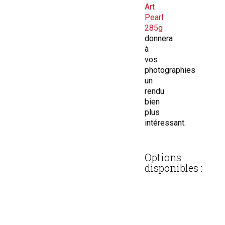
Art
Pearl
285g
donnera
à
vos
photographies
un
rendu
bien
plus
intéressant.
Options
disponibles :