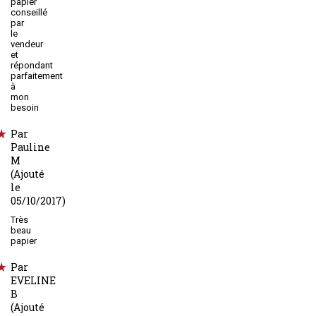
papier
conseillé
par
le
vendeur
et
répondant
parfaitement
à
mon
besoin
Par
Pauline
M
(Ajouté
le
05/10/2017)
Très
beau
papier
Par
EVELINE
B
(Ajouté