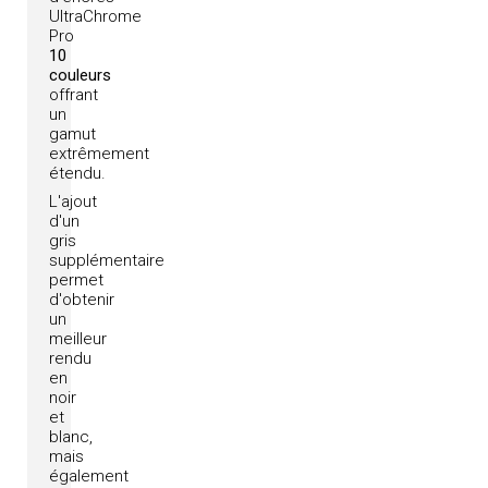
UltraChrome
Pro
10
couleurs
offrant
un
gamut
extrêmement
étendu.
L'ajout
d'un
gris
supplémentaire
permet
d'obtenir
un
meilleur
rendu
en
noir
et
blanc,
mais
également