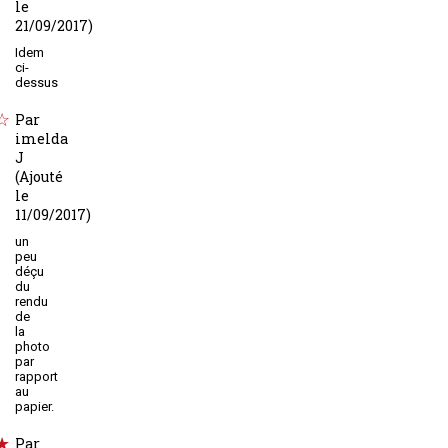
le
21/09/2017)
Idem
ci-
dessus
Par
imelda
J
(Ajouté
le
11/09/2017)
un
peu
déçu
du
rendu
de
la
photo
par
rapport
au
papier.
Par