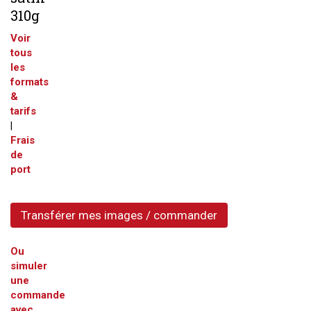
310g
Voir
tous
les
formats
&
tarifs
|
Frais
de
port
Transférer mes images / commander
Ou
simuler
une
commande
avec