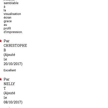
semblable
à
la
visualisation
écran
grace
au
profil
d’impression.
Par
CHRISTOPHE
B
(Ajouté
le
20/10/2017)
Excellent
Par
NELLY
T
(Ajouté
le
08/10/2017)