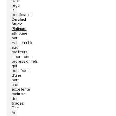
avoir
reçu
la
certification
Certified
Studio
Platinum
,
attribuée
par
Hahnemühle
aux
meilleurs
laboratoires
professionnels
qui
possèdent
d'une
part
une
excellente
maîtrise
des
tirages
Fine
Art