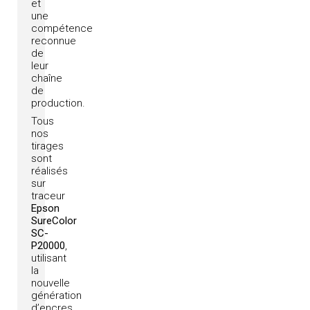
et
une
compétence
reconnue
de
leur
chaîne
de
production.
Tous
nos
tirages
sont
réalisés
sur
traceur
Epson
SureColor
SC-
P20000
,
utilisant
la
nouvelle
génération
d’encres