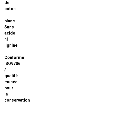
de
coton
·
blanc
Sans
acide
ni
lignine
·
Conforme
ISO9706
/
qualité
musée
pour
la
conservation