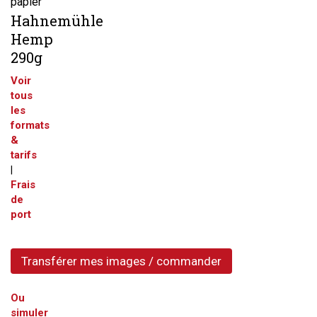
papier
Hahnemühle
Hemp
290g
Voir
tous
les
formats
&
tarifs
|
Frais
de
port
Transférer mes images / commander
Ou
simuler