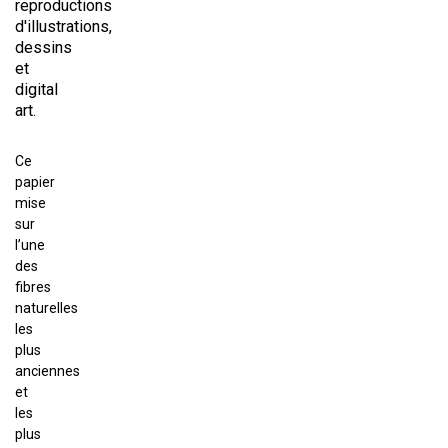
reproductions
d'illustrations,
dessins
et
digital
art.
Ce
papier
mise
sur
l’une
des
fibres
naturelles
les
plus
anciennes
et
les
plus