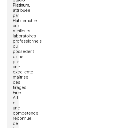
Studio
Platinum
,
attribuée
par
Hahnemühle
aux
meilleurs
laboratoires
professionnels
qui
possèdent
d'une
part
une
excellente
maîtrise
des
tirages
Fine
Art
et
une
compétence
reconnue
de