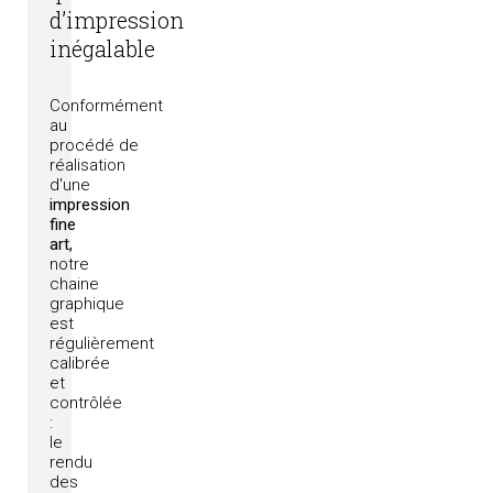
d’impression
inégalable
Conformément
au
procédé
de
réalisation
d'une
impression
fine
art,
notre
chaine
graphique
est
régulièrement
calibrée
et
contrôlée
:
le
rendu
des