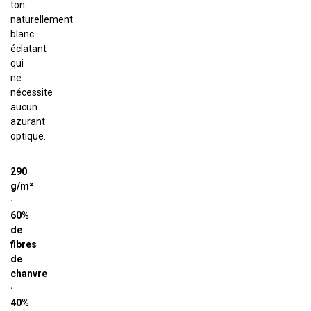
ton
naturellement
blanc
éclatant
qui
ne
nécessite
aucun
azurant
optique.
290
g/m²
·
60%
de
fibres
de
chanvre
·
40%