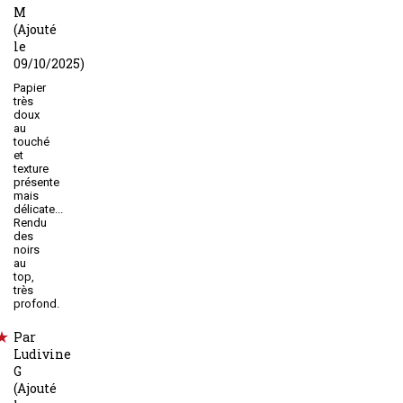
M
(Ajouté
le
09/10/2025)
Papier
très
doux
au
touché
et
texture
présente
mais
délicate...
Rendu
des
noirs
au
top,
très
profond.
Par
Ludivine
G
(Ajouté