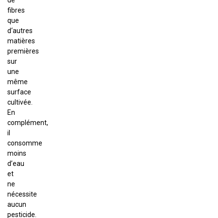
de
fibres
que
d‘autres
matières
premières
sur
une
même
surface
cultivée.
En
complément,
il
consomme
moins
d’eau
et
ne
nécessite
aucun
pesticide.