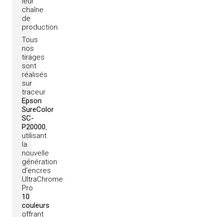
leur
chaîne
de
production.
Tous
nos
tirages
sont
réalisés
sur
traceur
Epson
SureColor
SC-
P20000
,
utilisant
la
nouvelle
génération
d’encres
UltraChrome
Pro
10
couleurs
offrant