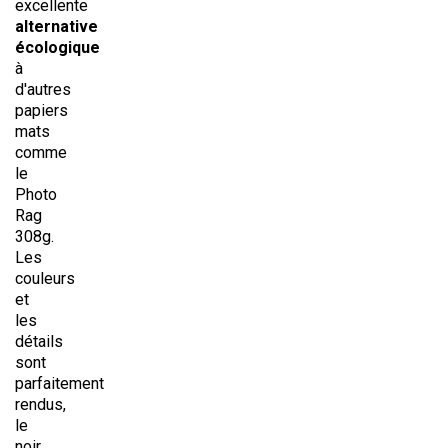
excellente
alternative
écologique
à
d'autres
papiers
mats
comme
le
Photo
Rag
308g.
Les
couleurs
et
les
détails
sont
parfaitement
rendus,
le
noir