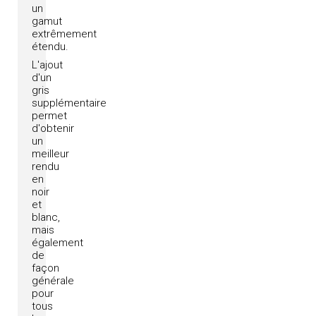
un
gamut
extrêmement
étendu.
L'ajout
d'un
gris
supplémentaire
permet
d'obtenir
un
meilleur
rendu
en
noir
et
blanc,
mais
également
de
façon
générale
pour
tous