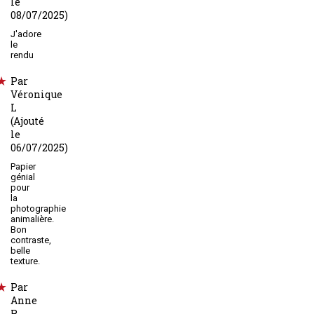
le
08/07/2025)
J'adore
le
rendu
Par
Véronique
L
(Ajouté
le
06/07/2025)
Papier
génial
pour
la
photographie
animalière.
Bon
contraste,
belle
texture.
Par
Anne
R