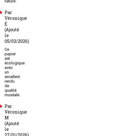
nature.
Par
Véronique
E
(Ajouté
le
05/03/2026)
Ce
papier
est
écologique
avec
un
excellent
rendu
de
qualité
muséale
Par
Véronique
M
(Ajouté
le
27/01/2026)