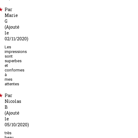
Par
Marie
G
(Ajouté
le
02/11/2020)
Les
impressions
sont
superbes
et
conformes
à
mes
attentes
Par
Nicolas
B
(Ajouté
le
05/10/2020)
très
beau