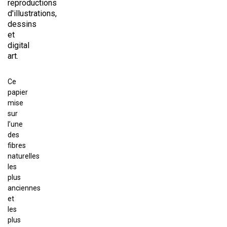
reproductions
d'illustrations,
dessins
et
digital
art.
Ce
papier
mise
sur
l’une
des
fibres
naturelles
les
plus
anciennes
et
les
plus