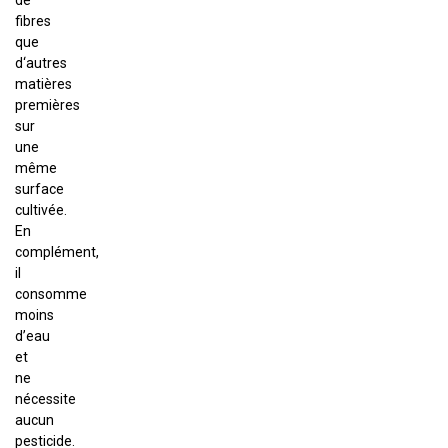
de
fibres
que
d‘autres
matières
premières
sur
une
même
surface
cultivée.
En
complément,
il
consomme
moins
d’eau
et
ne
nécessite
aucun
pesticide.