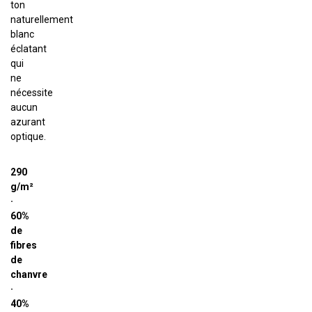
ton
naturellement
blanc
éclatant
qui
ne
nécessite
aucun
azurant
optique.
290
g/m²
·
60%
de
fibres
de
chanvre
·
40%