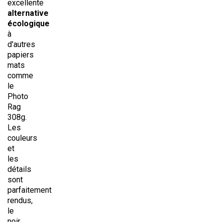
excellente
alternative
écologique
à
d'autres
papiers
mats
comme
le
Photo
Rag
308g.
Les
couleurs
et
les
détails
sont
parfaitement
rendus,
le
noir