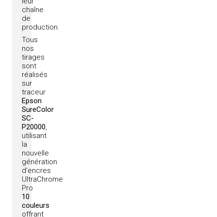
leur
chaîne
de
production.
Tous
nos
tirages
sont
réalisés
sur
traceur
Epson
SureColor
SC-
P20000
,
utilisant
la
nouvelle
génération
d’encres
UltraChrome
Pro
10
couleurs
offrant