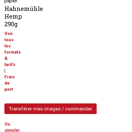
papier
Hahnemühle
Hemp
290g
Voir
tous
les
formats
&
tarifs
|
Frais
de
port
Transférer mes images / commander
Ou
simuler