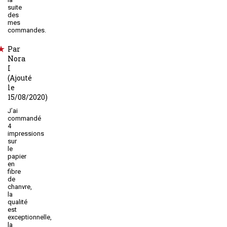
suite
des
mes
commandes.
Par
Nora
I
(Ajouté
le
15/08/2020)
J’ai
commandé
4
impressions
sur
le
papier
en
fibre
de
chanvre,
la
qualité
est
exceptionnelle,
la