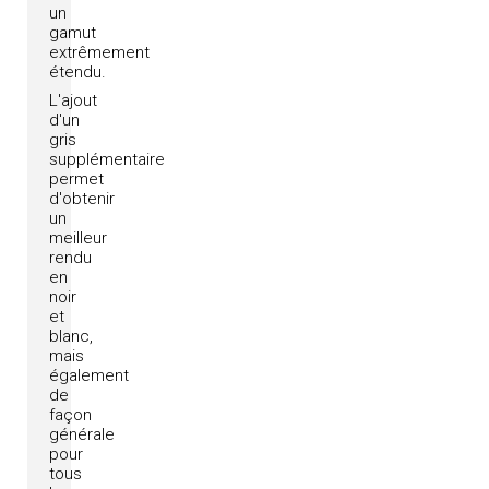
un
gamut
extrêmement
étendu.
L'ajout
d'un
gris
supplémentaire
permet
d'obtenir
un
meilleur
rendu
en
noir
et
blanc,
mais
également
de
façon
générale
pour
tous