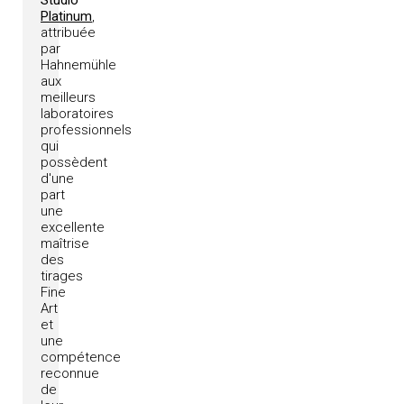
Studio
Platinum
,
attribuée
par
Hahnemühle
aux
meilleurs
laboratoires
professionnels
qui
possèdent
d'une
part
une
excellente
maîtrise
des
tirages
Fine
Art
et
une
compétence
reconnue
de