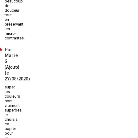
beaucoup
de
douceur
tout
en
préservant
les
micro-
contrastes.
Par
Marie
G
(Ajouté
le
27/08/2020)
super,
les
couleurs
sont
vraiment
superbes,
je
choisis
ce
papier
pour
la