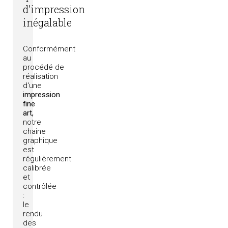
d’impression
inégalable
Conformément
au
procédé
de
réalisation
d'une
impression
fine
art,
notre
chaine
graphique
est
régulièrement
calibrée
et
contrôlée
:
le
rendu
des