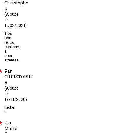
Christophe
D
(Ajouté
le
11/02/2021)
Très
bon
rendu,
conforme
à
mes
attentes.
Par
CHRISTOPHE
B
(Ajouté
le
17/11/2020)
Nickel
!
Par
Marie