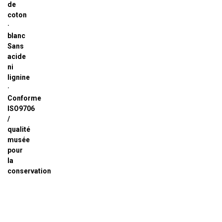
de
coton
·
blanc
Sans
acide
ni
lignine
·
Conforme
ISO9706
/
qualité
musée
pour
la
conservation