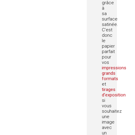
grâce
à
sa
surface
satinée.
C’est
donc
le
papier
parfait
pour
vos
impressions
grands
formats
et
tirages
d’exposition
si
vous
souhaitez
une
image
avec
un