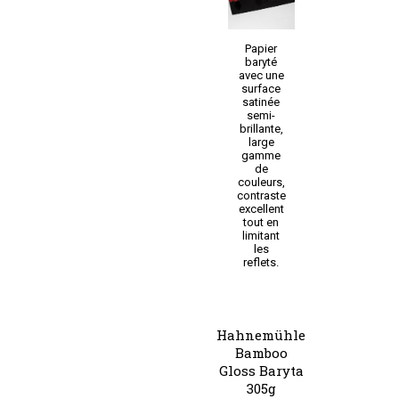
Papier
baryté
avec une
surface
satinée
semi-
brillante,
large
gamme
de
couleurs,
contraste
excellent
tout en
limitant
les
reflets.
Hahnemühle
Bamboo
Gloss Baryta
305g