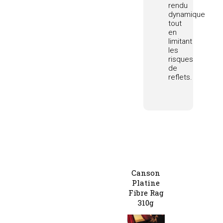
rendu
dynamique
tout
en
limitant
les
risques
de
reflets.
Canson
Platine
Fibre Rag
310g