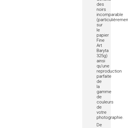
des
noirs
incomparable
(particulièremen
sur
le
papier
Fine
Art
Baryta
325g)
ainsi
qu’une
reproduction
parfaite
de
la
gamme
de
couleurs
de
votre
photographie.
De