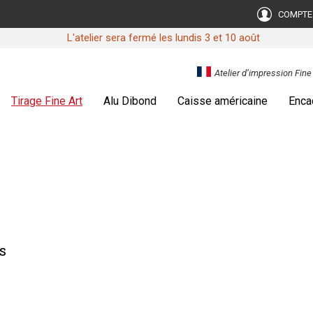
COMPTE
L'atelier sera fermé les lundis 3 et 10 août
Atelier d’impression Fin
Tirage Fine Art
Alu Dibond
Caisse américaine
Enca
s