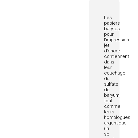
Les
papiers
barytés
pour
l’impression
jet
d’encre
contiennent
dans
leur
couchage
du
sulfate
de
baryum,
tout
comme
leurs
homologues
argentique,
un
sel