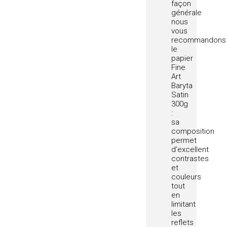
façon
générale
nous
vous
recommandons
le
papier
Fine
Art
Baryta
Satin
300g
:
sa
composition
permet
d’excellent
contrastes
et
couleurs
tout
en
limitant
les
reflets