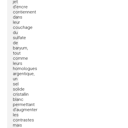
jet
d’encre
contiennent
dans
leur
couchage
du
sulfate
de
baryum,
tout
comme
leurs
homologues
argentique,
un
sel
solide
cristallin
blanc
permettant
d’augmenter
les
contrastes
mais