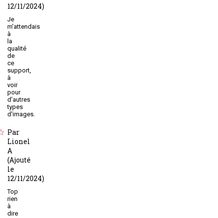
12/11/2024)
Je
m'attendais
à
la
qualité
de
ce
support,
à
voir
pour
d'autres
types
d'images.
Par
Lionel
A
(Ajouté
le
12/11/2024)
Top
rien
à
dire