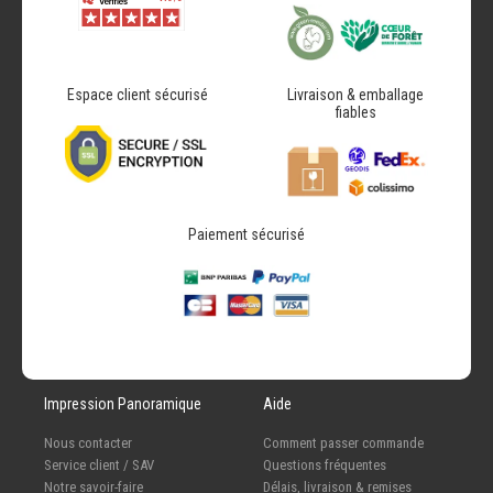
Espace client sécurisé
Livraison & emballage
fiables
Paiement sécurisé
Impression Panoramique
Aide
Nous contacter
Comment passer commande
Service client / SAV
Questions fréquentes
Notre savoir-faire
Délais, livraison & remises