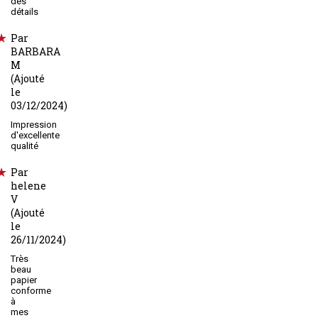
des
détails
Par
BARBARA
M
(Ajouté
le
03/12/2024)
Impression
d'excellente
qualité
Par
helene
V
(Ajouté
le
26/11/2024)
Très
beau
papier
conforme
à
mes