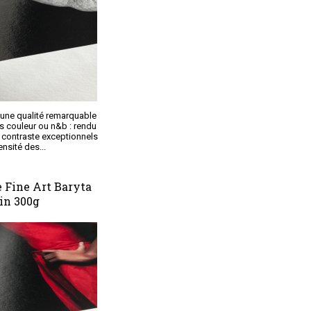
'une qualité remarquable
s couleur ou n&b : rendu
 contraste exceptionnels
ensité des...
Fine Art Baryta
in 300g