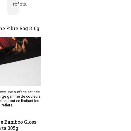
reflets.
ne Fibre Rag 310g
avec une surface satinée
 large gamme de couleurs,
lent tout en limitant les
reflets.
e Bamboo Gloss
yta 305g