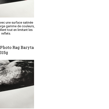
avec une surface satinée
 large gamme de couleurs,
lent tout en limitant les
reflets.
Photo Rag Baryta
315g