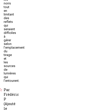
noirs
tout
en
limitant
des
reflets
qui
seraient
difficiles
à
gérer
selon
l'emplacement
du
tirage
et
les
sources
de
lumières
qui
l'entourent.
Par
Frédéric
P
(Ajouté
le