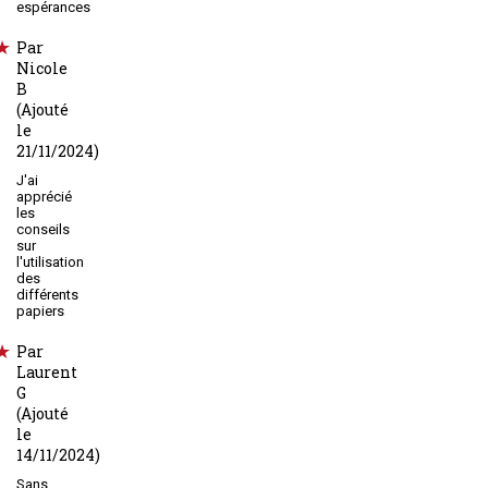
espérances
Par
Nicole
B
(Ajouté
le
21/11/2024)
J'ai
apprécié
les
conseils
sur
l'utilisation
des
différents
papiers
Par
Laurent
G
(Ajouté
le
14/11/2024)
Sans