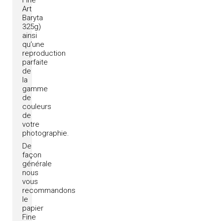
Fine
Art
Baryta
325g)
ainsi
qu’une
reproduction
parfaite
de
la
gamme
de
couleurs
de
votre
photographie.
De
façon
générale
nous
vous
recommandons
le
papier
Fine