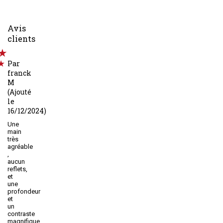
Avis
clients
Par
franck
M
(Ajouté
le
16/12/2024)
Une
main
très
agréable
,
aucun
reflets,
et
une
profondeur
et
un
contraste
magnifique.