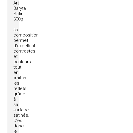
Art
Baryta
Satin
300g
:
sa
composition
permet
d’excellent
contrastes
et
couleurs
tout
en
limitant
les
reflets
grâce
à
sa
surface
satinée.
C’est
donc
le