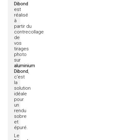
Dibond
est
réalisé
à
partir du
contrecollage
de
vos
tirages
photo
sur
aluminium
Dibond
,
c'est
la
solution
idéale
pour
un
rendu
sobre
et
épuré.
Le