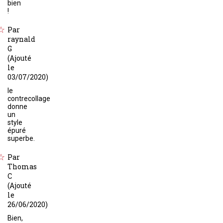
bien
!
Par
raynald
G
(Ajouté
le
03/07/2020)
le
contrecollage
donne
un
style
épuré
superbe.
Par
Thomas
C
(Ajouté
le
26/06/2020)
Bien,