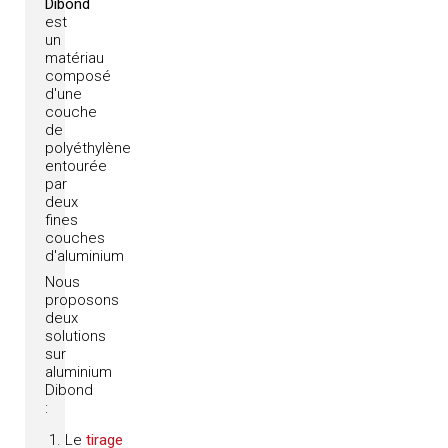
Dibond
est
un
matériau
composé
d'une
couche
de
polyéthylène
entourée
par
deux
fines
couches
d'aluminium
Nous
proposons
deux
solutions
sur
aluminium
Dibond
:
Le
tirage