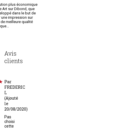
olution plus économique
ne Art sur Dibond, que
loppé dans le but de
 une impression sur
 de meilleure qualité
que...
Avis
clients
Par
FREDERIC
L
(Ajouté
le
20/08/2020)
Pas
choisi
cette