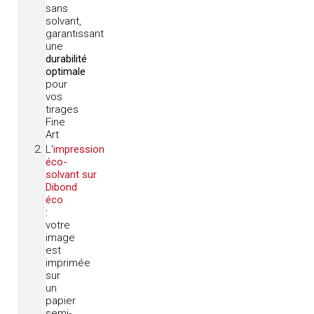
sans
solvant,
garantissant
une
durabilité
optimale
pour
vos
tirages
Fine
Art
L'
impression
éco-
solvant sur
Dibond
éco
:
votre
image
est
imprimée
sur
un
papier
semi-