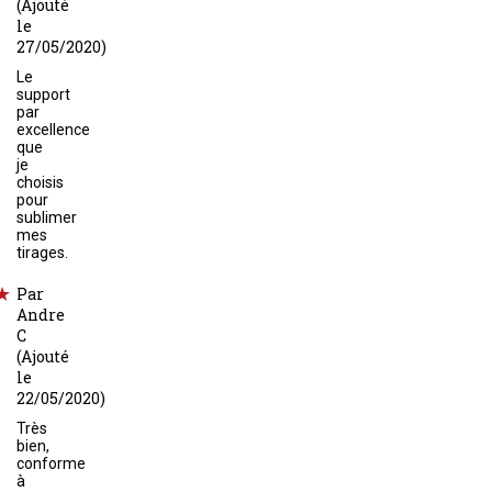
(Ajouté
le
27/05/2020)
Le
support
par
excellence
que
je
choisis
pour
sublimer
mes
tirages.
Par
Andre
C
(Ajouté
le
22/05/2020)
Très
bien,
conforme
à