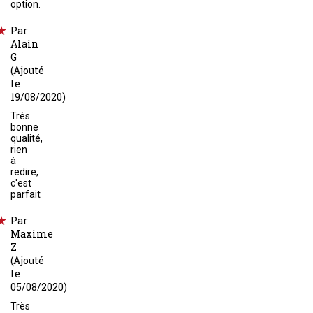
option.
Par
Alain
G
(Ajouté
le
19/08/2020)
Très
bonne
qualité,
rien
à
redire,
c'est
parfait
Par
Maxime
Z
(Ajouté
le
05/08/2020)
Très