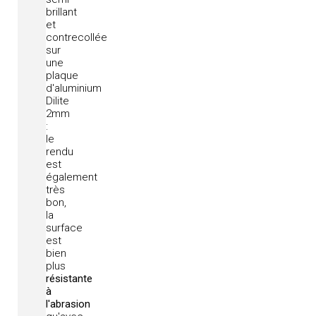
brillant
et
contrecollée
sur
une
plaque
d'aluminium
Dilite
2mm
:
le
rendu
est
également
très
bon,
la
surface
est
bien
plus
résistante
à
l'abrasion