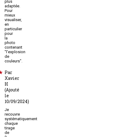
plus
adaptée.
Pour
mieux
visualiser,
en
particulier
pour
la
photo
contenant
"l'explosion
de
couleurs".
Par
Xavier
H
(Ajouté
le
10/09/2024)
Je
recouvre
systématiquement
chaque
tirage
de