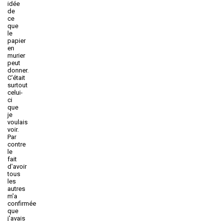
idée
de
ce
que
le
papier
en
murier
peut
donner.
C'était
surtout
celui-
ci
que
je
voulais
voir.
Par
contre
le
fait
d'avoir
tous
les
autres
m'a
confirmée
que
j'avais