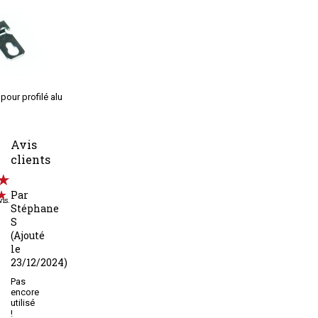
pour profilé alu
Avis
clients
Par
vis.
Stéphane
S
(Ajouté
le
23/12/2024)
Pas
encore
utilisé
!