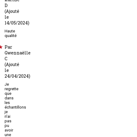
D
(Ajouté
le
14/05/2024)
Haute
qualité
Par
Gwennaëlle
C
(Ajouté
le
24/04/2024)
Je
regrette
que
dans
les
échantillons
je
n'ai
pas
pu
avoir
une