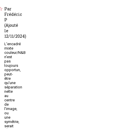
Par
Frédéric
P
(Ajouté
le
12/11/2024)
L'encadré
mixte
couleur/N&B
n'est
pas
toujours
opportun,
peut-
être
qu'une
séparation
nette
au
centre
de
l'image,
ou
une
symétrie,
serait