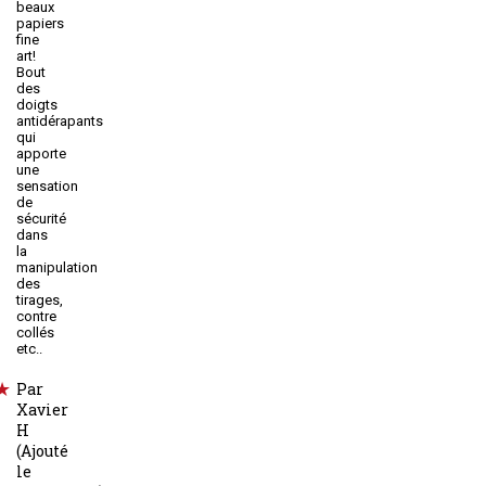
beaux
papiers
fine
art!
Bout
des
doigts
antidérapants
qui
apporte
une
sensation
de
sécurité
dans
la
manipulation
des
tirages,
contre
collés
etc..
Par
Xavier
H
(Ajouté
le