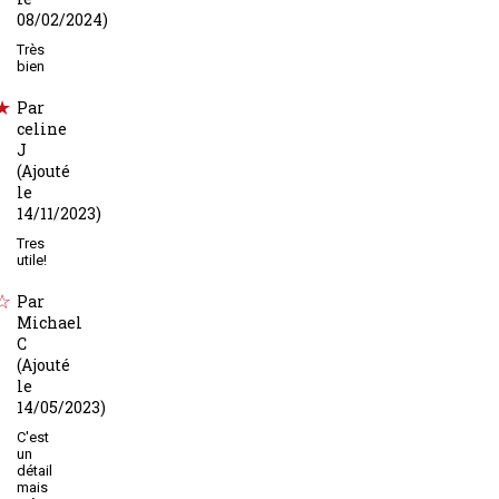
08/02/2024)
Très
bien
Par
celine
J
(Ajouté
le
14/11/2023)
Tres
utile!
Par
Michael
C
(Ajouté
le
14/05/2023)
C'est
un
détail
mais