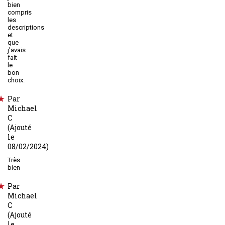
bien
compris
les
descriptions
et
que
j'avais
fait
le
bon
choix.
Par
Michael
C
(Ajouté
le
08/02/2024)
Très
bien
Par
Michael
C
(Ajouté
le