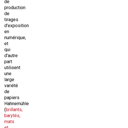
de
production
de
tirages
d'exposition
en
numérique,
et
qui
d'autre
part
utilisent
une
large
variété
de
papiers
Hahnemühle
(
brillants,
barytés,
mats
et