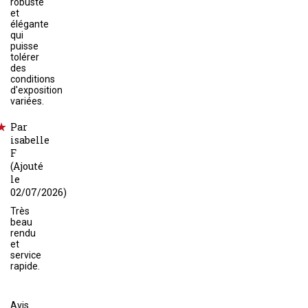
robuste
et
élégante
qui
puisse
tolérer
des
conditions
d'exposition
variées.
Par
isabelle
F
(Ajouté
le
02/07/2026)
Très
beau
rendu
et
service
rapide.
Avis