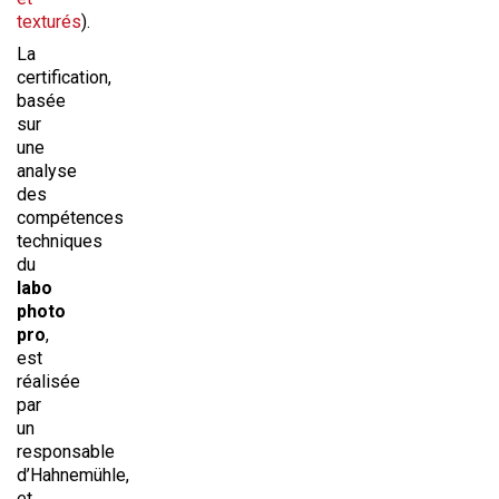
texturés
).
La
certification,
basée
sur
une
analyse
des
compétences
techniques
du
labo
photo
pro
,
est
réalisée
par
un
responsable
d’Hahnemühle,
et