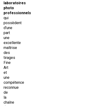
laboratoires
photo
professionnels
qui
possèdent
d'une
part
une
excellente
maîtrise
des
tirages
Fine
Art
et
une
compétence
reconnue
de
la
chaîne