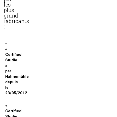
les
plus
grand
fabricants
:
«
Certified
Studio
»
par
Hahnemühle
depuis
le
23/05/2012
«
Certified
Studio