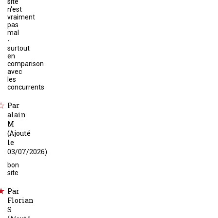
site
n'est
vraiment
pas
mal
-
surtout
en
comparison
avec
les
concurrents
Par
alain
M
(Ajouté
le
03/07/2026)
bon
site
Par
Florian
S