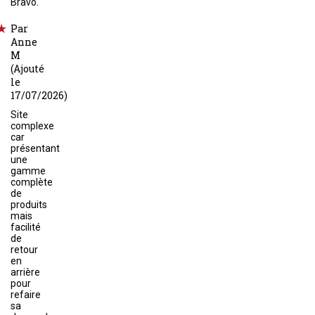
Bravo.
Par
Anne
M
(Ajouté
le
17/07/2026)
Site
complexe
car
présentant
une
gamme
complète
de
produits
mais
facilité
de
retour
en
arrière
pour
refaire
sa