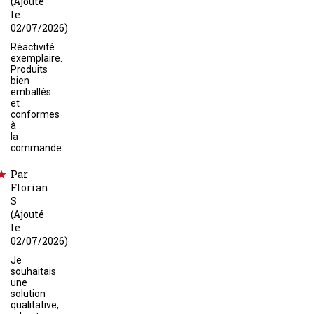
(Ajouté
le
02/07/2026)
Réactivité
exemplaire.
Produits
bien
emballés
et
conformes
à
la
commande.
Par
Florian
S
(Ajouté
le
02/07/2026)
Je
souhaitais
une
solution
qualitative,