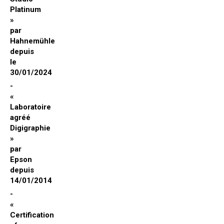
Platinum
»
par
Hahnemühle
depuis
le
30/01/2024
«
Laboratoire
agréé
Digigraphie
»
par
Epson
depuis
14/01/2014
«
Certification