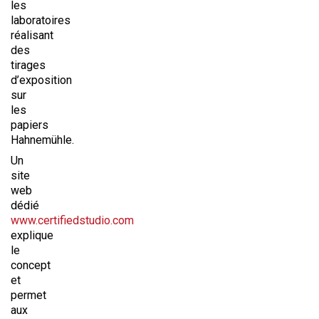
les
laboratoires
réalisant
des
tirages
d’exposition
sur
les
papiers
Hahnemühle.
Un
site
web
dédié
www.certifiedstudio.com
explique
le
concept
et
permet
aux