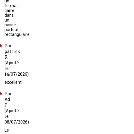
un
format
carré
dans
un
passe
partout
rectangulaire
Par
patrick
R
(Ajouté
le
14/07/2026)
excellent
Par
Ad
P
(Ajouté
le
08/07/2026)
Le