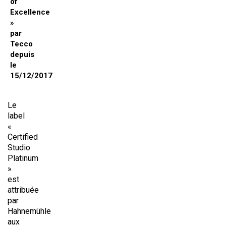
of
Excellence
»
par
Tecco
depuis
le
15/12/2017
Le
label
«
Certified
Studio
Platinum
»
est
attribuée
par
Hahnemühle
aux