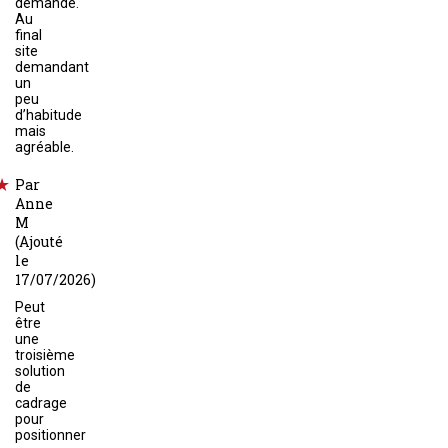
demande.
Au
final
site
demandant
un
peu
d’habitude
mais
agréable.
Par
Anne
M
(Ajouté
le
17/07/2026)
Peut
être
une
troisième
solution
de
cadrage
pour
positionner