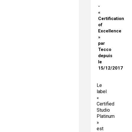
«
Certification
of
Excellence
»
par
Tecco
depuis
le
15/12/2017
Le
label
«
Certified
Studio
Platinum
»
est