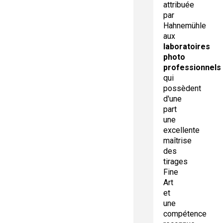
attribuée
par
Hahnemühle
aux
laboratoires
photo
professionnels
qui
possèdent
d'une
part
une
excellente
maîtrise
des
tirages
Fine
Art
et
une
compétence