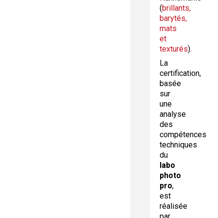
(
brillants,
barytés,
mats
et
texturés
).
La
certification,
basée
sur
une
analyse
des
compétences
techniques
du
labo
photo
pro
,
est
réalisée
par