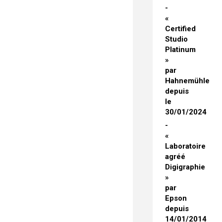
«
Certified
Studio
Platinum
»
par
Hahnemühle
depuis
le
30/01/2024
«
Laboratoire
agréé
Digigraphie
»
par
Epson
depuis
14/01/2014