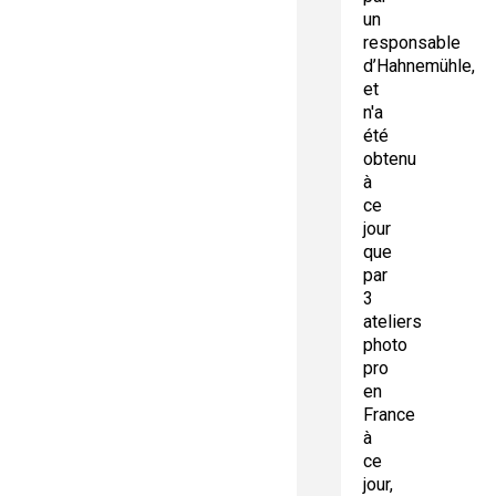
un
responsable
d’Hahnemühle,
et
n'a
été
obtenu
à
ce
jour
que
par
3
ateliers
photo
pro
en
France
à
ce
jour,