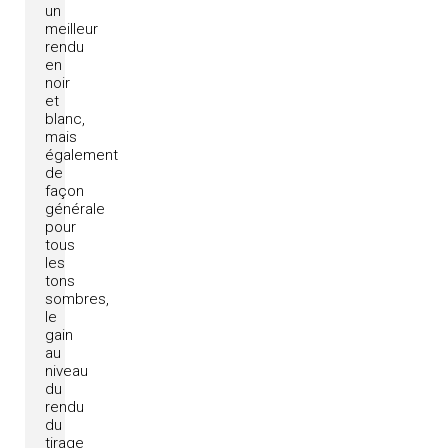
un
meilleur
rendu
en
noir
et
blanc,
mais
également
de
façon
générale
pour
tous
les
tons
sombres,
le
gain
au
niveau
du
rendu
du
tirage