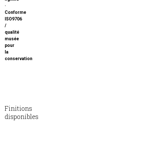
·
Conforme
ISO9706
/
qualité
musée
pour
la
conservation
Finitions
disponibles