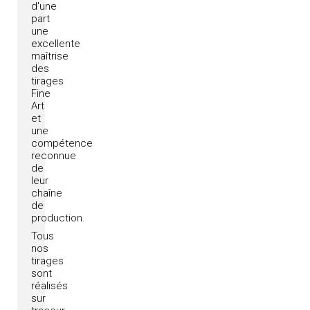
d'une
part
une
excellente
maîtrise
des
tirages
Fine
Art
et
une
compétence
reconnue
de
leur
chaîne
de
production.
Tous
nos
tirages
sont
réalisés
sur