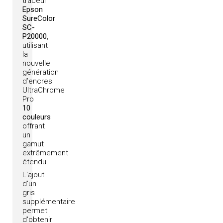
traceur
Epson
SureColor
SC-
P20000
,
utilisant
la
nouvelle
génération
d’encres
UltraChrome
Pro
10
couleurs
offrant
un
gamut
extrêmement
étendu.
L'ajout
d'un
gris
supplémentaire
permet
d'obtenir