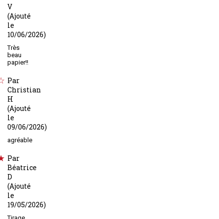
V
(Ajouté
le
10/06/2026)
Très
beau
papier!!
Par
Christian
H
(Ajouté
le
09/06/2026)
agréable
Par
Béatrice
D
(Ajouté
le
19/05/2026)
Tirage