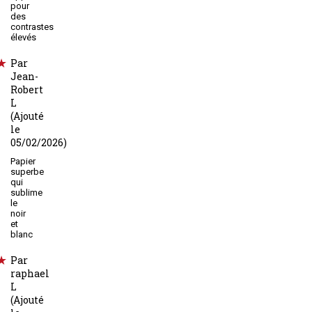
pour
des
contrastes
élevés
Par
Jean-
Robert
L
(Ajouté
le
05/02/2026)
Papier
superbe
qui
sublime
le
noir
et
blanc
Par
raphael
L
(Ajouté