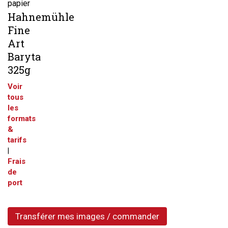
papier
Hahnemühle
Fine
Art
Baryta
325g
Voir
tous
les
formats
&
tarifs
|
Frais
de
port
Transférer mes images / commander