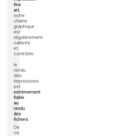
fine
art,
notre
chaine
graphique
est
régulièrement
calibrée
et
contrôlée
:
le
rendu
des
impressions
est
extrêmement
fidèle
au
rendu
des
fichiers
.
De
ce