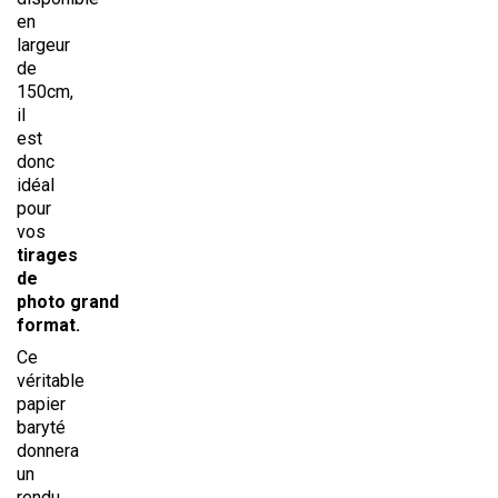
en
largeur
de
150cm,
il
est
donc
idéal
pour
vos
tirages
de
photo grand
format.
Ce
véritable
papier
baryté
donnera
un
rendu