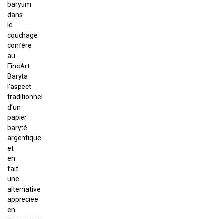
baryum
dans
le
couchage
confère
au
FineArt
Baryta
l’aspect
traditionnel
d’un
papier
baryté
argentique
et
en
fait
une
alternative
appréciée
en