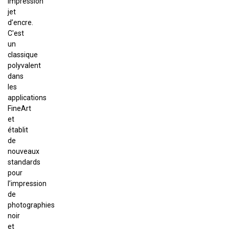
impression
jet
d’encre.
C'est
un
classique
polyvalent
dans
les
applications
FineArt
et
établit
de
nouveaux
standards
pour
l’impression
de
photographies
noir
et