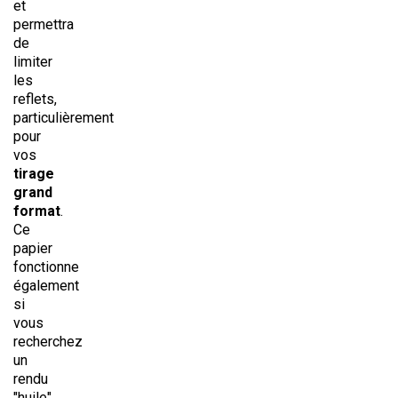
et
permettra
de
limiter
les
reflets,
particulièrement
pour
vos
tirage
grand
format
.
Ce
papier
fonctionne
également
si
vous
recherchez
un
rendu
"huile"