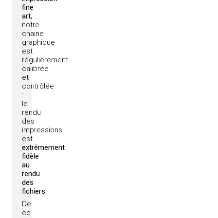
fine
art,
notre
chaine
graphique
est
régulièrement
calibrée
et
contrôlée
:
le
rendu
des
impressions
est
extrêmement
fidèle
au
rendu
des
fichiers
.
De
ce