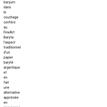
baryum
dans
le
couchage
confère
au
FineArt
Baryta
l’aspect
traditionnel
d’un
papier
baryté
argentique
et
en
fait
une
alternative
appréciée
en