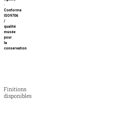
·
Conforme
ISO9706
/
qualité
musée
pour
la
conservation
Finitions
disponibles