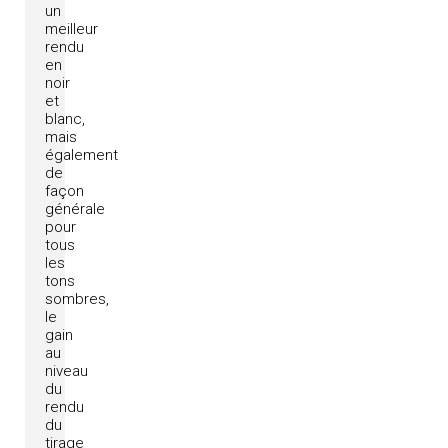
un
meilleur
rendu
en
noir
et
blanc,
mais
également
de
façon
générale
pour
tous
les
tons
sombres,
le
gain
au
niveau
du
rendu
du
tirage