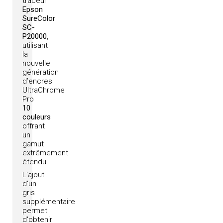
traceur
Epson
SureColor
SC-
P20000
,
utilisant
la
nouvelle
génération
d’encres
UltraChrome
Pro
10
couleurs
offrant
un
gamut
extrêmement
étendu.
L'ajout
d'un
gris
supplémentaire
permet
d'obtenir