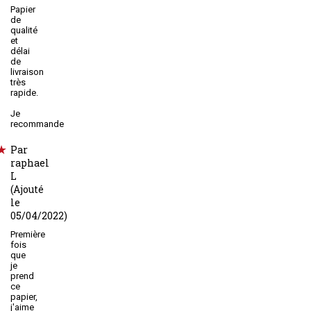
Papier
de
qualité
et
délai
de
livraison
très
rapide.
Je
recommande
Par
raphael
L
(Ajouté
le
05/04/2022)
Première
fois
que
je
prend
ce
papier,
j'aime