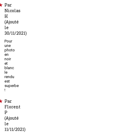
Par
Nicolas
H
(Ajouté
le
30/11/2021)
Pour
une
photo
en
noir
et
blanc
le
rendu
est
superbe
!
Par
Florent
P
(Ajouté
le
11/11/2021)