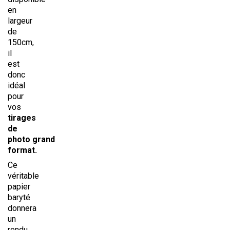
en
largeur
de
150cm,
il
est
donc
idéal
pour
vos
tirages
de
photo grand
format.
Ce
véritable
papier
baryté
donnera
un
rendu