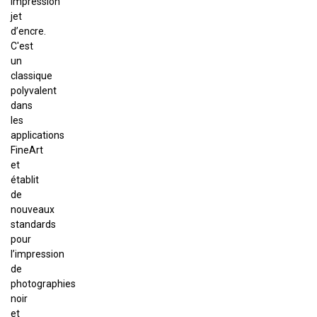
impression
jet
d’encre.
C'est
un
classique
polyvalent
dans
les
applications
FineArt
et
établit
de
nouveaux
standards
pour
l’impression
de
photographies
noir
et