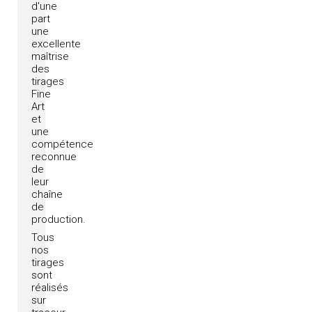
d'une
part
une
excellente
maîtrise
des
tirages
Fine
Art
et
une
compétence
reconnue
de
leur
chaîne
de
production.
Tous
nos
tirages
sont
réalisés
sur