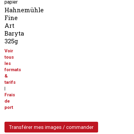
papier
Hahnemühle
Fine
Art
Baryta
325g
Voir
tous
les
formats
&
tarifs
|
Frais
de
port
Transférer mes images / commander