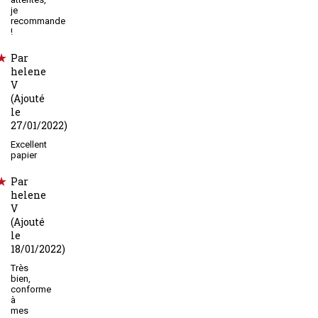
je
recommande
!
Par
helene
V
(Ajouté
le
27/01/2022)
Excellent
papier
Par
helene
V
(Ajouté
le
18/01/2022)
Très
bien,
conforme
à
mes