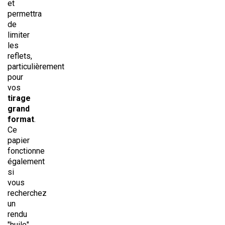
et
permettra
de
limiter
les
reflets,
particulièrement
pour
vos
tirage
grand
format
.
Ce
papier
fonctionne
également
si
vous
recherchez
un
rendu
"huile"