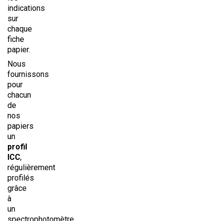
indications
sur
chaque
fiche
papier.
Nous
fournissons
pour
chacun
de
nos
papiers
un
profil
ICC
,
régulièrement
profilés
grâce
à
un
spectrophotomètre