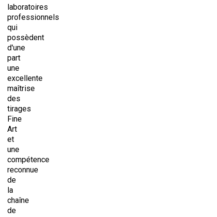
laboratoires
professionnels
qui
possèdent
d'une
part
une
excellente
maîtrise
des
tirages
Fine
Art
et
une
compétence
reconnue
de
la
chaîne
de