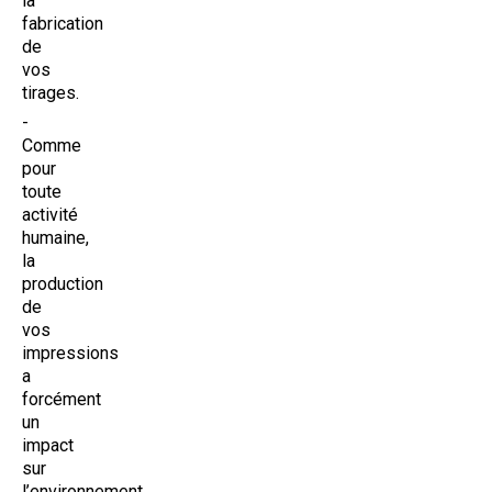
la
fabrication
de
vos
tirages.
Comme
pour
toute
activité
humaine,
la
production
de
vos
impressions
a
forcément
un
impact
sur
l’environnement.