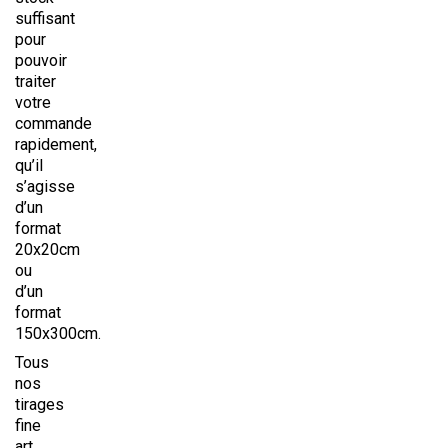
suffisant
pour
pouvoir
traiter
votre
commande
rapidement,
qu’il
s’agisse
d’un
format
20x20cm
ou
d’un
format
150x300cm.
Tous
nos
tirages
fine
art