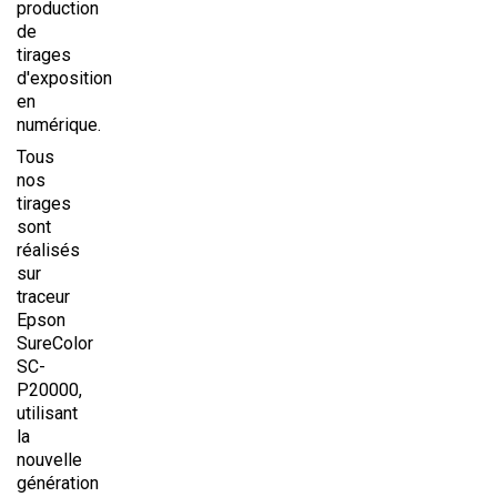
production
de
tirages
d'exposition
en
numérique.
Tous
nos
tirages
sont
réalisés
sur
traceur
Epson
SureColor
SC-
P20000,
utilisant
la
nouvelle
génération