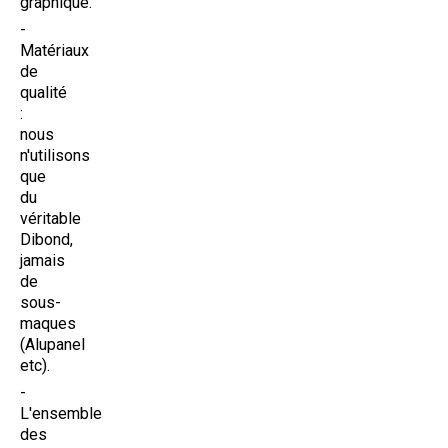
graphique.
Matériaux
de
qualité
:
nous
n'utilisons
que
du
véritable
Dibond,
jamais
de
sous-
maques
(Alupanel
etc).
L'ensemble
des