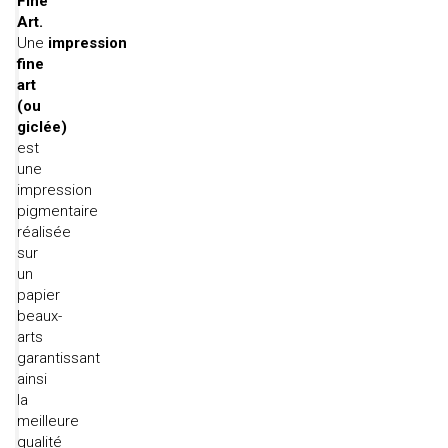
Fine
Art.
Une
impression
fine
art
(ou
giclée)
est
une
impression
pigmentaire
réalisée
sur
un
papier
beaux-
arts
garantissant
ainsi
la
meilleure
qualité