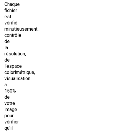
Chaque
fichier
est
vérifié
minutieusement :
contrôle
de
la
résolution,
de
l’espace
colorimétrique,
visualisation
à
150%
de
votre
image
pour
vérifier
qu’il