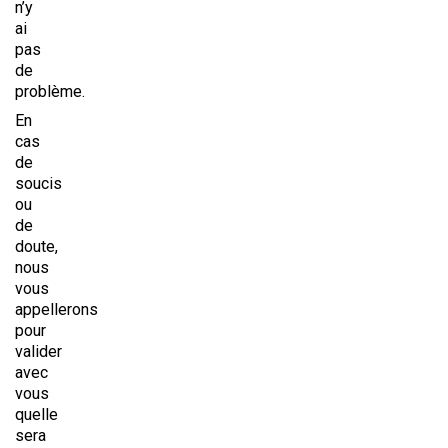
n’y
ai
pas
de
problème.
En
cas
de
soucis
ou
de
doute,
nous
vous
appellerons
pour
valider
avec
vous
quelle
sera