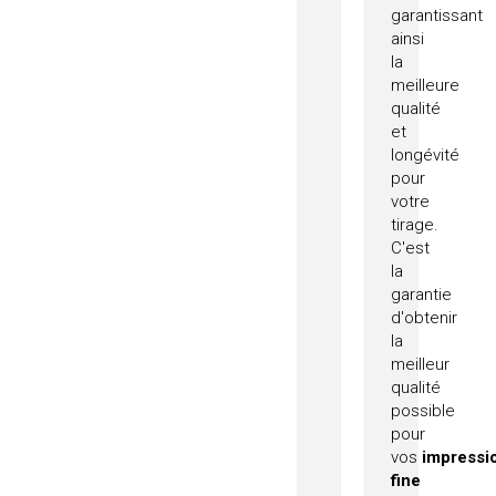
garantissant
ainsi
la
meilleure
qualité
et
longévité
pour
votre
tirage.
C'est
la
garantie
d'obtenir
la
meilleur
qualité
possible
pour
vos
impressi
fine