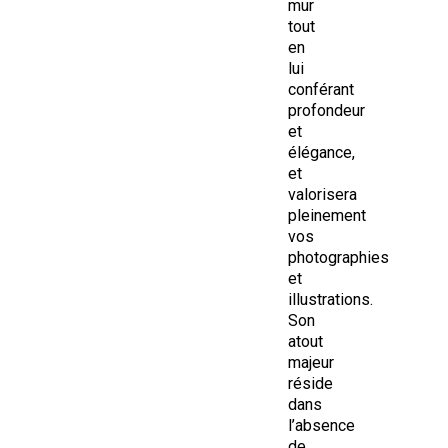
mur
tout
en
lui
conférant
profondeur
et
élégance,
et
valorisera
pleinement
vos
photographies
et
illustrations.
Son
atout
majeur
réside
dans
l’absence
de