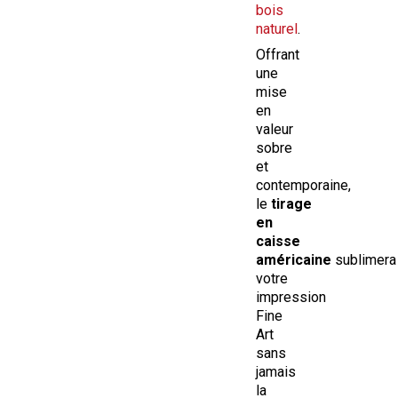
bois
naturel
.
Offrant
une
mise
en
valeur
sobre
et
contemporaine,
le
tirage
en
caisse
américaine
sublimera
votre
impression
Fine
Art
sans
jamais
la