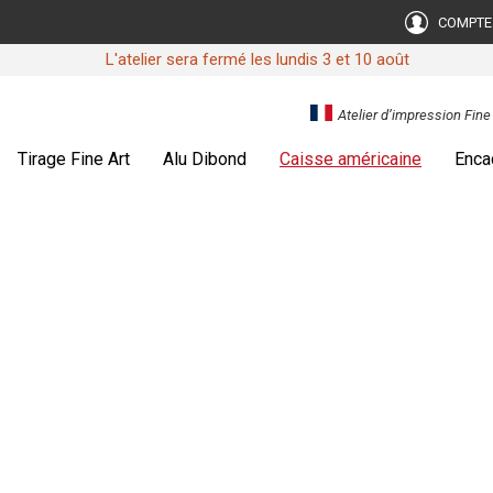
COMPTE
L'atelier sera fermé les lundis 3 et 10 août
Atelier d’impression Fin
Tirage Fine Art
Alu Dibond
Caisse américaine
Enca