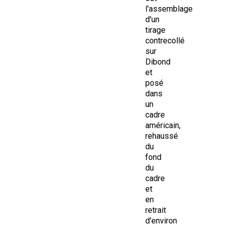
l'assemblage
d'un
tirage
contrecollé
sur
Dibond
et
posé
dans
un
cadre
américain,
rehaussé
du
fond
du
cadre
et
en
retrait
d'environ