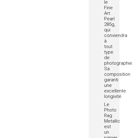
le
Fine
Art
Pearl
285g,
qui
conviendra
à
tout
type
de
photographie.
Sa
composition
garanti
une
excellente
longivité.
Le
Photo
Rag
Metallic
est
un
papier