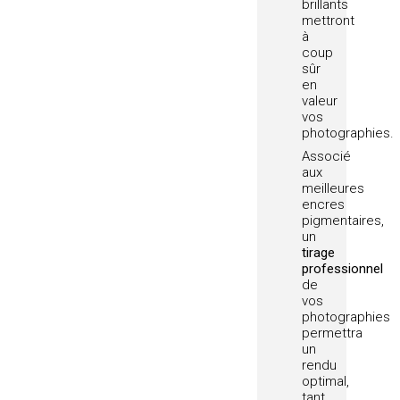
brillants
mettront
à
coup
sûr
en
valeur
vos
photographies.
Associé
aux
meilleures
encres
pigmentaires,
un
tirage
professionnel
de
vos
photographies
permettra
un
rendu
optimal,
tant