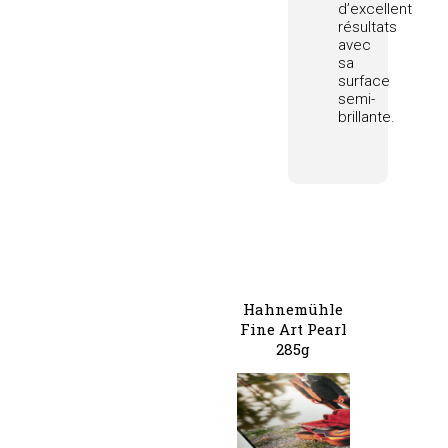
d’excellent
résultats
avec
sa
surface
semi-
brillante.
Hahnemühle
Fine Art Pearl
285g