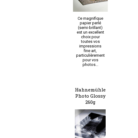
Ce magnifique
papier perlé
(semi-brillant)
est un excellent
choix pour
toutes vos
impressions
fine art,
particulièrement
pour vos
photos...
Hahnemühle
Photo Glossy
260g