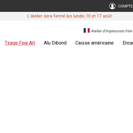
COMPTE
L'atelier sera fermé les lundis 10 et 17 août
Atelier d’impression Fin
Tirage Fine Art
Alu Dibond
Caisse américaine
Enca