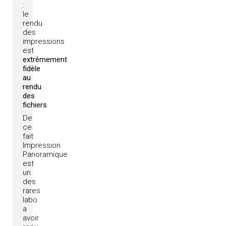
:
le
rendu
des
impressions
est
extrêmement
fidèle
au
rendu
des
fichiers
.
De
ce
fait
Impression
Panoramique
est
un
des
rares
labo
a
avoir