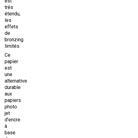
est
très
étendu,
les
effets
de
bronzing
limités.
Ce
papier
est
une
alternative
durable
aux
papiers
photo
jet
d’encre
à
base