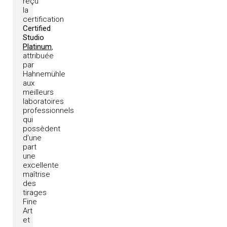
reçu
la
certification
Certified
Studio
Platinum
,
attribuée
par
Hahnemühle
aux
meilleurs
laboratoires
professionnels
qui
possèdent
d'une
part
une
excellente
maîtrise
des
tirages
Fine
Art
et