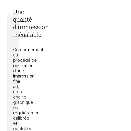
Une
qualité
d’impression
inégalable
Conformément
au
procédé
de
réalisation
d'une
impression
fine
art,
notre
chaine
graphique
est
régulièrement
calibrée
et
contrôlée