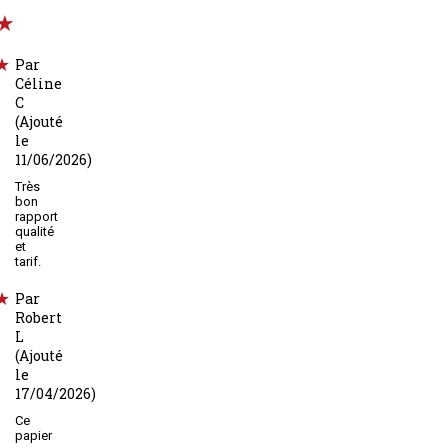
Par
Céline
C
(Ajouté
le
11/06/2026)
Très
bon
rapport
qualité
et
tarif.
Par
Robert
L
(Ajouté
le
17/04/2026)
Ce
papier