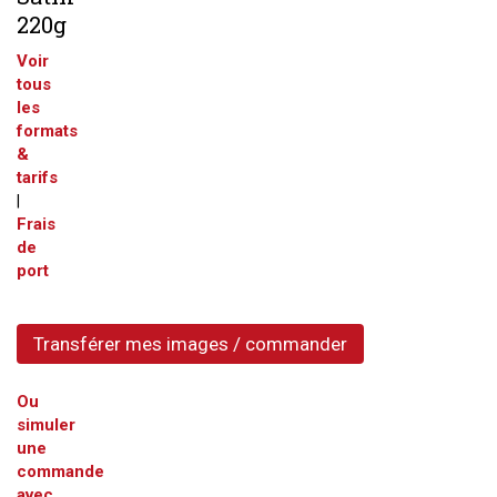
220g
Voir
tous
les
formats
&
tarifs
|
Frais
de
port
Transférer mes images / commander
Ou
simuler
une
commande
avec