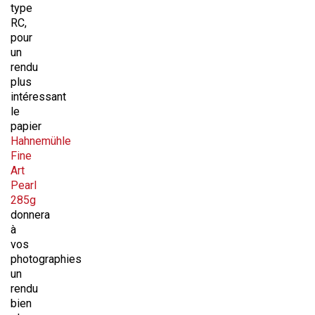
type
RC,
pour
un
rendu
plus
intéressant
le
papier
Hahnemühle
Fine
Art
Pearl
285g
donnera
à
vos
photographies
un
rendu
bien