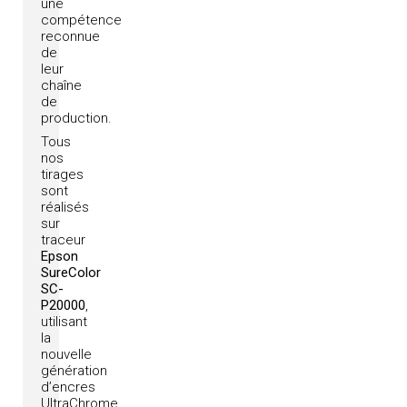
une
compétence
reconnue
de
leur
chaîne
de
production.
Tous
nos
tirages
sont
réalisés
sur
traceur
Epson
SureColor
SC-
P20000
,
utilisant
la
nouvelle
génération
d’encres
UltraChrome