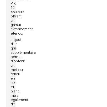
Pro
10
couleurs
offrant
un
gamut
extrêmement
étendu.
L'ajout
d'un
gris
supplémentaire
permet
d'obtenir
un
meilleur
rendu
en
noir
et
blanc,
mais
également
de