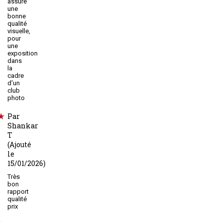
assure
une
bonne
qualité
visuelle,
pour
une
exposition
dans
la
cadre
d'un
club
photo
Par
Shankar
T
(Ajouté
le
15/01/2026)
Très
bon
rapport
qualité
prix