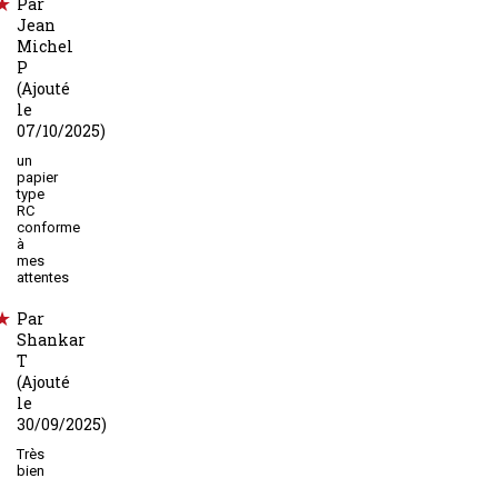
Par
Jean
Michel
P
(Ajouté
le
07/10/2025)
un
papier
type
RC
conforme
à
mes
attentes
Par
Shankar
T
(Ajouté
le
30/09/2025)
Très
bien