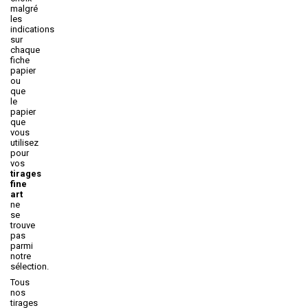
malgré
les
indications
sur
chaque
fiche
papier
ou
que
le
papier
que
vous
utilisez
pour
vos
tirages
fine
art
ne
se
trouve
pas
parmi
notre
sélection.
Tous
nos
tirages