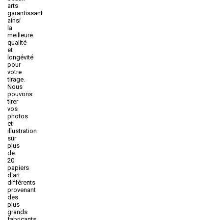
arts
garantissant
ainsi
la
meilleure
qualité
et
longévité
pour
votre
tirage.
Nous
pouvons
tirer
vos
photos
et
illustration
sur
plus
de
20
papiers
d'art
différents
provenant
des
plus
grands
fabricants