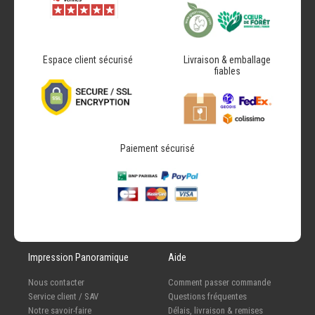
Espace client sécurisé
Livraison & emballage
fiables
Paiement sécurisé
Impression Panoramique
Aide
Nous contacter
Comment passer commande
Service client / SAV
Questions fréquentes
Notre savoir-faire
Délais, livraison & remises