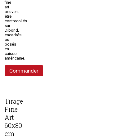
fine
art
peuvent
être
contrecollés
sur
Dibond,
encadrés
ou
posés
en
caisse
américaine.
Commander
Tirage
Fine
Art
60x80
cm