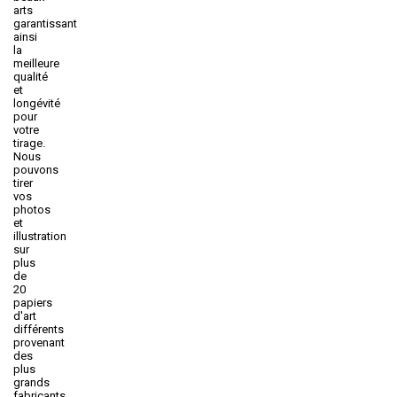
arts
garantissant
ainsi
la
meilleure
qualité
et
longévité
pour
votre
tirage.
Nous
pouvons
tirer
vos
photos
et
illustration
sur
plus
de
20
papiers
d'art
différents
provenant
des
plus
grands
fabricants