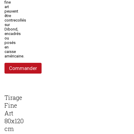
fine
art
peuvent
être
contrecollés
sur
Dibond,
encadrés
ou
posés
en
caisse
américaine.
Commander
Tirage
Fine
Art
80x120
cm