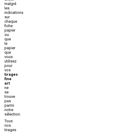
malgré
les
indications
sur
chaque
fiche
papier
ou
que
le
papier
que
vous
utilisez
pour
vos
tirages
fine
art
ne
se
trouve
pas
parmi
notre
sélection.
Tous
nos
tirages