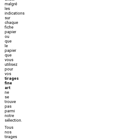
malgré
les
indications
sur
chaque
fiche
papier
ou
que
le
papier
que
vous
utilisez
pour
vos
tirages
fine
art
ne
se
trouve
pas
parmi
notre
sélection.
Tous
nos
tirages