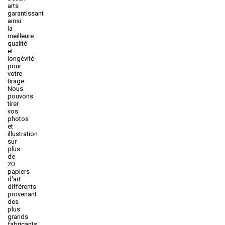
arts
garantissant
ainsi
la
meilleure
qualité
et
longévité
pour
votre
tirage.
Nous
pouvons
tirer
vos
photos
et
illustration
sur
plus
de
20
papiers
d'art
différents
provenant
des
plus
grands
fabricants