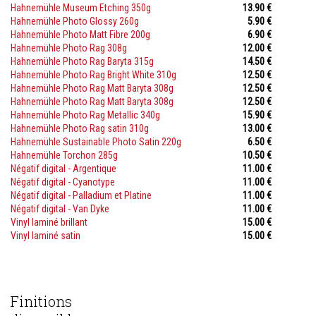
Hahnemühle Museum Etching 350g
13.90 €
Hahnemühle Photo Glossy 260g
5.90 €
Hahnemühle Photo Matt Fibre 200g
6.90 €
Hahnemühle Photo Rag 308g
12.00 €
Hahnemühle Photo Rag Baryta 315g
14.50 €
Hahnemühle Photo Rag Bright White 310g
12.50 €
Hahnemühle Photo Rag Matt Baryta 308g
12.50 €
Hahnemühle Photo Rag Matt Baryta 308g
12.50 €
Hahnemühle Photo Rag Metallic 340g
15.90 €
Hahnemühle Photo Rag satin 310g
13.00 €
Hahnemühle Sustainable Photo Satin 220g
6.50 €
Hahnemühle Torchon 285g
10.50 €
Négatif digital - Argentique
11.00 €
Négatif digital - Cyanotype
11.00 €
Négatif digital - Palladium et Platine
11.00 €
Négatif digital - Van Dyke
11.00 €
Vinyl laminé brillant
15.00 €
Vinyl laminé satin
15.00 €
Finitions