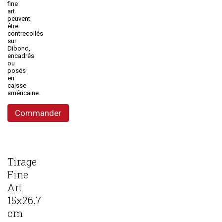
fine
art
peuvent
être
contrecollés
sur
Dibond,
encadrés
ou
posés
en
caisse
américaine.
Commander
Tirage
Fine
Art
15x26.7
cm