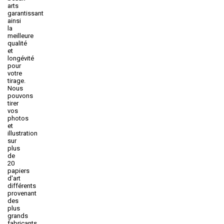
arts
garantissant
ainsi
la
meilleure
qualité
et
longévité
pour
votre
tirage.
Nous
pouvons
tirer
vos
photos
et
illustration
sur
plus
de
20
papiers
d'art
différents
provenant
des
plus
grands
fabricants