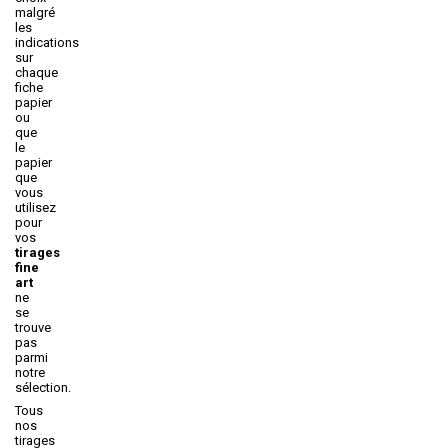
malgré
les
indications
sur
chaque
fiche
papier
ou
que
le
papier
que
vous
utilisez
pour
vos
tirages
fine
art
ne
se
trouve
pas
parmi
notre
sélection.
Tous
nos
tirages