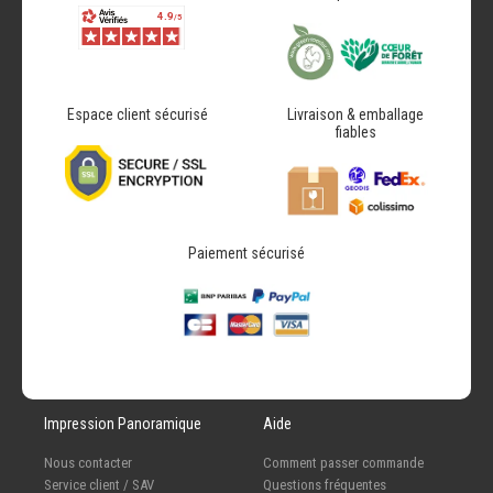
Espace client sécurisé
Livraison & emballage
fiables
Paiement sécurisé
Impression Panoramique
Aide
Nous contacter
Comment passer commande
Service client / SAV
Questions fréquentes