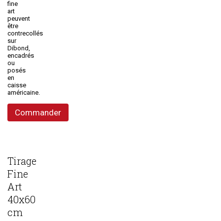
fine
art
peuvent
être
contrecollés
sur
Dibond,
encadrés
ou
posés
en
caisse
américaine.
Commander
Tirage
Fine
Art
40x60
cm