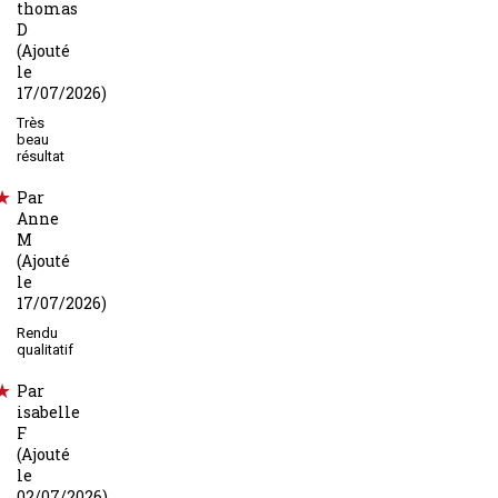
thomas
D
(Ajouté
le
17/07/2026)
Très
beau
résultat
Par
Anne
M
(Ajouté
le
17/07/2026)
Rendu
qualitatif
Par
isabelle
F
(Ajouté
le
02/07/2026)