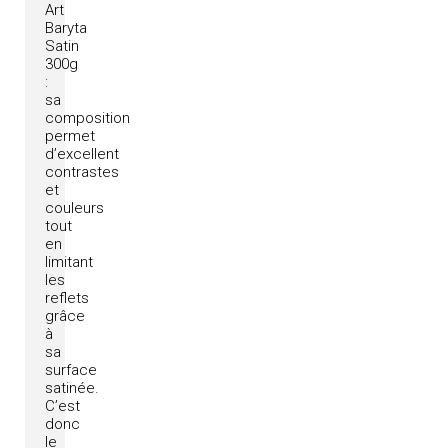
Art
Baryta
Satin
300g
:
sa
composition
permet
d’excellent
contrastes
et
couleurs
tout
en
limitant
les
reflets
grâce
à
sa
surface
satinée.
C’est
donc
le