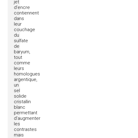
jet
d’encre
contiennent
dans
leur
couchage
du
sulfate
de
baryum,
tout
comme
leurs
homologues
argentique,
un
sel
solide
cristallin
blanc
permettant
d’augmenter
les
contrastes
mais