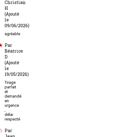
Christian
H
(Ajouté
le
09/06/2026)
agréable
Par
Béatrice
D
(Ajouté
le
19/05/2026)
Tirage
parfait
et
demandé
en
urgence
,
délai
respecté
Par
Jean