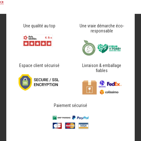
>>
Une qualité au top
Une vraie démarche éco-
responsable
Espace client sécurisé
Livraison & emballage
fiables
Paiement sécurisé