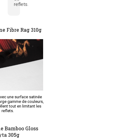
reflets.
ne Fibre Rag 310g
avec une surface satinée
 large gamme de couleurs,
lent tout en limitant les
reflets.
e Bamboo Gloss
yta 305g