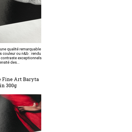
'une qualité remarquable
s couleur ou n&b : rendu
 contraste exceptionnels
ensité des...
Fine Art Baryta
in 300g