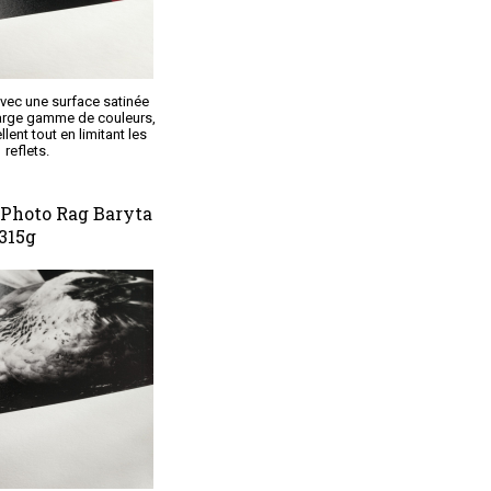
avec une surface satinée
 large gamme de couleurs,
lent tout en limitant les
reflets.
Photo Rag Baryta
315g