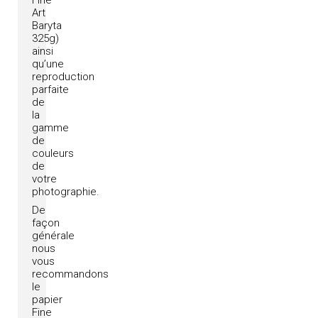
Fine
Art
Baryta
325g)
ainsi
qu’une
reproduction
parfaite
de
la
gamme
de
couleurs
de
votre
photographie.
De
façon
générale
nous
vous
recommandons
le
papier
Fine