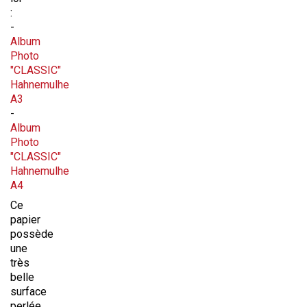
:
-
Album
Photo
"CLASSIC"
Hahnemulhe
A3
-
Album
Photo
"CLASSIC"
Hahnemulhe
A4
Ce
papier
possède
une
très
belle
surface
perlée