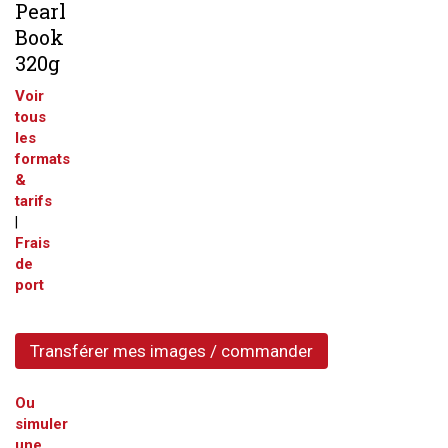
Pearl
Book
320g
Voir
tous
les
formats
&
tarifs
|
Frais
de
port
Transférer mes images / commander
Ou
simuler
une