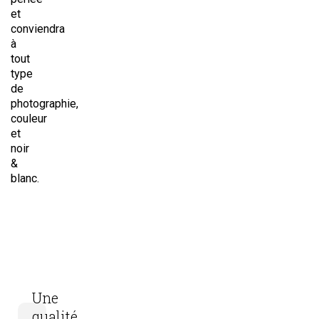
et
conviendra
à
tout
type
de
photographie,
couleur
et
noir
&
blanc.
Une
qualité