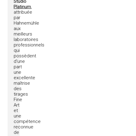
Studio
Platinum
,
attribuée
par
Hahnemühle
aux
meilleurs
laboratoires
professionnels
qui
possèdent
d'une
part
une
excellente
maîtrise
des
tirages
Fine
Art
et
une
compétence
reconnue
de