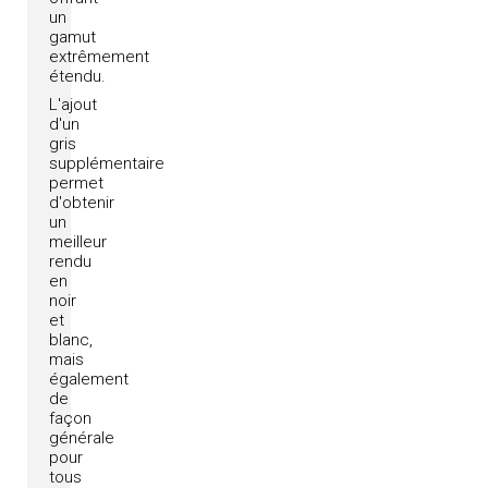
un
gamut
extrêmement
étendu.
L'ajout
d'un
gris
supplémentaire
permet
d'obtenir
un
meilleur
rendu
en
noir
et
blanc,
mais
également
de
façon
générale
pour
tous