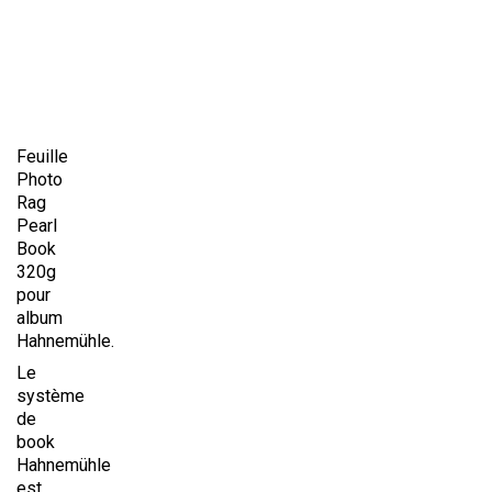
Feuille
Photo
Rag
Pearl
Book
320g
pour
album
Hahnemühle.
Le
système
de
book
Hahnemühle
est