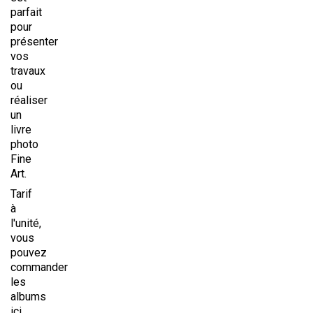
parfait
pour
présenter
vos
travaux
ou
réaliser
un
livre
photo
Fine
Art.
Tarif
à
l'unité,
vous
pouvez
commander
les
albums
ici