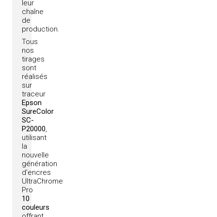
leur
chaîne
de
production.
Tous
nos
tirages
sont
réalisés
sur
traceur
Epson
SureColor
SC-
P20000
,
utilisant
la
nouvelle
génération
d’encres
UltraChrome
Pro
10
couleurs
offrant