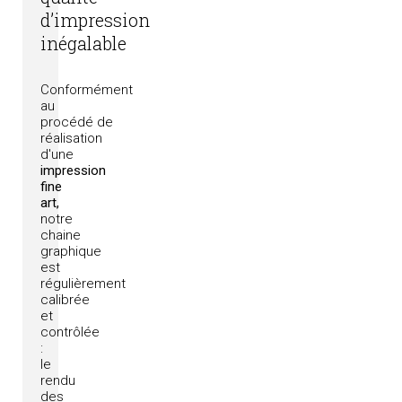
d’impression
inégalable
Conformément
au
procédé
de
réalisation
d'une
impression
fine
art,
notre
chaine
graphique
est
régulièrement
calibrée
et
contrôlée
:
le
rendu
des