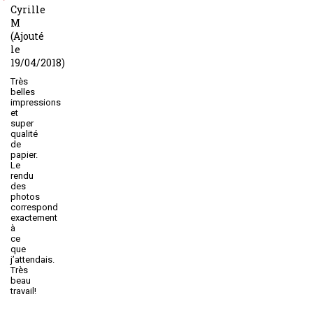
Cyrille
M
(Ajouté
le
19/04/2018)
Très
belles
impressions
et
super
qualité
de
papier.
Le
rendu
des
photos
correspond
exactement
à
ce
que
j’attendais.
Très
beau
travail!