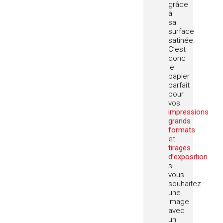
grâce
à
sa
surface
satinée.
C’est
donc
le
papier
parfait
pour
vos
impressions
grands
formats
et
tirages
d’exposition
si
vous
souhaitez
une
image
avec
un