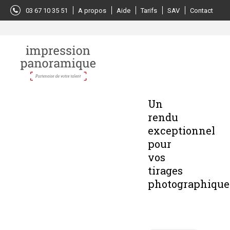
Panneau de gestion des cookies
03 67 10 35 51
A propos
Aide
Tarifs
SAV
Contact
Un
rendu
exceptionnel
pour
vos
tirages
photographique