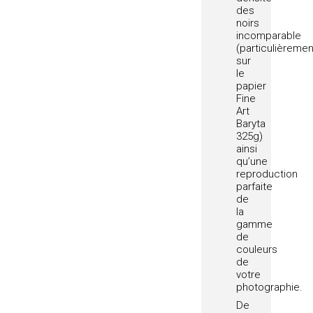
des
noirs
incomparable
(particulièremen
sur
le
papier
Fine
Art
Baryta
325g)
ainsi
qu’une
reproduction
parfaite
de
la
gamme
de
couleurs
de
votre
photographie.
De