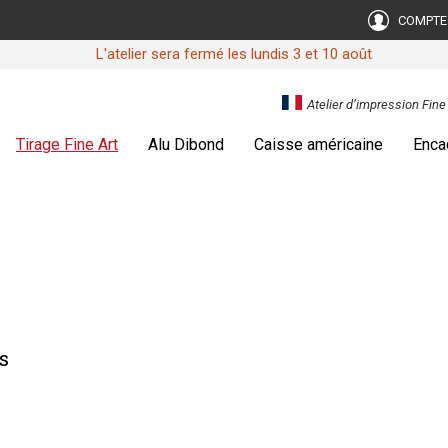
COMPTE
L'atelier sera fermé les lundis 3 et 10 août
Atelier d’impression Fin
Tirage Fine Art
Alu Dibond
Caisse américaine
Enca
s