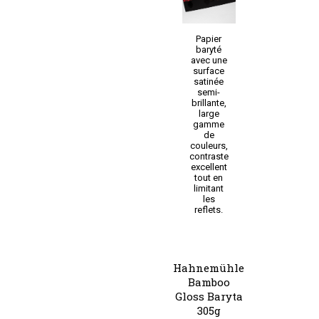
Papier
baryté
avec une
surface
satinée
semi-
brillante,
large
gamme
de
couleurs,
contraste
excellent
tout en
limitant
les
reflets.
Hahnemühle
Bamboo
Gloss Baryta
305g