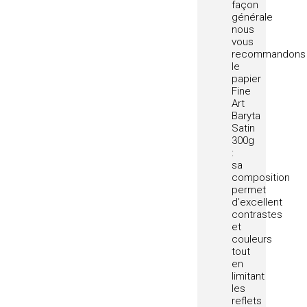
façon
générale
nous
vous
recommandons
le
papier
Fine
Art
Baryta
Satin
300g
:
sa
composition
permet
d’excellent
contrastes
et
couleurs
tout
en
limitant
les
reflets