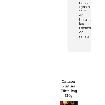
rendu
dynamique
tout
en
limitant
les
risques
de
reflets.
Canson
Platine
Fibre Rag
310g