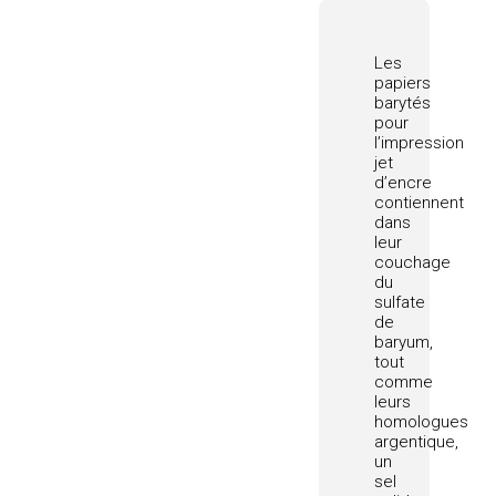
Les
papiers
barytés
pour
l’impression
jet
d’encre
contiennent
dans
leur
couchage
du
sulfate
de
baryum,
tout
comme
leurs
homologues
argentique,
un
sel