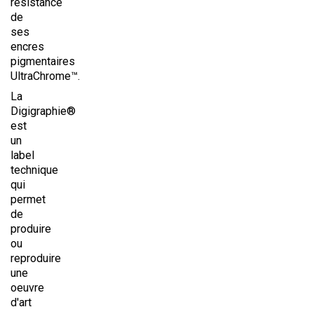
résistance
de
ses
encres
pigmentaires
UltraChrome™.
La
Digigraphie®
est
un
label
technique
qui
permet
de
produire
ou
reproduire
une
oeuvre
d'art