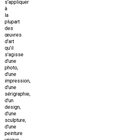
s'appliquer
à
la
plupart
des
œuvres
d'art
qu'il
s'agisse
d'une
photo,
d'une
impression,
d'une
sérigraphie,
d'un
design,
d'une
sculpture,
d'une
peinture
unique