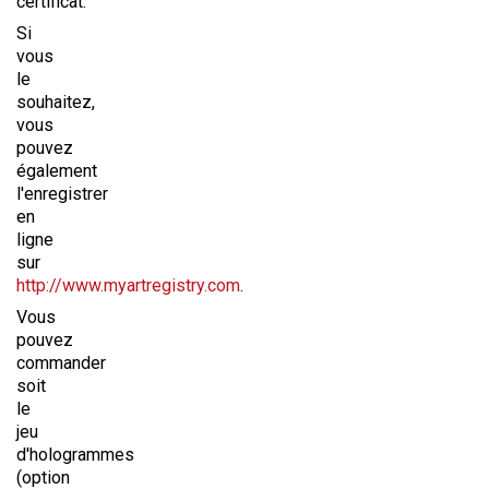
certificat.
Si
vous
le
souhaitez,
vous
pouvez
également
l'enregistrer
en
ligne
sur
http://www.myartregistry.com
.
Vous
pouvez
commander
soit
le
jeu
d'hologrammes
(option