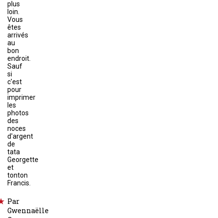
plus
loin.
Vous
êtes
arrivés
au
bon
endroit.
Sauf
si
c'est
pour
imprimer
les
photos
des
noces
d'argent
de
tata
Georgette
et
tonton
Francis.
Par
Gwennaëlle