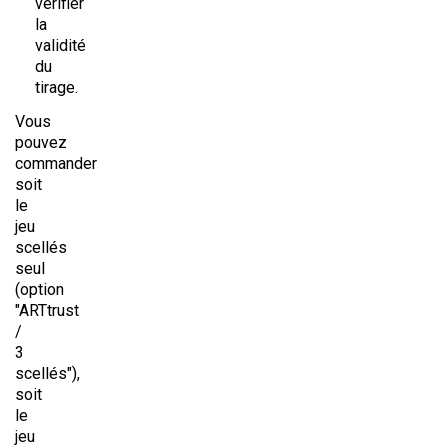
vérifier
la
validité
du
tirage.
Vous
pouvez
commander
soit
le
jeu
scellés
seul
(option
"ARTtrust
/
3
scellés"),
soit
le
jeu