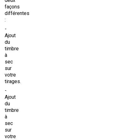
deux
façons
différentes
:
-
Ajout
du
timbre
à
sec
sur
votre
tirages.
-
Ajout
du
timbre
à
sec
sur
votre