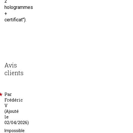
2
hologrammes
+
certificat").
Avis
clients
Par
Frédéric
V
(Ajouté
le
02/04/2026)
Impossible