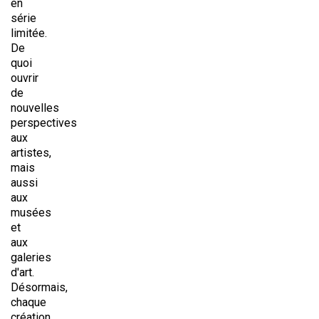
en
série
limitée.
De
quoi
ouvrir
de
nouvelles
perspectives
aux
artistes,
mais
aussi
aux
musées
et
aux
galeries
d'art.
Désormais,
chaque
création