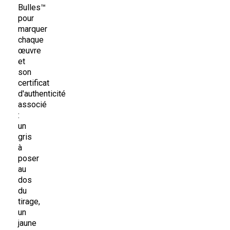
Bulles™
pour
marquer
chaque
œuvre
et
son
certificat
d'authenticité
associé
:
un
gris
à
poser
au
dos
du
tirage,
un
jaune