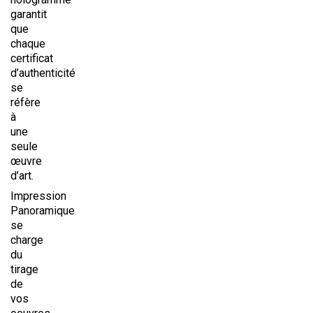
garantit
que
chaque
certificat
d’authenticité
se
réfère
à
une
seule
œuvre
d’art.
Impression
Panoramique
se
charge
du
tirage
de
vos