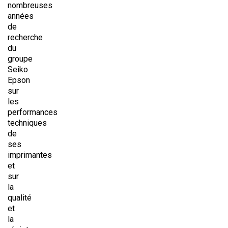
nombreuses
années
de
recherche
du
groupe
Seiko
Epson
sur
les
performances
techniques
de
ses
imprimantes
et
sur
la
qualité
et
la