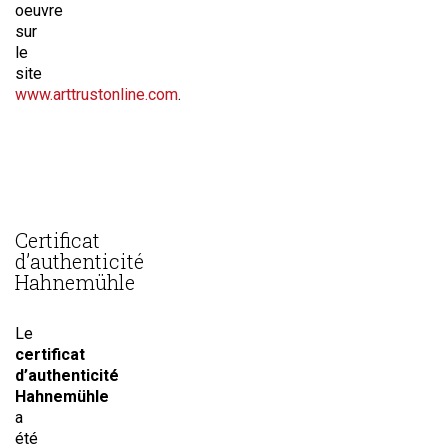
oeuvre
sur
le
site
www.arttrustonline.com
.
Certificat
d’authenticité
Hahnemühle
Le
certificat
d’authenticité
Hahnemühle
a
été