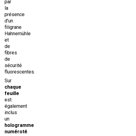
par
la
présence
d’un
filigrane
Hahnemühle
et
de
fibres
de
sécurité
fluorescentes.
Sur
chaque
feuille
est
également
inclus
un
hologramme
numéroté
.