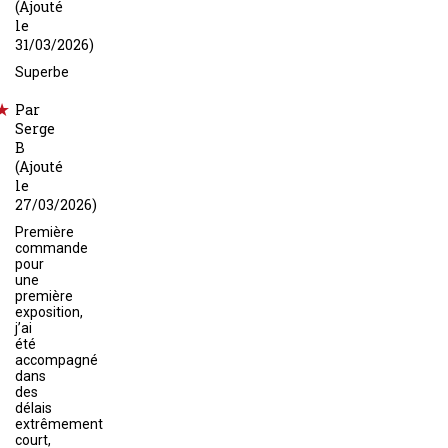
(Ajouté
le
31/03/2026)
Superbe
Par
Serge
B
(Ajouté
le
27/03/2026)
Première
commande
pour
une
première
exposition,
j’ai
été
accompagné
dans
des
délais
extrêmement
court,