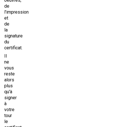
oeuvres,
de
l'impression
et
de
la
signature
du
certificat.
Il
ne
vous
reste
alors
plus
qu'à
signer
à
votre
tour
le