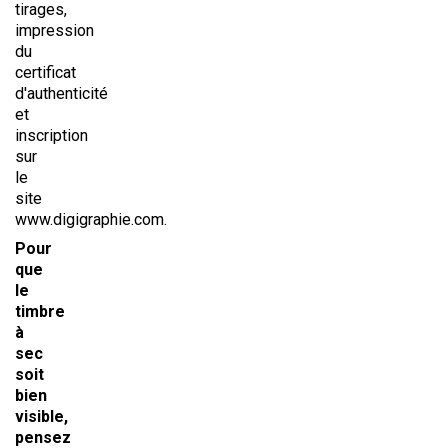
tirages,
impression
du
certificat
d'authenticité
et
inscription
sur
le
site
www.digigraphie.com.
Pour
que
le
timbre
à
sec
soit
bien
visible,
pensez