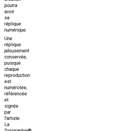
pourra
avoir
sa
réplique
numérique.
Une
réplique
jalousement
conservée,
puisque
chaque
reproduction
est
numérotée,
référencée
et
signée
par
l'artiste.
La
Digigraphie®