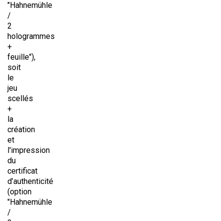
"Hahnemühle
/
2
hologrammes
+
feuille"),
soit
le
jeu
scellés
+
la
création
et
l'impression
du
certificat
d’authenticité
(option
"Hahnemühle
/