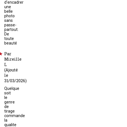
d'encadrer
une
belle
photo
sans
passe-
partout.
De
toute
beauté
Par
Mireille
L
(Ajouté
le
31/03/2026)
Quelque
soit
le
genre
de
tirage
commande
la
qualite