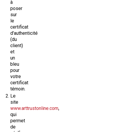
à
poser
sur
le
certificat
d'authenticité
(du
client)
et
un
bleu
pour
votre
certificat
témoin.
Le
site
www.arttrustonline.com
,
qui
permet
de