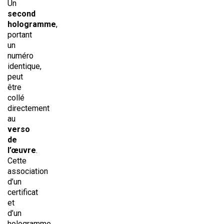
Un
second
hologramme
,
portant
un
numéro
identique,
peut
être
collé
directement
au
verso
de
l’œuvre
.
Cette
association
d’un
certificat
et
d’un
hologramme