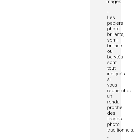
images :
Les
papiers
photo
brillants,
semi-
brillants
ou
barytés
sont
tout
indiqués
si
vous
recherchez
un
rendu
proche
des
tirages
photo
traditionnels.