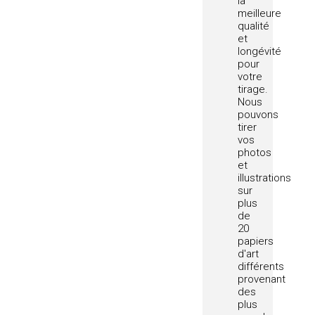
la
meilleure
qualité
et
longévité
pour
votre
tirage.
Nous
pouvons
tirer
vos
photos
et
illustrations
sur
plus
de
20
papiers
d'art
différents
provenant
des
plus