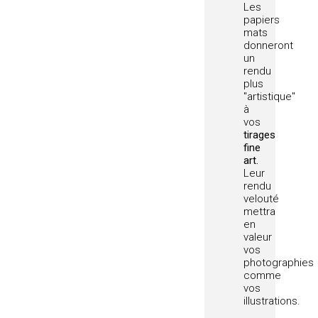
Les
papiers
mats
donneront
un
rendu
plus
"artistique"
à
vos
tirages
fine
art.
Leur
rendu
velouté
mettra
en
valeur
vos
photographies
comme
vos
illustrations.