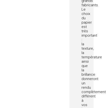
grands
fabricants.
Le
choix
du
papier
est
très
important
:
la
texture,
la
température
ainsi
que
la
brillance
donneront
un
rendu
complètement
différent
à
vos