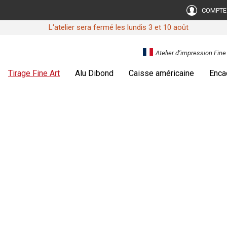
COMPTE
L'atelier sera fermé les lundis 3 et 10 août
Atelier d’impression Fin
Tirage Fine Art
Alu Dibond
Caisse américaine
Enca