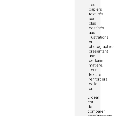
Les
papiers
texturés
sont
plus
destinés
aux
illustrations
ou
photographies
présentant
une
certaine
matière.
Leur
texture
renforcera
celle-
ci.
L'idéal
est
de
comparer