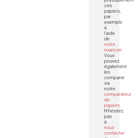
physiquement
ces
papiers,
par
exemple
à
l'aide
de
notre
nuancier
.
Vous
pouvez
également
les
comparer
via
notre
comparateur
de
papiers
.
N'hésitez
pas
à
nous
contacter