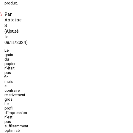
produit.
Par
Antoine
S
(Ajouté
le
08/11/2024)
Le
grain
du
papier
n'était
pas
fin
mais
au
contraire
relativement
gros.
Le
profil
d'impression
n'est
pas
suffisamment
optimisé