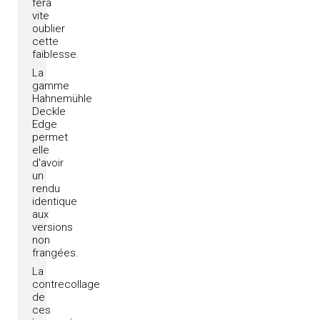
fera
vite
oublier
cette
faiblesse.
La
gamme
Hahnemühle
Deckle
Edge
permet
elle
d'avoir
un
rendu
identique
aux
versions
non
frangées.
La
contrecollage
de
ces