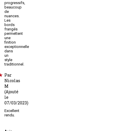
progressifs,
beaucoup
de
nuances.
Les
bords
frangés
permettent
une
finition
exceptionnelle
dans
un
style
traditionnel.
Par
Nicolas
M
(Ajouté
le
07/03/2023)
Excellent
rendu.