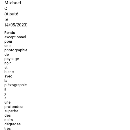
Michael
C
(Ajouté
le
14/05/2023)
Rendu
exceptionnel
pour
une
photographie
de
paysage
noir
et
blanc,
avec
la
piézographie
il
y
a
une
profondeur
superbe
des
noirs,
dégradés
très