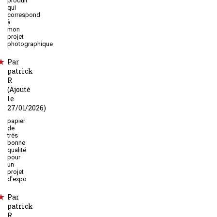
produit
qui
correspond
à
mon
projet
photographique
Par
patrick
R
(Ajouté
le
27/01/2026)
papier
de
très
bonne
qualité
pour
un
projet
d'expo
Par
patrick
R