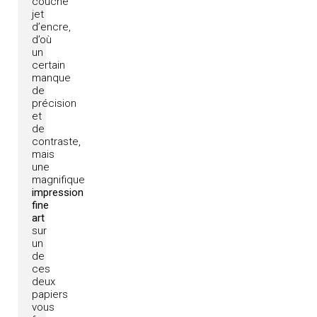
couche
jet
d’encre,
d’où
un
certain
manque
de
précision
et
de
contraste,
mais
une
magnifique
impression
fine
art
sur
un
de
ces
deux
papiers
vous