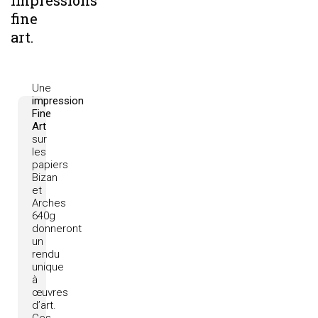
impressions
fine
art.
Une
impression
Fine
Art
sur
les
papiers
Bizan
et
Arches
640g
donneront
un
rendu
unique
à
œuvres
d’art.