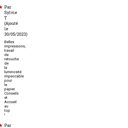
Par
Sylvie
T
(Ajouté
le
30/05/2023)
Belles
impressions,
travail
de
retouche
de
la
luminosité
impeccable
pour
le
papier.
Conseils
et
Accueil
au
top
!
Par