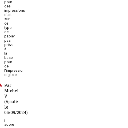
pour
des
impressions
d'art
sur
ce
type
de
papier
pas
prévu
à
la
base
pour
de
l'impression
digitale.
Par
Michel
V
(Ajouté
le
05/09/2024)
j
adore