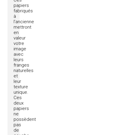
Ces
papiers
fabriqués
à
l’ancienne
mettront
en
valeur
votre
image
avec
leurs
franges
naturelles
et
leur
texture
unique.
Ces
deux
papiers
ne
possèdent
pas
de