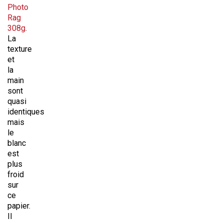
Photo
Rag
308g
.
La
texture
et
la
main
sont
quasi
identiques
mais
le
blanc
est
plus
froid
sur
ce
papier.
Il