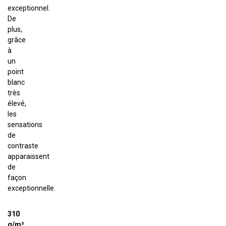
exceptionnel.
De
plus,
grâce
à
un
point
blanc
très
élevé,
les
sensations
de
contraste
apparaissent
de
façon
exceptionnelle.
310
g/m²