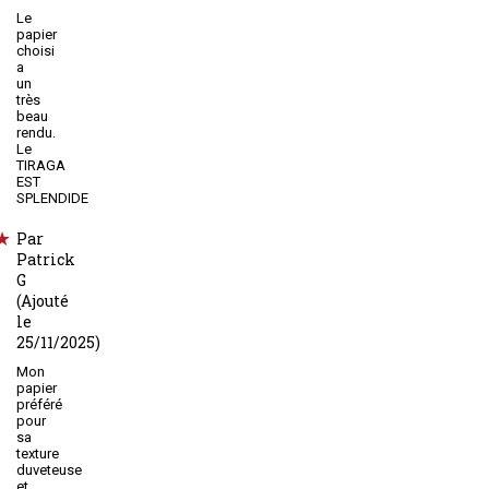
Le
papier
choisi
a
un
très
beau
rendu.
Le
TIRAGA
EST
SPLENDIDE
Par
Patrick
G
(Ajouté
le
25/11/2025)
Mon
papier
préféré
pour
sa
texture
duveteuse
et