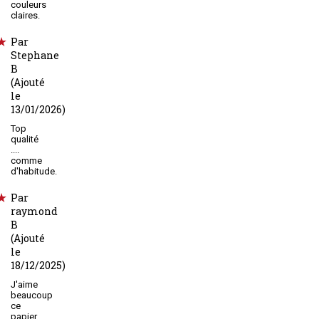
couleurs
claires.
Par
Stephane
B
(Ajouté
le
13/01/2026)
Top
qualité
....
comme
d'habitude.
Par
raymond
B
(Ajouté
le
18/12/2025)
J'aime
beaucoup
ce
papier,