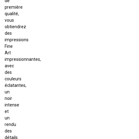
de
première
qualité,
vous
obtiendrez
des
impressions
Fine
Art
impressionnantes,
avec
des
couleurs
éclatantes,
un
noir
intense
et
un
rendu
des
détails