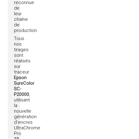
reconnue
de
leur
chaîne
de
production.
Tous
nos
tirages
sont
réalisés
sur
traceur
Epson
SureColor
SC-
P20000
,
utilisant
la
nouvelle
génération
d’encres
UltraChrome
Pro