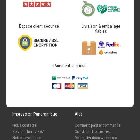
Espace client sécurisé
Livraison & emballage
fiables
Paiement sécurisé
Impression Panoramique
Aide
Nous contacter
Comment passer commande
Service client / SAV
Questions fréquentes
Notre savoir-faire
Délais, livraison & remises