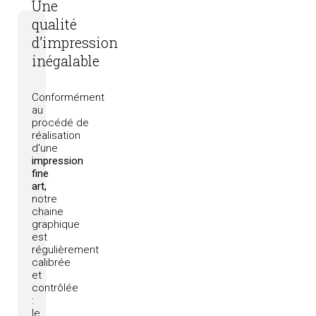
Une
qualité
d’impression
inégalable
Conformément
au
procédé
de
réalisation
d'une
impression
fine
art,
notre
chaine
graphique
est
régulièrement
calibrée
et
contrôlée
:
le