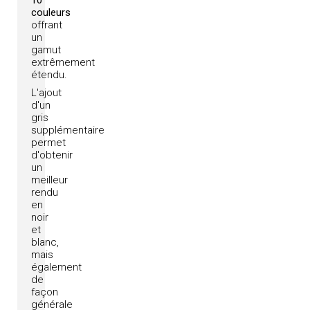
10
couleurs
offrant
un
gamut
extrêmement
étendu.
L'ajout
d'un
gris
supplémentaire
permet
d'obtenir
un
meilleur
rendu
en
noir
et
blanc,
mais
également
de
façon
générale