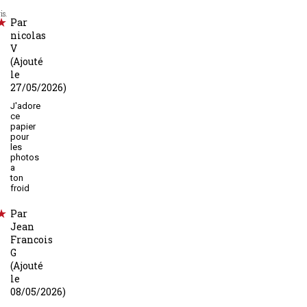
is.
Par
nicolas
V
(Ajouté
le
27/05/2026)
J'adore
ce
papier
pour
les
photos
a
ton
froid
Par
Jean
Francois
G
(Ajouté
le
08/05/2026)