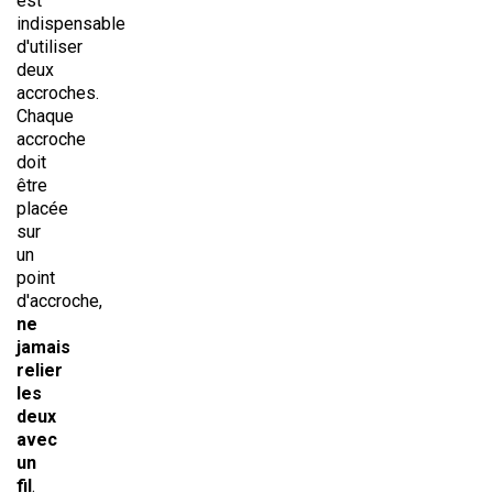
est
indispensable
d'utiliser
deux
accroches.
Chaque
accroche
doit
être
placée
sur
un
point
d'accroche,
ne
jamais
relier
les
deux
avec
un
fil
.