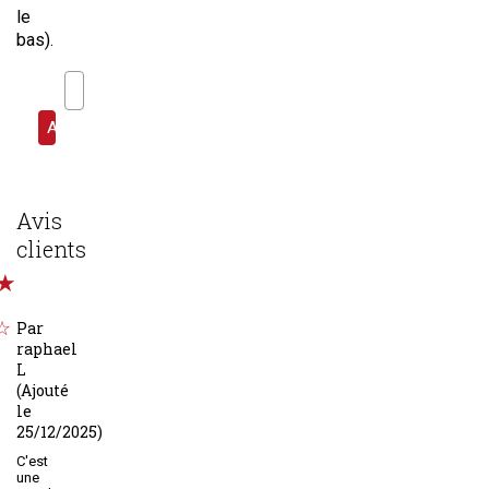
le
bas).
Avis
clients
Par
raphael
L
(Ajouté
le
25/12/2025)
C'est
une