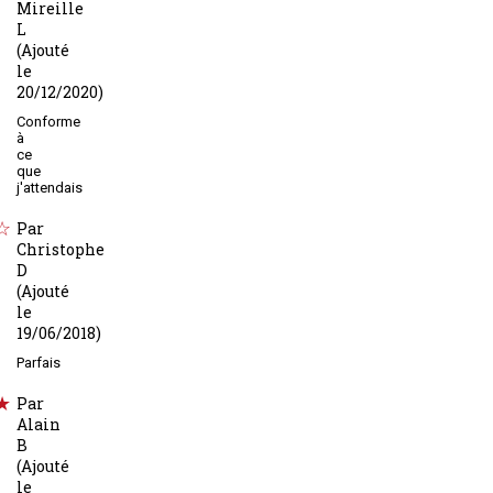
Mireille
L
(Ajouté
le
20/12/2020)
Conforme
à
ce
que
j'attendais
Par
Christophe
D
(Ajouté
le
19/06/2018)
Parfais
Par
Alain
B
(Ajouté
le