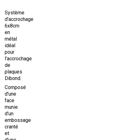
Système
d’accrochage
6x8cm
en
métal
idéal
pour
l'accrochage
de
plaques
Dibond.
Composé
d’une
face
munie
d’un
embossage
cranté
et
d’une