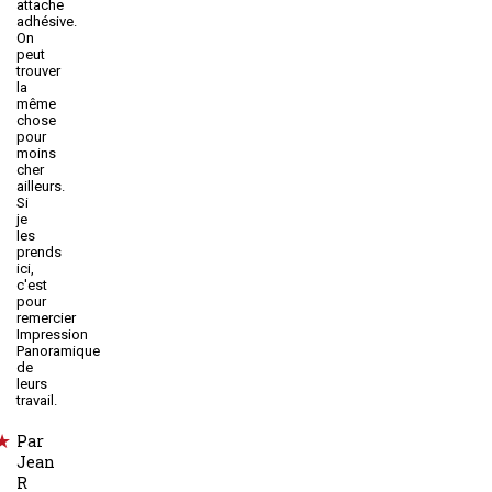
attache
adhésive.
On
peut
trouver
la
même
chose
pour
moins
cher
ailleurs.
Si
je
les
prends
ici,
c'est
pour
remercier
Impression
Panoramique
de
leurs
travail.
Par
Jean
R