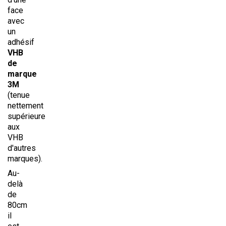
face
avec
un
adhésif
VHB
de
marque
3M
(tenue
nettement
supérieure
aux
VHB
d'autres
marques).
Au-
delà
de
80cm
il