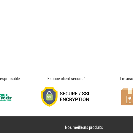
responsable
Espace client sécurisé
Livrais
Nos meilleurs produits