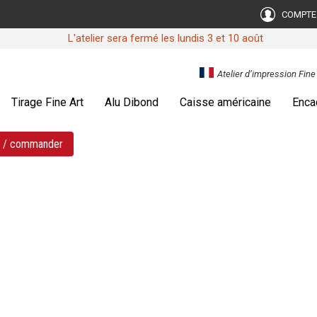
COMPTE
L'atelier sera fermé les lundis 3 et 10 août
Atelier d’impression Fin
Tirage Fine Art
Alu Dibond
Caisse américaine
Enca
s / commander