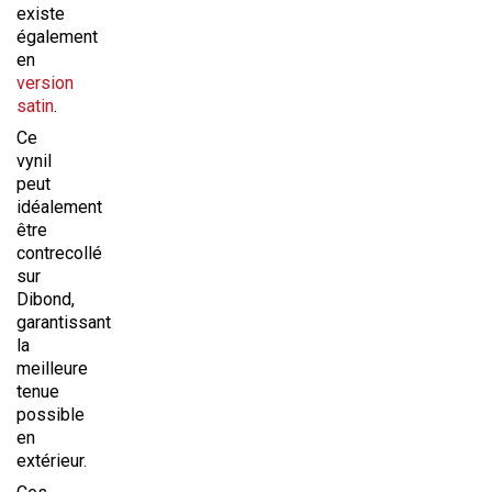
existe
également
en
version
satin
.
Ce
vynil
peut
idéalement
être
contrecollé
sur
Dibond,
garantissant
la
meilleure
tenue
possible
en
extérieur.