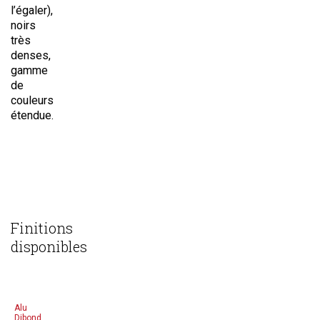
l’égaler),
noirs
très
denses,
gamme
de
couleurs
étendue.
Finitions
disponibles
Alu
Dibond