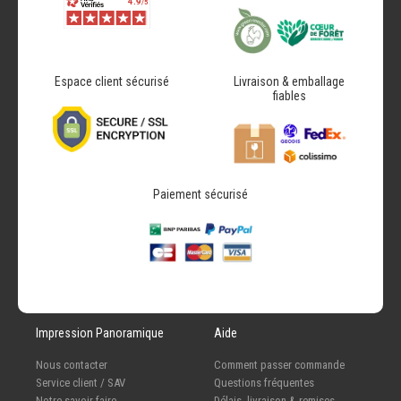
Espace client sécurisé
Livraison & emballage
fiables
Paiement sécurisé
Impression Panoramique
Aide
Nous contacter
Comment passer commande
Service client / SAV
Questions fréquentes
Notre savoir-faire
Délais, livraison & remises