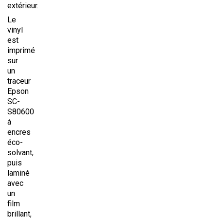
extérieur.
Le
vinyl
est
imprimé
sur
un
traceur
Epson
SC-
S80600
à
encres
éco-
solvant,
puis
laminé
avec
un
film
brillant,