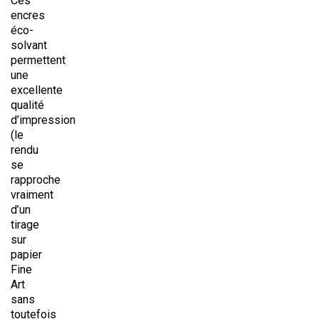
Ces
encres
éco-
solvant
permettent
une
excellente
qualité
d’impression
(le
rendu
se
rapproche
vraiment
d’un
tirage
sur
papier
Fine
Art
sans
toutefois