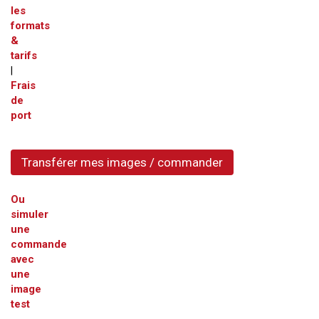
les
formats
&
tarifs
|
Frais
de
port
Transférer mes images / commander
Ou
simuler
une
commande
avec
une
image
test