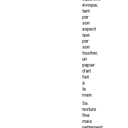
évoque,
tant
par
son
aspect
que
par
son
toucher,
un
papier
d’art
fait
à
la
main.
Sa
texture
fine
mais
nettement