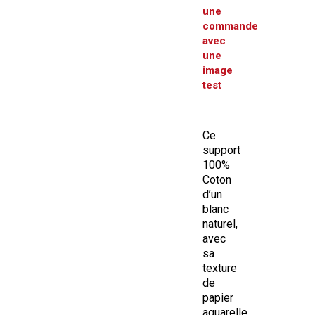
une
commande
avec
une
image
test
Ce
support
100%
Coton
d’un
blanc
naturel,
avec
sa
texture
de
papier
aquarelle