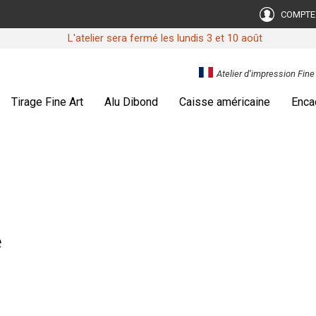
COMPTE
L'atelier sera fermé les lundis 3 et 10 août
Atelier d’impression Fin
Tirage Fine Art
Alu Dibond
Caisse américaine
Enca
e